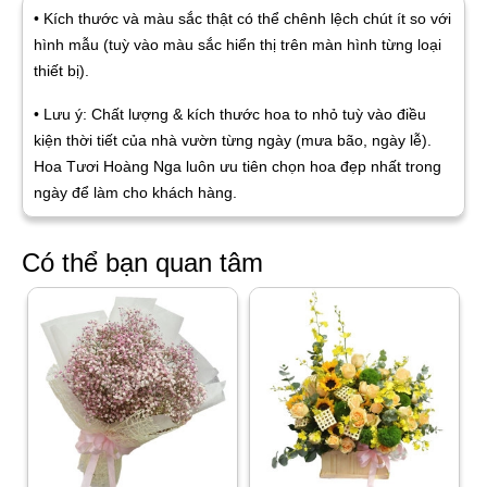
• Kích thước và màu sắc thật có thể chênh lệch chút ít so với
hình mẫu (tuỳ vào màu sắc hiển thị trên màn hình từng loại
thiết bị).
• Lưu ý: Chất lượng & kích thước hoa to nhỏ tuỳ vào điều
kiện thời tiết của nhà vườn từng ngày (mưa bão, ngày lễ).
Hoa Tươi Hoàng Nga luôn ưu tiên chọn hoa đẹp nhất trong
ngày để làm cho khách hàng.
Có thể bạn quan tâm