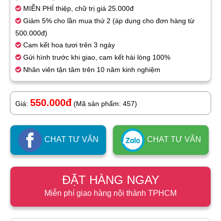
MIỄN PHÍ thiệp, chữ trị giá 25.000đ
Giảm 5% cho lần mua thứ 2 (áp dụng cho đơn hàng từ
500.000đ)
Cam kết hoa tươi trên 3 ngày
Gửi hình trước khi giao, cam kết hài lòng 100%
Nhân viên tận tâm trên 10 năm kinh nghiệm
550.000đ
Giá:
(Mã sản phẩm: 457)
CHAT TƯ VẤN
CHAT TƯ VẤN
ĐẶT HÀNG NGAY
Miễn phí giao hàng nội thành TPHCM