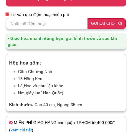
Tư vấn qua điện thoại miễn phí
GỌI LẠI CHO TÔI
• Giao hoa nhanh đúng hẹn, gửi hình trước và sau khi
giao.
Hộp hoa gồm:
Cẩm Chướng Nhỏ
15 Hồng Kem
Lá,Hoa và phụ liệu khác
Nơ, giấy lụa( Hàn Quốc)
Kích thước:
Cao 40 cm, Ngang 35 cm
MIỄN PHÍ GIAO HÀNG các quận TPHCM từ 400.000đ
(
xem chi tiết
)