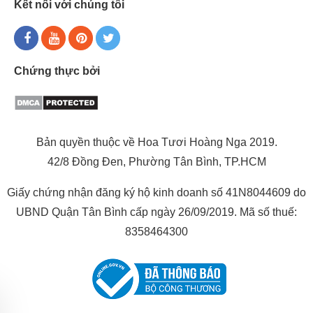
Kết nối với chúng tôi
Chứng thực bởi
Bản quyền thuộc về Hoa Tươi Hoàng Nga 2019.
42/8 Đồng Đen, Phường Tân Bình, TP.HCM
Giấy chứng nhận đăng ký hộ kinh doanh số 41N8044609 do
UBND Quận Tân Bình cấp ngày 26/09/2019. Mã số thuế:
8358464300