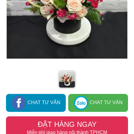
CHAT TƯ VẤN
CHAT TƯ VẤN
ĐẶT HÀNG NGAY
Miễn phí giao hàng nội thành TPHCM