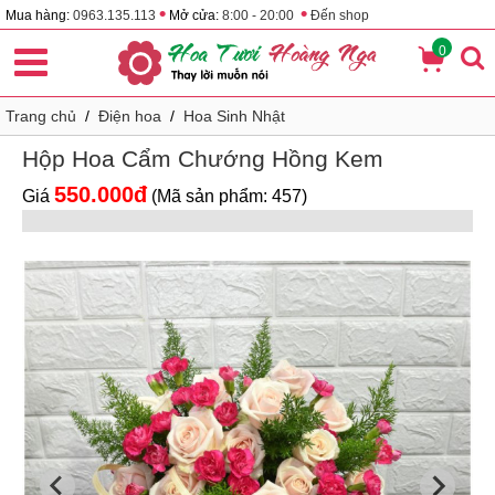
•
•
Mua hàng:
0963.135.113
Mở cửa:
8:00 - 20:00
Đến shop
0
Trang chủ
/
Điện hoa
/
Hoa Sinh Nhật
Hộp Hoa Cẩm Chướng Hồng Kem
550.000đ
Giá
(Mã sản phẩm: 457)