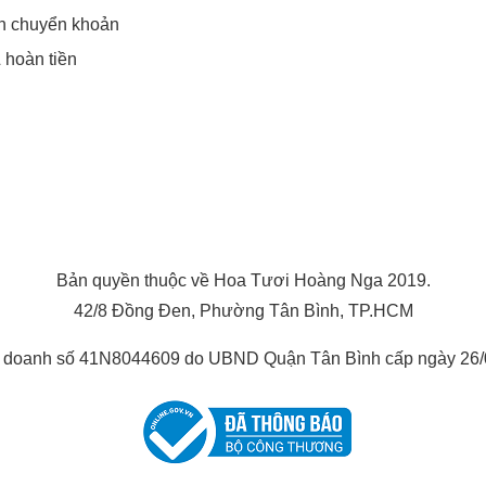
in chuyển khoản
& hoàn tiền
Bản quyền thuộc về Hoa Tươi Hoàng Nga 2019.
42/8 Đồng Đen, Phường Tân Bình, TP.HCM
h doanh số 41N8044609 do UBND Quận Tân Bình cấp ngày 26/