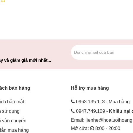
y và giảm giá mới nhất...
ách bán hàng
Hỗ trợ mua hàng
ách bảo mật
0963.135.113 - Mua hàng
h sử dụng
0947.749.109 -
Khiếu nại 
Email:
lienhe@hoatuoihoan
á vận chuyển
Mở cửa:
8:00 - 20:00
dẫn mua hàng