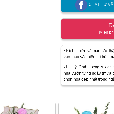
CHAT TƯ VẤ
Đ
Miễn ph
• Kích thước và màu sắc thật
vào màu sắc hiển thị trên màn
• Lưu ý: Chất lượng & kích t
nhà vườn từng ngày (mưa b
chọn hoa đẹp nhất trong ng