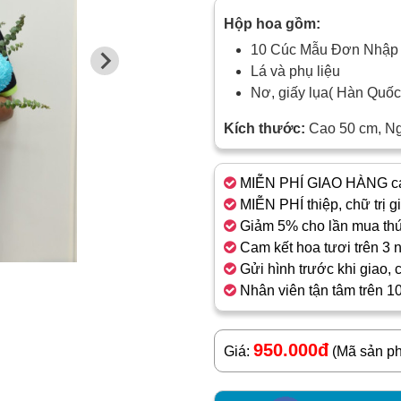
Hộp hoa gồm:
10 Cúc Mẫu Đơn Nhập
Lá và phụ liệu
Nơ, giấy lụa( Hàn Qu
Kích thước:
Cao 50 cm, N
MIỄN PHÍ GIAO HÀNG cá
MIỄN PHÍ thiệp, chữ trị g
Giảm 5% cho lần mua thứ
Cam kết hoa tươi trên 3 
Gửi hình trước khi giao, 
Nhân viên tận tâm trên 1
950.000đ
Giá:
(Mã sản p