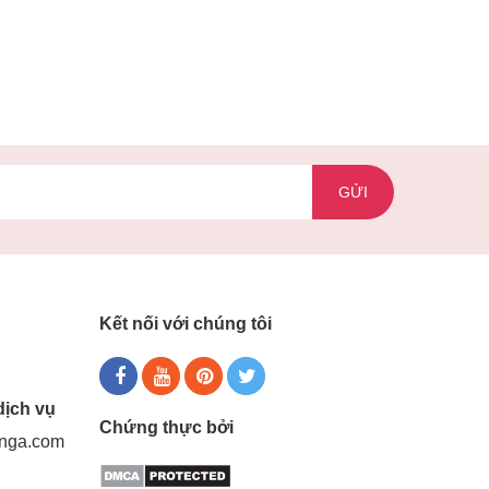
GỬI
Kết nối với chúng tôi
dịch vụ
Chứng thực bởi
gnga.com