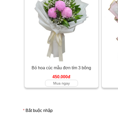
Bó hoa cúc mẫu đơn tím 3 bông
450.000đ
Mua ngay
*
Bắt buộc nhập