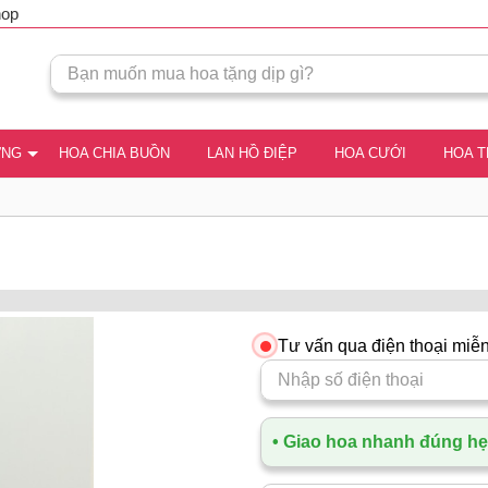
hop
ƠNG
HOA CHIA BUỒN
LAN HỒ ĐIỆP
HOA CƯỚI
HOA 
Tư vấn qua điện thoại miễn
• Giao hoa nhanh đúng hẹn