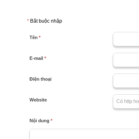
*
Bắt buộc nhập
Tên
*
E-mail
*
Điện thoại
Website
Nội dung
*