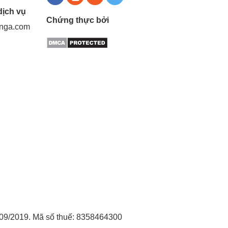
dịch vụ
Chứng thực bởi
gnga.com
09/2019. Mã số thuế: 8358464300