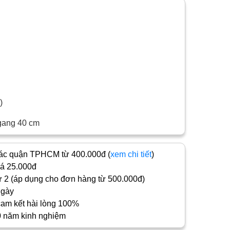
c)
gang 40 cm
c quận TPHCM từ 400.000đ (
xem chi tiết
)
iá 25.000đ
 2 (áp dụng cho đơn hàng từ 500.000đ)
ngày
cam kết hài lòng 100%
0 năm kinh nghiệm