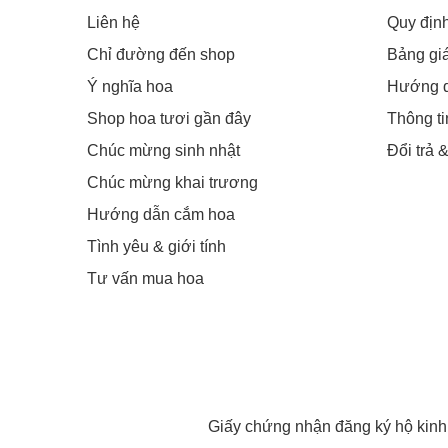
Liên hệ
Quy địn
Chỉ đường đến shop
Bảng gi
Ý nghĩa hoa
Hướng 
Shop hoa tươi gần đây
Thông t
Chúc mừng sinh nhật
Đổi trả 
Chúc mừng khai trương
Hướng dẫn cắm hoa
Tình yêu & giới tính
Tư vấn mua hoa
Giấy chứng nhận đăng ký hộ kin