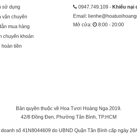
h sử dụng
0947.749.109 -
Khiếu nại 
Email:
lienhe@hoatuoihoan
á vận chuyển
Mở cửa:
8:00 - 20:00
dẫn mua hàng
in chuyển khoản
& hoàn tiền
Bản quyền thuộc về Hoa Tươi Hoàng Nga 2019.
42/8 Đồng Đen, Phường Tân Bình, TP.HCM
h doanh số 41N8044609 do UBND Quận Tân Bình cấp ngày 26/