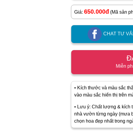
650.000đ
Giá:
(Mã sản p
CHAT TƯ VẤ
Đ
Miễn ph
• Kích thước và màu sắc thật
vào màu sắc hiển thị trên màn
• Lưu ý: Chất lượng & kích t
nhà vườn từng ngày (mưa b
chọn hoa đẹp nhất trong ng