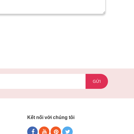
GỬI
Kết nối với chúng tôi