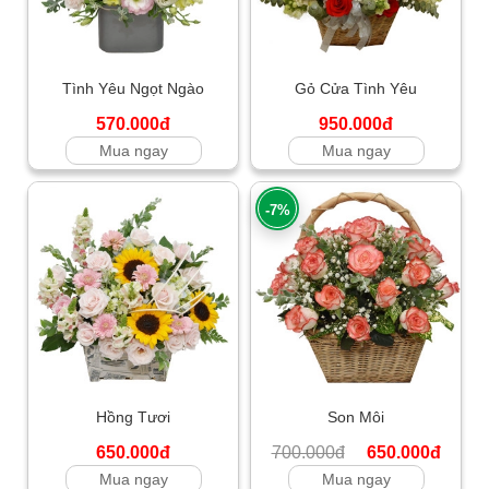
Tình Yêu Ngọt Ngào
Gỏ Cửa Tình Yêu
570.000đ
950.000đ
Mua ngay
Mua ngay
-7%
Hồng Tươi
Son Môi
650.000đ
700.000đ
650.000đ
Mua ngay
Mua ngay