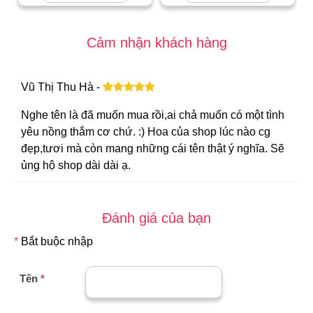
Cảm nhận khách hàng
Vũ Thị Thu Hà -
Nghe tên là đã muốn mua rồi,ai chả muốn có một tình
yêu nồng thắm cơ chứ. :) Hoa của shop lúc nào cg
đẹp,tươi mà còn mang những cái tên thật ý nghĩa. Sẽ
ủng hộ shop dài dài ạ.
Đánh giá của bạn
*
Bắt buộc nhập
Tên
*