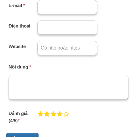
E-mail
*
Điện thoại
Website
Nội dung
*
Đánh giá
(4/5)
*