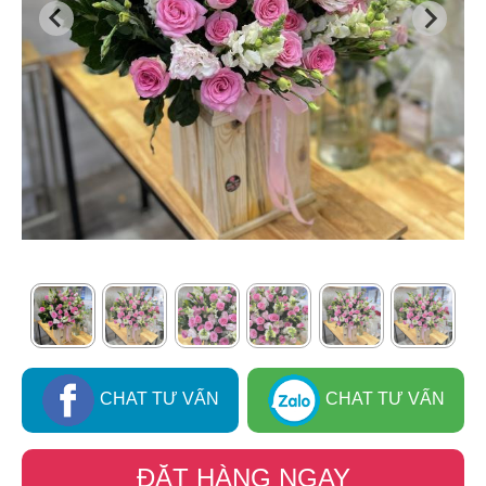
CHAT TƯ VẤN
CHAT TƯ VẤN
ĐẶT HÀNG NGAY