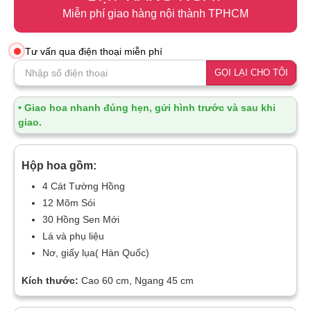
Miễn phí giao hàng nội thành TPHCM
Tư vấn qua điện thoại miễn phí
GỌI LẠI CHO TÔI
• Giao hoa nhanh đúng hẹn, gửi hình trước và sau khi
giao.
Hộp hoa gồm:
4 Cát Tường Hồng
12 Mõm Sói
30 Hồng Sen Mới
Lá và phụ liệu
Nơ, giấy lụa( Hàn Quốc)
Kích thước:
Cao 60 cm, Ngang 45 cm