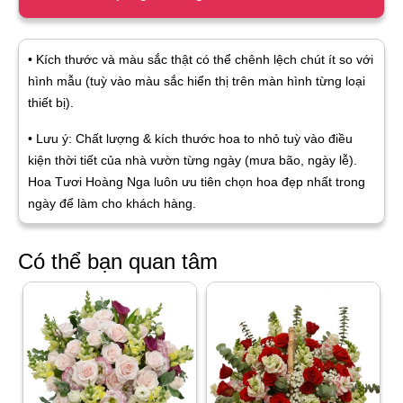
• Kích thước và màu sắc thật có thể chênh lệch chút ít so với
hình mẫu (tuỳ vào màu sắc hiển thị trên màn hình từng loại
thiết bị).
• Lưu ý: Chất lượng & kích thước hoa to nhỏ tuỳ vào điều
kiện thời tiết của nhà vườn từng ngày (mưa bão, ngày lễ).
Hoa Tươi Hoàng Nga luôn ưu tiên chọn hoa đẹp nhất trong
ngày để làm cho khách hàng.
Có thể bạn quan tâm