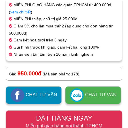
MIỄN PHÍ GIAO HÀNG các quận TPHCM từ 400.000đ
(
xem chi tiết
)
MIỄN PHÍ thiệp, chữ trị giá 25.000đ
Giảm 5% cho lần mua thứ 2 (áp dụng cho đơn hàng từ
500.000đ)
Cam kết hoa tươi trên 3 ngày
Gửi hình trước khi giao, cam kết hài lòng 100%
Nhân viên tận tâm trên 10 năm kinh nghiệm
950.000đ
Giá:
(Mã sản phẩm: 178)
CHAT TƯ VẤN
CHAT TƯ VẤN
ĐẶT HÀNG NGAY
Miễn phí giao hàng nội thành TPHCM