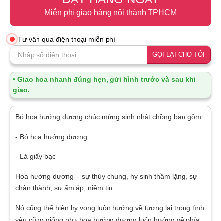
Miễn phí giao hàng nội thành TPHCM
Tư vấn qua điện thoại miễn phí
GỌI LẠI CHO TÔI
• Giao hoa nhanh đúng hẹn, gửi hình trước và sau khi
giao.
Bó hoa hướng dương chúc mừng sinh nhật chồng bao gồm:
- Bó hoa hướng dương
- Lá giấy bạc
Hoa hướng dương - sự thủy chung, hy sinh thầm lặng, sự
chân thành, sự ấm áp, niềm tin.
Nó cũng thể hiện hy vọng luôn hướng về tương lai trong tình
yêu cũng giống như hoa hướng dương luôn hướng về phía