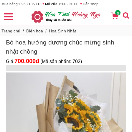
•
•
Mua hàng:
0963.135.113
Mở cửa:
8:00 - 20:00
Đến shop
0
Trang chủ
/
Điện hoa
/
Hoa Sinh Nhật
Bó hoa hướng dương chúc mừng sinh
nhật chồng
700.000đ
Giá
(Mã sản phẩm: 702)