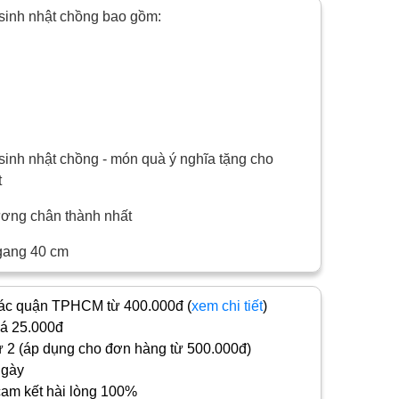
inh nhật chồng bao gồm:
inh nhật chồng - món quà ý nghĩa tặng cho
t
hương chân thành nhất
gang 40 cm
c quận TPHCM từ 400.000đ (
xem chi tiết
)
iá 25.000đ
 2 (áp dụng cho đơn hàng từ 500.000đ)
ngày
cam kết hài lòng 100%