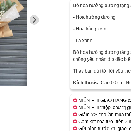
Bó hoa hướng dương tặng s
- Hoa hướng dương
- Hoa trắng kèm
- Lá xanh
Bó hoa hướng dương tặng s
chồng yêu nhân dịp đặc biệ
Thay bạn gửi tới lời yêu t
Kích thước:
Cao 60 cm, N
MIỄN PHÍ GIAO HÀNG cá
MIỄN PHÍ thiệp, chữ trị g
Giảm 5% cho lần mua thứ
Cam kết hoa tươi trên 3 
Gửi hình trước khi giao, 