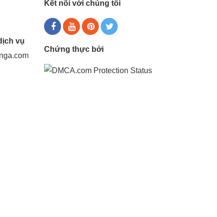
Kết nối với chúng tôi
dịch vụ
Chứng thực bởi
gnga.com