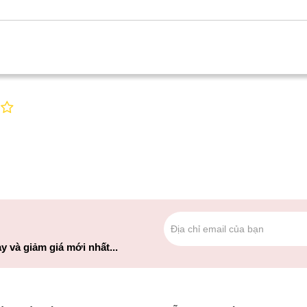
y và giảm giá mới nhất...