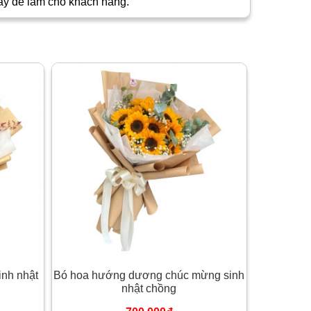
ày để làm cho khách hàng.
inh nhật
Bó hoa hướng dương chúc mừng sinh
nhật chồng