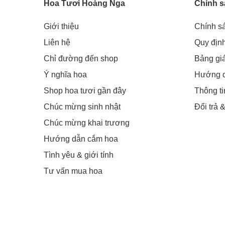
Hoa Tươi Hoàng Nga
Chính s
Giới thiệu
Chính s
Liên hệ
Quy địn
Chỉ đường đến shop
Bảng gi
Ý nghĩa hoa
Hướng 
Shop hoa tươi gần đây
Thông t
Chúc mừng sinh nhật
Đổi trả 
Chúc mừng khai trương
Hướng dẫn cắm hoa
Tình yêu & giới tính
Tư vấn mua hoa