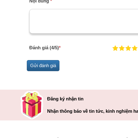
Nội dung
*
Đánh giá (4/5)
*
Đăng ký nhận tin
Nhận thông báo về tin tức, kinh nghiệm ha