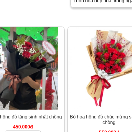
chọn hoa đẹp nhất trong ng
hồng đỏ tặng sinh nhật chồng
Bó hoa hồng đỏ chúc mừng s
chồng
450.000đ