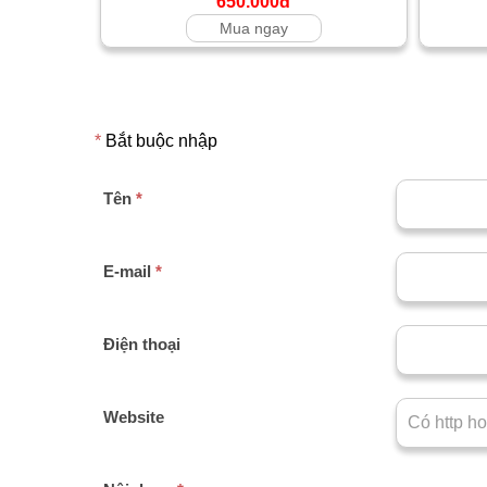
650.000đ
Mua ngay
*
Bắt buộc nhập
Tên
*
E-mail
*
Điện thoại
Website