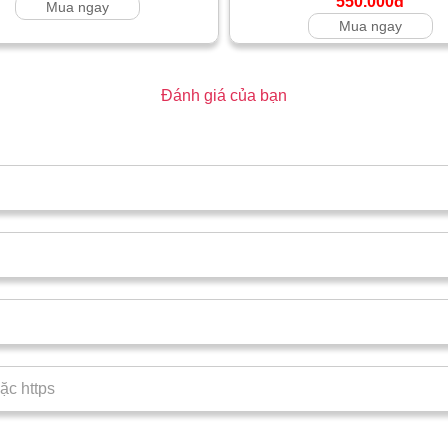
550.000đ
Mua ngay
Mua ngay
Đánh giá của bạn