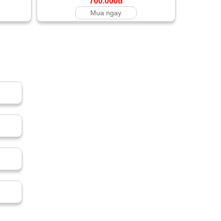
700.000đ
Mua ngay