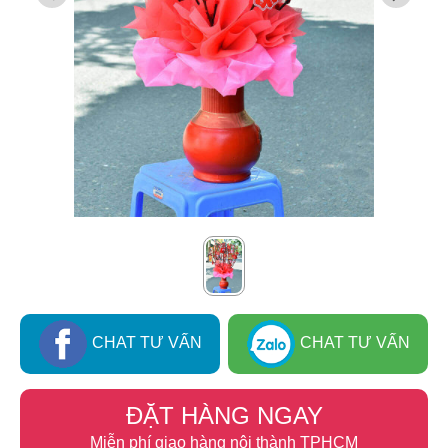
CHAT TƯ VẤN
CHAT TƯ VẤN
ĐẶT HÀNG NGAY
Miễn phí giao hàng nội thành TPHCM