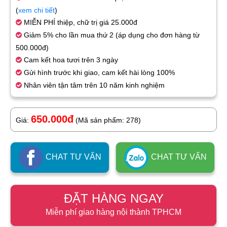
(
xem chi tiết
)
MIỄN PHÍ thiệp, chữ trị giá 25.000đ
Giảm 5% cho lần mua thứ 2 (áp dụng cho đơn hàng từ
500.000đ)
Cam kết hoa tươi trên 3 ngày
Gửi hình trước khi giao, cam kết hài lòng 100%
Nhân viên tận tâm trên 10 năm kinh nghiệm
650.000đ
Giá:
(Mã sản phẩm: 278)
CHAT TƯ VẤN
CHAT TƯ VẤN
ĐẶT HÀNG NGAY
Miễn phí giao hàng nội thành TPHCM