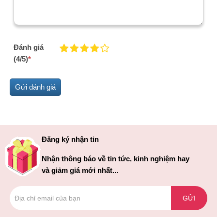
Đánh giá
(4/5)
*
Đăng ký nhận tin
Nhận thông báo về tin tức, kinh nghiệm hay
và giảm giá mới nhất...
GỬI