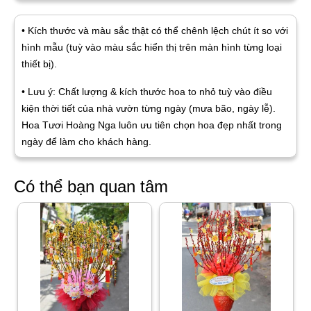
• Kích thước và màu sắc thật có thể chênh lệch chút ít so với
hình mẫu (tuỳ vào màu sắc hiển thị trên màn hình từng loại
thiết bị).
• Lưu ý: Chất lượng & kích thước hoa to nhỏ tuỳ vào điều
kiện thời tiết của nhà vườn từng ngày (mưa bão, ngày lễ).
Hoa Tươi Hoàng Nga luôn ưu tiên chọn hoa đẹp nhất trong
ngày để làm cho khách hàng.
Có thể bạn quan tâm