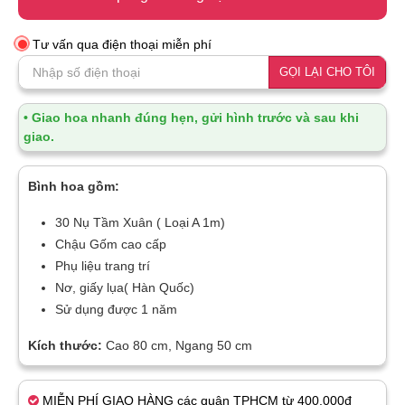
Tư vấn qua điện thoại miễn phí
GỌI LẠI CHO TÔI
• Giao hoa nhanh đúng hẹn, gửi hình trước và sau khi
giao.
Bình hoa gồm:
30 Nụ Tầm Xuân ( Loại A 1m)
Chậu Gốm cao cấp
Phụ liệu trang trí
Nơ, giấy lụa( Hàn Quốc)
Sử dụng được 1 năm
Kích thước:
Cao 80 cm, Ngang 50 cm
MIỄN PHÍ GIAO HÀNG các quận TPHCM từ 400.000đ