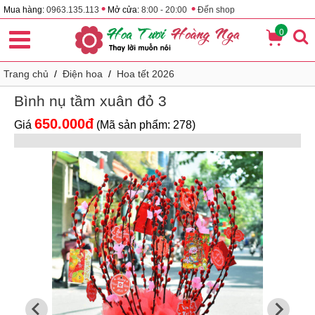
•
•
Mua hàng:
0963.135.113
Mở cửa:
8:00 - 20:00
Đến shop
0
Trang chủ
/
Điện hoa
/
Hoa tết 2026
Bình nụ tầm xuân đỏ 3
650.000đ
Giá
(Mã sản phẩm: 278)