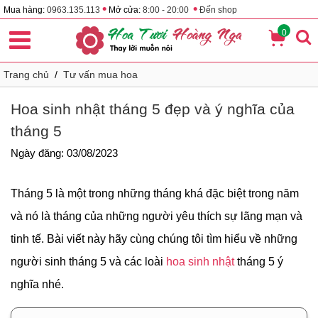
•
•
Mua hàng:
0963.135.113
Mở cửa:
8:00 - 20:00
Đến shop
0
Trang chủ
/
Tư vấn mua hoa
Hoa sinh nhật tháng 5 đẹp và ý nghĩa của
tháng 5
Ngày đăng: 03/08/2023
Tháng 5 là một trong những tháng khá đặc biệt trong năm
và nó là tháng của những người yêu thích sự lãng mạn và
tinh tế. Bài viết này hãy cùng chúng tôi tìm hiểu về những
người sinh tháng 5 và các loài
hoa sinh nhật
tháng 5 ý
nghĩa nhé.