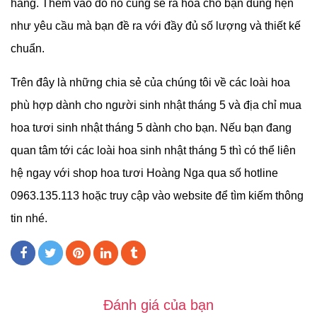
hàng. Thêm vào đó nó cũng sẽ ra hoa cho bạn đúng hẹn
như yêu cầu mà bạn đề ra với đầy đủ số lượng và thiết kế
chuẩn.
Trên đây là những chia sẻ của chúng tôi về các loài hoa
phù hợp dành cho người sinh nhật tháng 5 và địa chỉ mua
hoa tươi sinh nhật tháng 5 dành cho bạn. Nếu bạn đang
quan tâm tới các loài hoa sinh nhật tháng 5 thì có thể liên
hệ ngay với shop hoa tươi Hoàng Nga qua số hotline
0963.135.113 hoặc truy cập vào website để tìm kiếm thông
tin nhé.
Đánh giá của bạn