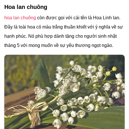
Hoa lan chuông
hoa lan chuông
còn được gọi với cái tên là Hoa Linh lan.
Đây là loài hoa có màu trắng thuần khiết với ý nghĩa về sự
hạnh phúc. Nó phù hợp dành tặng cho người sinh nhật
tháng 5 với mong muốn về sự yêu thương ngọt ngào.