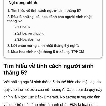
Nội dung chính
1.
Tìm hiểu về tính cách người sinh tháng 5?
2.
Đâu là những loài hoa dành cho người sinh nhật
tháng 5?
2.1.
Hoa ly
2.2.
Hoa lan chuông
2.3.
Hoa Sơn Trà
3.
Lời chúc mừng sinh nhật tháng 5 ý nghĩa
4.
Mua hoa sinh nhật tháng 5 ở đâu tại TPHCM
Tìm hiểu về tính cách người sinh
tháng 5?
Với những người sinh tháng 5 đó thể hiện cho một loại đá
quý vào thời cổ xưa của nữ hoàng Ai Cập. Loại đá quý này
chính là Ngọc Lục Bảo- Emerald. Nó tượng trưng cho tình
yêu, sự trù phú cũng như là hạnh phúc. Đây là loại ngọc