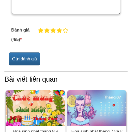
Đánh giá
(4/5)
*
Bài viết liên quan
Hoa sinh nhật tháng 8 ý
Hoa sinh nhật tháng 7 và ý