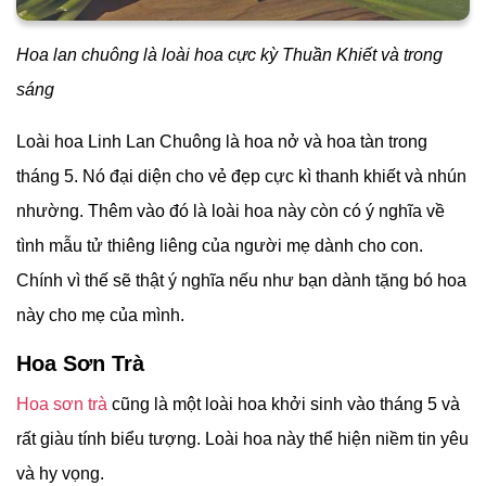
Hoa lan chuông là loài hoa cực kỳ Thuần Khiết và trong
sáng
Loài hoa Linh Lan Chuông là hoa nở và hoa tàn trong
tháng 5. Nó đại diện cho vẻ đẹp cực kì thanh khiết và nhún
nhường. Thêm vào đó là loài hoa này còn có ý nghĩa về
tình mẫu tử thiêng liêng của người mẹ dành cho con.
Chính vì thế sẽ thật ý nghĩa nếu như bạn dành tặng bó hoa
này cho mẹ của mình.
Hoa Sơn Trà
Hoa sơn trà
cũng là một loài hoa khởi sinh vào tháng 5 và
rất giàu tính biểu tượng. Loài hoa này thể hiện niềm tin yêu
và hy vọng.