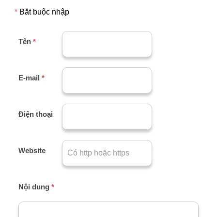
*
Bắt buộc nhập
Tên
*
E-mail
*
Điện thoại
Website
Nội dung
*