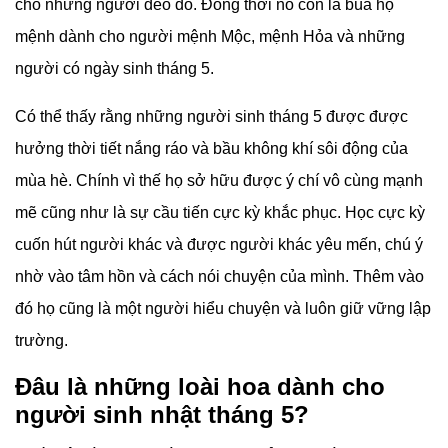
cho những người đeo đó. Đồng thời nó còn là bùa hộ
mệnh dành cho người mệnh Mộc, mệnh Hỏa và những
người có ngày sinh tháng 5.
Có thể thấy rằng những người sinh tháng 5 được được
hưởng thời tiết nắng ráo và bầu không khí sôi động của
mùa hè. Chính vì thế họ sở hữu được ý chí vô cùng mạnh
mẽ cũng như là sự cầu tiến cực kỳ khắc phục. Học cực kỳ
cuốn hút người khác và được người khác yêu mến, chú ý
nhờ vào tâm hồn và cách nói chuyện của mình. Thêm vào
đó họ cũng là một người hiểu chuyện và luôn giữ vững lập
trường.
Đâu là những loài hoa dành cho
người sinh nhật tháng 5?