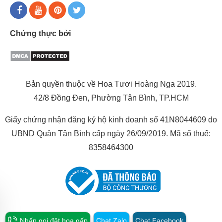
Chứng thực bởi
Bản quyền thuộc về Hoa Tươi Hoàng Nga 2019.
42/8 Đồng Đen, Phường Tân Bình, TP.HCM
Giấy chứng nhận đăng ký hộ kinh doanh số 41N8044609 do
UBND Quận Tân Bình cấp ngày 26/09/2019. Mã số thuế:
8358464300
Nhấn gọi đặt hoa gấp
Chat Zalo
Chat Facebook