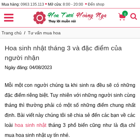
•
•
Mua hàng:
0963.135.113
Mở cửa:
8:00 - 20:00
Đến shop
0
Trang chủ
/
Tư vấn mua hoa
Hoa sinh nhật tháng 3 và đặc điểm của
người nhận
Ngày đăng: 04/08/2023
Mỗi một con người chúng ta khi sinh ra đều sẽ có những
đặc điểm riêng biệt. Tuy nhiên với những người sinh cùng
tháng thì thường phải có một số những điểm chung nhất
định. Bài viết này chúng tôi sẽ chia sẻ đến các bạn về các
loài
hoa sinh nhật
tháng 3 phổ biến cũng như là địa chỉ
mua hoa sinh nhật uy tín nhé.