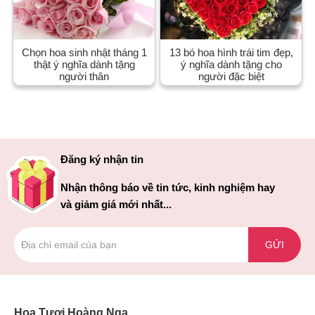
Chọn hoa sinh nhật tháng 1
13 bó hoa hình trái tim đẹp,
thật ý nghĩa dành tặng
ý nghĩa dành tặng cho
người thân
người đặc biệt
Đăng ký nhận tin
Nhận thông báo về tin tức, kinh nghiệm hay
và giảm giá mới nhất...
GỬI
Hoa Tươi Hoàng Nga