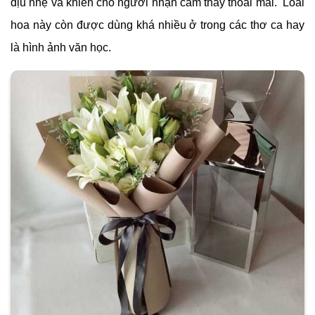
dịu nhẹ và khiến cho người nhận cảm thấy thoải mái. Loài
hoa này còn được dùng khá nhiều ở trong các thơ ca hay
là hình ảnh văn học.