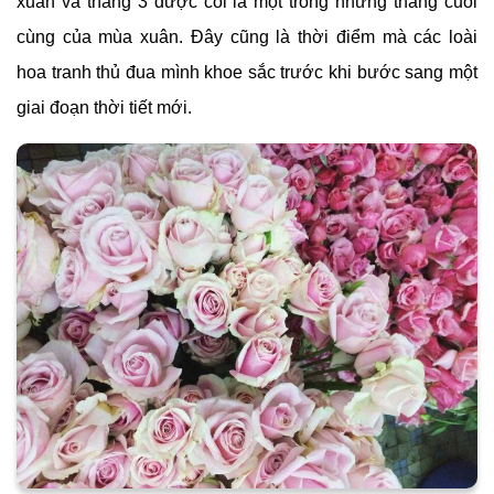
xuân và tháng 3 được coi là một trong những tháng cuối
cùng của mùa xuân. Đây cũng là thời điểm mà các loài
hoa tranh thủ đua mình khoe sắc trước khi bước sang một
giai đoạn thời tiết mới.