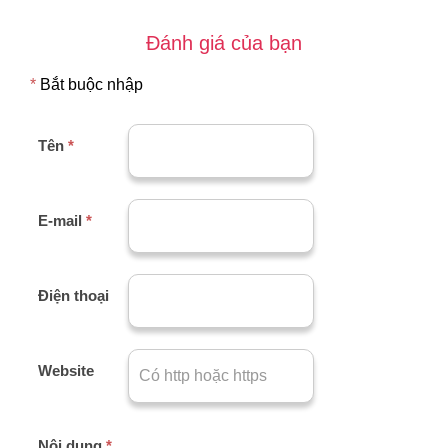
Đánh giá của bạn
*
Bắt buộc nhập
Tên
*
E-mail
*
Điện thoại
Website
Nội dung
*