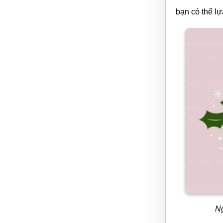
bạn có thể l
Ng