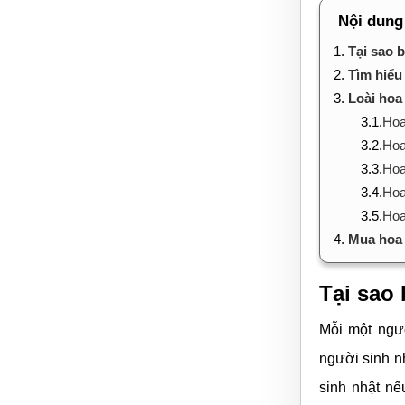
Nội dung
1.
Tại sao 
2.
Tìm hiểu
3.
Loài hoa
3.1.
Hoa
3.2.
Hoa
3.3.
Hoa
3.4.
Hoa
3.5.
Hoa
4.
Mua hoa 
Tại sao
Mỗi một ngư
người sinh n
sinh nhật nế