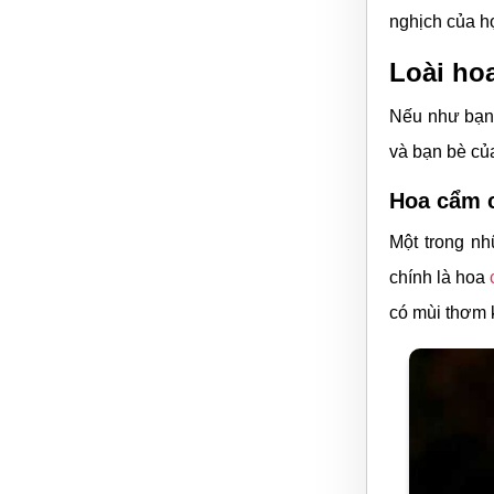
nghịch của h
Loài ho
Nếu như bạn 
và bạn bè của
Hoa cẩm 
Một trong nh
chính là hoa
có mùi thơm 