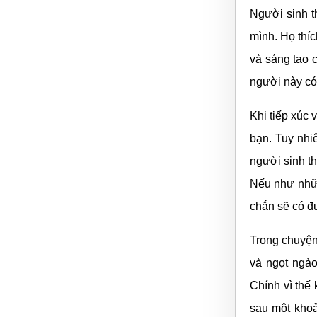
Người sinh t
mình. Họ thí
và sáng tạo 
người này có
Khi tiếp xúc
bạn. Tuy nhi
người sinh th
Nếu như nhữn
chắn sẽ có đ
Trong chuyện
và ngọt ngào
Chính vì thế
sau một khoả