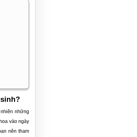
 sinh?
 nhiên những
 hoa vào ngày
 bạn nên tham