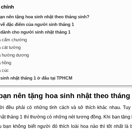
 chính
bạn nên tặng hoa sinh nhật theo tháng sinh?
 về đặc điểm của người sinh tháng 1
 dành cho người sinh nhật tháng 1
 cẩm chướng
 cát tường
 hướng dương
 hồng
 cúc
sinh nhật tháng 1 ở đâu tại TPHCM
 bạn nên tặng hoa sinh nhật theo tháng
ời đều phải có những tính cách và sở thích khác nhau. Tuy
hật tháng 1 thì thường có những nét tương đồng. Khi bạn tặng
u bạn không biết người đó thích loài hoa nào thì tốt nhất là