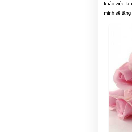
khảo việc tặ
mình sẽ tặng