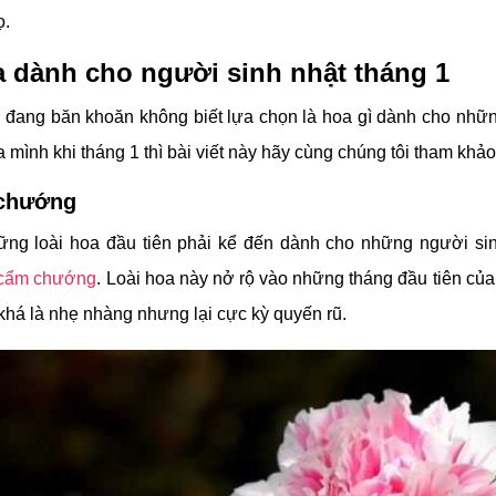
ọ.
a dành cho người sinh nhật tháng 1
đang băn khoăn không biết lựa chọn là hoa gì dành cho nhữ
 mình khi tháng 1 thì bài viết này hãy cùng chúng tôi tham khả
chướng
ững loài hoa đầu tiên phải kể đến dành cho những người si
cẩm chướng
. Loài hoa này nở rộ vào những tháng đầu tiên củ
khá là nhẹ nhàng nhưng lại cực kỳ quyến rũ.