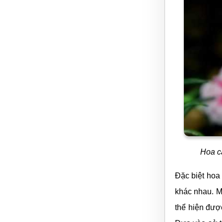
Hoa c
Đặc biệt hoa
khác nhau. M
thể hiện đượ