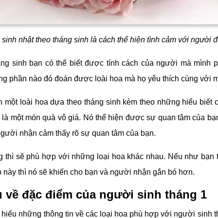
sinh nhật theo tháng sinh là cách thể hiện tình cảm với người 
ng sinh bạn có thể biết được tính cách của người mà mình p
ng phần nào đó đoán được loài hoa mà họ yêu thích cùng với 
n một loài hoa dựa theo tháng sinh kèm theo những hiểu biết 
 là một món quà vô giá. Nó thể hiện được sự quan tâm của bạ
người nhận cảm thấy rõ sự quan tâm của bạn.
g thì sẽ phù hợp với những loại hoa khác nhau. Nếu như bạn 
này thì nó sẽ khiến cho bạn và người nhận gắn bó hơn.
u về đặc điểm của người sinh tháng 1
 hiểu những thông tin về các loại hoa phù hợp với người sinh t