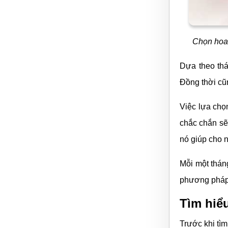
Chọn hoa 
Dựa theo thá
Đồng thời cũ
Việc lựa chọ
chắc chắn sẽ
nó giúp cho 
Mỗi một thán
phương pháp 
Tìm hiể
Trước khi tìm