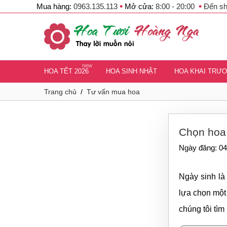
•
•
Mua hàng:
0963.135.113
Mở cửa:
8:00 - 20:00
Đến s
new
HOA TẾT 2026
HOA SINH NHẬT
HOA KHAI TRƯ
Trang chủ
/
Tư vấn mua hoa
Chọn hoa 
Ngày đăng: 04
Ngày sinh là
lựa chọn một 
chúng tôi tìm