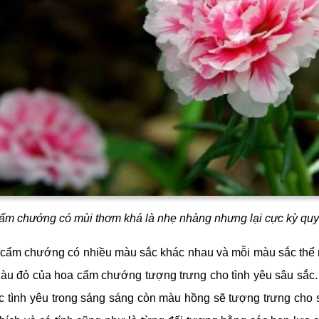
ẩm chướng có mùi thơm khá là nhẹ nhàng nhưng lại cực kỳ quy
 cẩm chướng có nhiều màu sắc khác nhau và mỗi màu sắc thể
àu đỏ của hoa cẩm chướng tượng trưng cho tình yêu sâu sắc.
c tình yêu trong sáng sáng còn màu hồng sẽ tượng trưng cho 