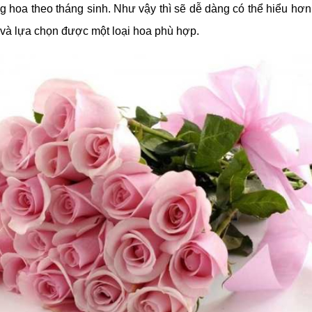
ng hoa theo tháng sinh. Như vậy thì sẽ dễ dàng có thể hiểu hơ
 và lựa chọn được một loại hoa phù hợp.