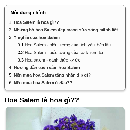
Nội dung chính
1.
Hoa Salem là hoa gì??
2.
Những bó hoa Salem đẹp mang sức sống mãnh liệt
3.
Ý nghĩa của hoa Salem
3.1.
Hoa Salem - biểu tượng của tình yêu bền lâu
3.2.
Hoa Salem - biểu tượng của sự khiêm tốn
3.3.
Hoa salem - đánh thức ký ức
4.
Hướng dẫn cách cắm hoa Salem
5.
Nên mua hoa Salem tặng nhân dịp gì?
6.
Nên mua hoa Salem ở đâu??
Hoa Salem là hoa gì??