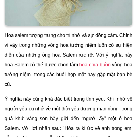
Hoa salem tượng trưng cho trí nhớ và sự đồng cảm. Chính
vì vậy trong những vòng hoa tưởng niệm luôn có sự hiện
diện của những ông hoa Salem rực rỡ. Với ý nghĩa này
hoa Salem có thể được chọn làm
hoa chia buồn
vòng hoa
tưởng niệm trong các buổi họp mặt hay gặp mặt bạn bè
cũ.
Ý nghĩa này cũng khá đặc biệt trong tình yêu. Khi nhớ về
người yêu cũ nhớ về một thời yêu đương mặn nồng trong
quá khứ vàng son hãy gửi đến “người ấy” một ó hoa
Salem. Với lời nhắn sau: "Hóa ra kí ức về anh trong em