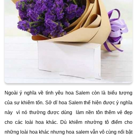
Ngoài ý nghĩa về tình yêu hoa Salem còn là biểu tượng
của sự khiêm tốn. Sở dĩ hoa Salem thể hiện được ý nghĩa
này vì nó thường được dùng làm nền tôn thêm vẻ đẹp
cho các loài hoa khác. Dù khiêm nhường tô điểm cho
những loài hoa khác nhưng hoa salem vẫn vô cùng nổi bật