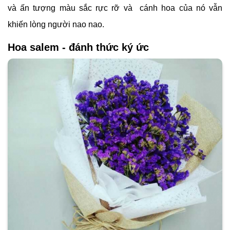
và ấn tượng màu sắc rực rỡ và cánh hoa của nó vẫn
khiến lòng người nao nao.
Hoa salem - đánh thức ký ức