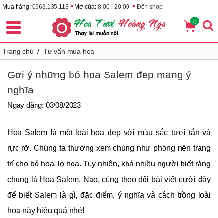
•
•
Mua hàng:
0963.135.113
Mở cửa:
8:00 - 20:00
Đến shop
0
Trang chủ
/
Tư vấn mua hoa
Gợi ý những bó hoa Salem đẹp mang ý
nghĩa
Ngày đăng: 03/08/2023
Hoa Salem là một loài hoa đẹp với màu sắc tươi tắn và
rực rỡ. Chúng ta thường xem chúng như phông nền trang
trí cho bó hoa, lọ hoa. Tuy nhiên, khá nhiều người biết rằng
chúng là Hoa Salem. Nào, cùng theo dõi bài viết dưới đây
để biết Salem là gì, đặc điểm, ý nghĩa và cách trồng loài
hoa này hiệu quả nhé!