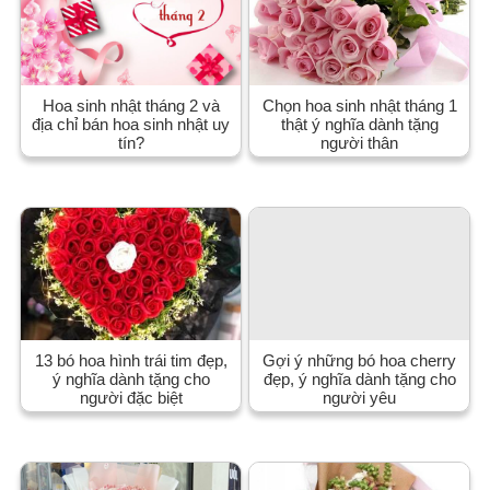
Hoa sinh nhật tháng 2 và
Chọn hoa sinh nhật tháng 1
địa chỉ bán hoa sinh nhật uy
thật ý nghĩa dành tặng
tín?
người thân
13 bó hoa hình trái tim đẹp,
Gợi ý những bó hoa cherry
ý nghĩa dành tặng cho
đẹp, ý nghĩa dành tặng cho
người đặc biệt
người yêu