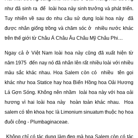
như đã sinh ra để loài hoa này sinh trưởng và phát triển.
Tuy nhiên về sau do nhu cầu sử dụng loài hoa này đã
được nhân giống trồng và chăm sóc ở nhiều nước khác
trên thế giới từ Châu Á Châu Âu Châu Mỹ Châu Phi…
Ngay cả ở Việt Nam loài hoa này cũng đã xuất hiện từ
năm 1975 đến nay nó đã nhân lên rất nhiều loài với nhiều
màu sắc khác nhau. Hoa Salem còn có nhiều tên gọi
khác như hoa Statice hay hoa Biển Hồng hoa Oải Hương
Lá Gợn Sóng. Không nên nhầm loài hoa này với hoa oải
hương vì hai loài hoa này hoàn toàn khác nhau. Hoa
salem có tên khoa học là Limonium sinuatum thuộc họ hoa
đuôi công - Plumbaginaceae.
Không chỉ có tác dụng làm đẹp mà hoa Salem còn có tác