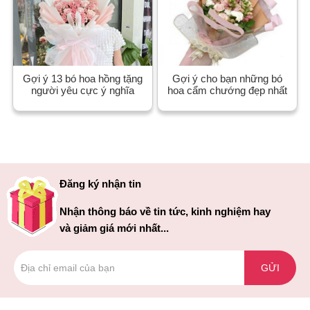
Gợi ý 13 bó hoa hồng tặng
Gợi ý cho bạn những bó
người yêu cực ý nghĩa
hoa cẩm chướng đẹp nhất
Đăng ký nhận tin
Nhận thông báo về tin tức, kinh nghiệm hay
và giảm giá mới nhất...
GỬI