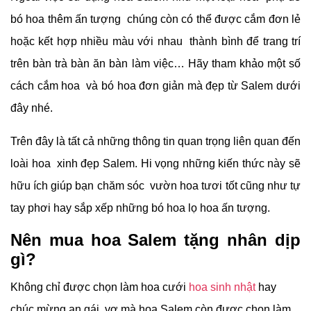
bó hoa thêm ấn tượng chúng còn có thể được cắm đơn lẻ
hoặc kết hợp nhiều màu với nhau thành bình để trang trí
trên bàn trà bàn ăn bàn làm việc… Hãy tham khảo một số
cách cắm hoa và bó hoa đơn giản mà đẹp từ Salem dưới
đây nhé.
Trên đây là tất cả những thông tin quan trọng liên quan đến
loài hoa xinh đẹp Salem. Hi vọng những kiến ​​thức này sẽ
hữu ích giúp bạn chăm sóc vườn hoa tươi tốt cũng như tự
tay phơi hay sắp xếp những bó hoa lọ hoa ấn tượng.
Nên mua hoa Salem tặng nhân dịp
gì?
Không chỉ được chọn làm hoa cưới
hoa sinh nhật
hay
chúc mừng ạn gái vợ mà hoa Salem còn được chọn làm