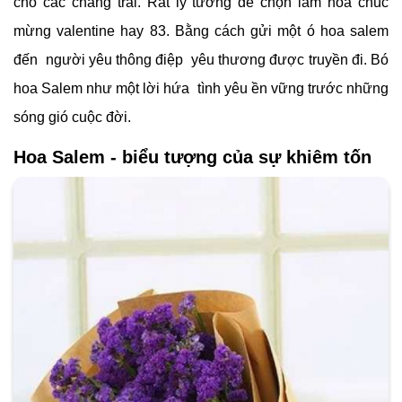
cho các chàng trai. Rất lý tưởng để chọn làm hoa chúc
mừng valentine hay 83. Bằng cách gửi một ó hoa salem
đến người yêu thông điệp yêu thương được truyền đi. Bó
hoa Salem như một lời hứa tình yêu ền vững trước những
sóng gió cuộc đời.
Hoa Salem - biểu tượng của sự khiêm tốn