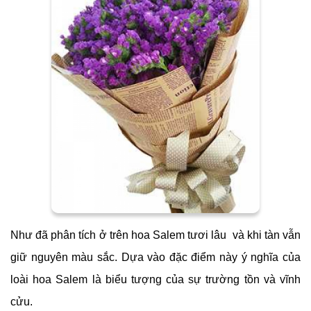
Như đã phân tích ở trên hoa Salem tươi lâu và khi tàn vẫn
giữ nguyên màu sắc. Dựa vào đặc điểm này ý nghĩa của
loài hoa Salem là biểu tượng của sự trường tồn và vĩnh
cửu.