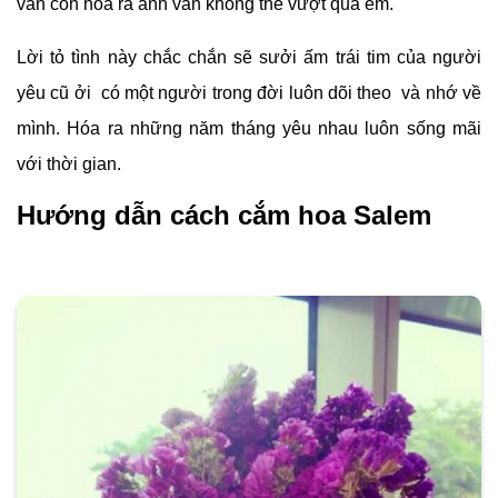
vẫn còn hóa ra anh vẫn không thể vượt qua em."
Lời tỏ tình này chắc chắn sẽ sưởi ấm trái tim của người
yêu cũ ởi có một người trong đời luôn dõi theo và nhớ về
mình. Hóa ra những năm tháng yêu nhau luôn sống mãi
với thời gian.
Hướng dẫn cách cắm hoa Salem