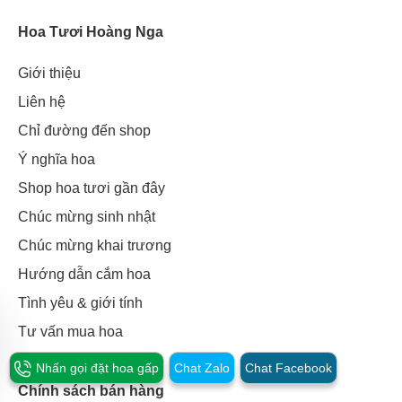
Hoa Tươi Hoàng Nga
Giới thiệu
Liên hệ
Chỉ đường đến shop
Ý nghĩa hoa
Shop hoa tươi gần đây
Chúc mừng sinh nhật
Chúc mừng khai trương
Hướng dẫn cắm hoa
Tình yêu & giới tính
Tư vấn mua hoa
Nhấn gọi đặt hoa gấp
Chat Zalo
Chat Facebook
Chính sách bán hàng