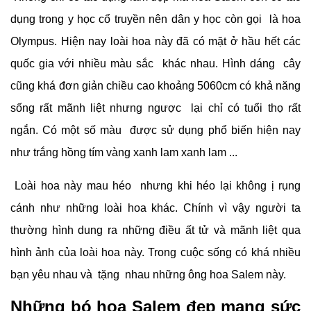
dụng trong y học cổ truyền nên dân y học còn gọi là hoa
Olympus. Hiện nay loài hoa này đã có mặt ở hầu hết các
quốc gia với nhiều màu sắc khác nhau. Hình dáng cây
cũng khá đơn giản chiều cao khoảng 5060cm có khả năng
sống rất mãnh liệt nhưng ngược lại chỉ có tuổi thọ rất
ngắn. Có một số màu được sử dụng phổ biến hiện nay
như trắng hồng tím vàng xanh lam xanh lam ...
Loài hoa này mau héo nhưng khi héo lại không ị rụng
cánh như những loài hoa khác. Chính vì vậy người ta
thường hình dung ra những điều ất tử và mãnh liệt qua
hình ảnh của loài hoa này. Trong cuộc sống có khá nhiều
bạn yêu nhau và tặng nhau những ông hoa Salem này.
Những bó hoa Salem đẹp mang sức