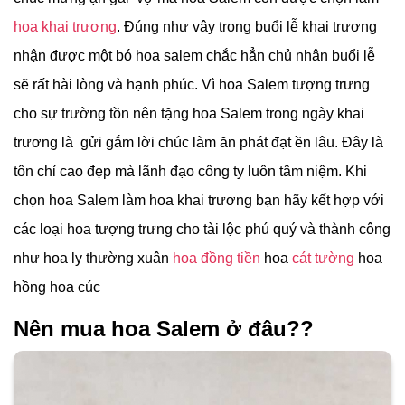
hoa khai trương
. Đúng như vậy trong buổi lễ khai trương
nhận được một bó hoa salem chắc hẳn chủ nhân buổi lễ
sẽ rất hài lòng và hạnh phúc. Vì hoa Salem tượng trưng
cho sự trường tồn nên tặng hoa Salem trong ngày khai
trương là gửi gắm lời chúc làm ăn phát đạt ền lâu. Đây là
tôn chỉ cao đẹp mà lãnh đạo công ty luôn tâm niệm. Khi
chọn hoa Salem làm hoa khai trương bạn hãy kết hợp với
các loại hoa tượng trưng cho tài lộc phú quý và thành công
như hoa ly thường xuân
hoa đồng tiền
hoa
cát tường
hoa
hồng hoa cúc
Nên mua hoa Salem ở đâu??