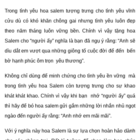
Trong tình yêu hoa salem tượng trưng cho tình yêu vĩnh
cửu dù có khó khăn chông gai nhưng tình yêu luôn đẹp
theo năm tháng luôn vững bền. Chính vì vậy tặng hoa
Salem cho “người ấy” nghĩa là bạn đã ngụ ý rằng: “Anh sẽ
dìu dắt em vượt qua những giông tố cuộc đời để đến bến
bờ hạnh phúc ôm trọn yêu thương”.
Không chỉ dùng để minh chứng cho tình yêu ền vững mà
trong tình yêu hoa Salem còn tượng trưng cho sự khao
khát khát khao. Chính vì vậy khi bạn nhớ “người ấy” quá
thì hãy để bó hoa salem gửi gắm những lời nhắn nhủ ngọt
ngào đến người ấy rằng: “Anh nhớ em mãi mãi”.
Với ý nghĩa này hoa Salem là sự lựa chọn hoàn hảo dành