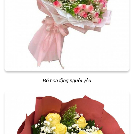
Bó hoa tặng người yêu