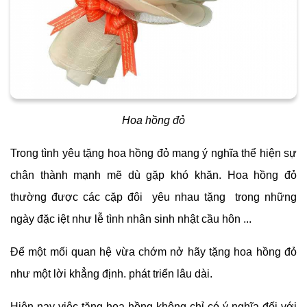
Hoa hồng đỏ
Trong tình yêu tặng hoa hồng đỏ mang ý nghĩa thể hiện sự
chân thành mạnh mẽ dù gặp khó khăn. Hoa hồng đỏ
thường được các cặp đôi yêu nhau tặng trong những
ngày đặc iệt như lễ tình nhân sinh nhật cầu hôn ...
Để một mối quan hệ vừa chớm nở hãy tặng hoa hồng đỏ
như một lời khẳng định. phát triển lâu dài.
Hiện nay việc tặng hoa hồng không chỉ có ý nghĩa đối với