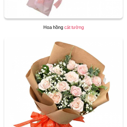
Hoa hồng
cát tường