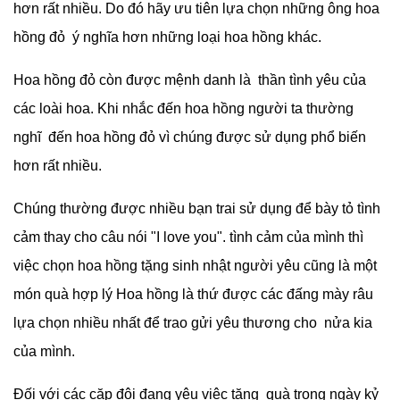
hơn rất nhiều. Do đó hãy ưu tiên lựa chọn những ông hoa
hồng đỏ ý nghĩa hơn những loại hoa hồng khác.
Hoa hồng đỏ còn được mệnh danh là thần tình yêu của
các loài hoa. Khi nhắc đến hoa hồng người ta thường
nghĩ đến hoa hồng đỏ vì chúng được sử dụng phổ biến
hơn rất nhiều.
Chúng thường được nhiều bạn trai sử dụng để bày tỏ tình
cảm thay cho câu nói "I love you". tình cảm của mình thì
việc chọn hoa hồng tặng sinh nhật người yêu cũng là một
món quà hợp lý Hoa hồng là thứ được các đấng mày râu
lựa chọn nhiều nhất để trao gửi yêu thương cho nửa kia
của mình.
Đối với các cặp đôi đang yêu việc tặng quà trong ngày kỷ