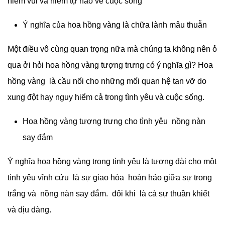
niềm vui và niềm tự hào về cuộc sống
Ý nghĩa của hoa hồng vàng là chữa lành mâu thuẫn
Một điều vô cùng quan trọng nữa mà chúng ta không nên ỏ
qua ởi hỏi hoa hồng vàng tượng trưng có ý nghĩa gì? Hoa
hồng vàng là cầu nối cho những mối quan hệ tan vỡ do
xung đột hay nguy hiểm cả trong tình yêu và cuộc sống.
Hoa hồng vàng tượng trưng cho tình yêu nồng nàn
say đắm
Ý nghĩa hoa hồng vàng trong tình yêu là tượng đài cho một
tình yêu vĩnh cửu là sự giao hòa hoàn hảo giữa sự trong
trắng và nồng nàn say đắm. đôi khi là cả sự thuần khiết
và dịu dàng.