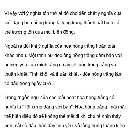
Vì vậy với ý nghĩa tôn thờ ai đó cho đến chết ý nghĩa của
việc tặng hoa hồng trắng là lòng trung thành bất biến có
thể trường tồn qua mọi biến động.
Ngoài ra đôi khi ý nghĩa của hoa hồng trắng hoàn toàn
khác nhau. Một trinh nữ đeo ông hồng trắng đảm bảo với
người yêu của mình rằng cô ấy sẽ luôn trong trắng và
thuần khiết. Tinh khôi và thuần khiết - đóa hồng trắng làm
cô dâu trong ngày cưới.
Trong “ngôn ngữ của các loài hoa” hoa hồng trắng có
nghĩa là “Tôi xứng đáng với bạn”. Hoa hồng trắng mãi mãi
thể hiện điều đó sẽ không thể mất đi khi chú rể nhìn thấy
ánh mắt cô dâu tràn đầy tình yêu và lòng trung thành kiên