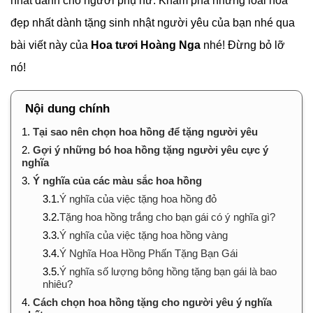
nhất dành cho người phụ nữ. Khám phá những loài hoa
đẹp nhất dành tặng sinh nhật người yêu của bạn nhé qua
bài viết này của
Hoa tươi Hoàng Nga
nhé! Đừng bỏ lỡ
nó!
Nội dung chính
1.
Tại sao nên chọn hoa hồng để tặng người yêu
2.
Gợi ý những bó hoa hồng tặng người yêu cực ý
nghĩa
3.
Ý nghĩa của các màu sắc hoa hồng
3.1.
Ý nghĩa của việc tặng hoa hồng đỏ
3.2.
Tặng hoa hồng trắng cho bạn gái có ý nghĩa gì?
3.3.
Ý nghĩa của việc tặng hoa hồng vàng
3.4.
Ý Nghĩa Hoa Hồng Phấn Tặng Bạn Gái
3.5.
Ý nghĩa số lượng bông hồng tặng bạn gái là bao
nhiêu?
4.
Cách chọn hoa hồng tặng cho người yêu ý nghĩa