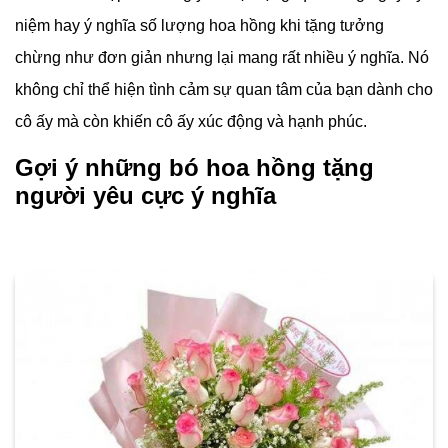
niệm hay ý nghĩa số lượng hoa hồng khi tặng tưởng
chừng như đơn giản nhưng lại mang rất nhiều ý nghĩa. Nó
không chỉ thể hiện tình cảm sự quan tâm của bạn dành cho
cô ấy mà còn khiến cô ấy xúc động và hạnh phúc.
Gợi ý những bó hoa hồng tặng
người yêu cực ý nghĩa