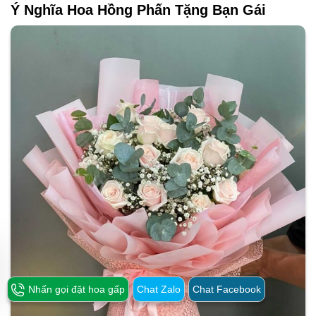
Ý Nghĩa Hoa Hồng Phấn Tặng Bạn Gái
Nhấn gọi đặt hoa gấp
Chat Zalo
Chat Facebook