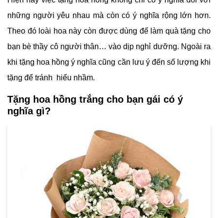
những người yêu nhau mà còn có ý nghĩa rộng lớn hơn.
Theo đó loài hoa này còn được dùng để làm quà tặng cho
bạn bè thầy cô người thân… vào dịp nghỉ dưỡng. Ngoài ra
khi tặng hoa hồng ý nghĩa cũng cần lưu ý đến số lượng khi
tặng để tránh hiểu nhầm.
Tặng hoa hồng trắng cho bạn gái có ý
nghĩa gì?