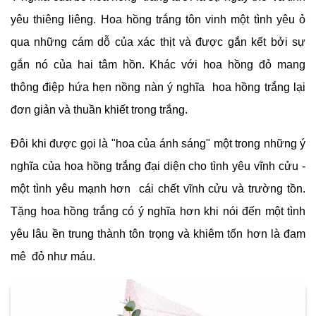
yêu thiêng liêng. Hoa hồng trắng tôn vinh một tình yêu ỏ
qua những cám dỗ của xác thịt và được gắn kết bởi sự
gắn nó của hai tâm hồn. Khác với hoa hồng đỏ mang
thông điệp hứa hẹn nồng nàn ý nghĩa hoa hồng trắng lại
đơn giản và thuần khiết trong trắng.
Đôi khi được gọi là "hoa của ánh sáng" một trong những ý
nghĩa của hoa hồng trắng đại diện cho tình yêu vĩnh cửu -
một tình yêu mạnh hơn cái chết vĩnh cửu và trường tồn.
Tặng hoa hồng trắng có ý nghĩa hơn khi nói đến một tình
yêu lâu ền trung thành tôn trọng và khiêm tốn hơn là đam
mê đỏ như máu.