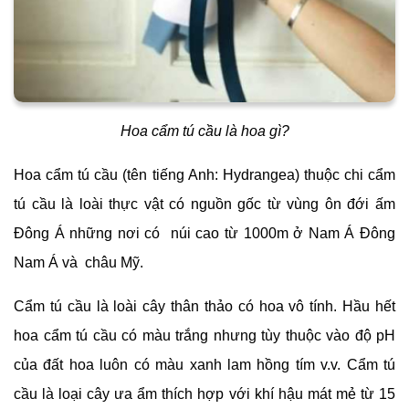
Hoa cẩm tú cầu là hoa gì?
Hoa cẩm tú cầu (tên tiếng Anh: Hydrangea) thuộc chi cẩm
tú cầu là loài thực vật có nguồn gốc từ vùng ôn đới ấm
Đông Á những nơi có núi cao từ 1000m ở Nam Á Đông
Nam Á và châu Mỹ.
Cẩm tú cầu là loài cây thân thảo có hoa vô tính. Hầu hết
hoa cẩm tú cầu có màu trắng nhưng tùy thuộc vào độ pH
của đất hoa luôn có màu xanh lam hồng tím v.v. Cẩm tú
cầu là loại cây ưa ẩm thích hợp với khí hậu mát mẻ từ 15