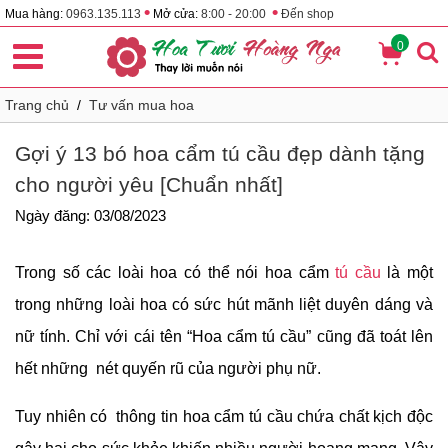
•
•
Mua hàng:
0963.135.113
Mở cửa:
8:00 - 20:00
Đến shop
0
Trang chủ
/
Tư vấn mua hoa
Gợi ý 13 bó hoa cẩm tú cầu đẹp dành tặng
cho người yêu [Chuẩn nhất]
Ngày đăng: 03/08/2023
Trong số các loài hoa có thể nói hoa cẩm
tú cầu
là một
trong những loài hoa có sức hút mãnh liệt duyên dáng và
nữ tính. Chỉ với cái tên “Hoa cẩm tú cầu” cũng đã toát lên
hết những nét quyến rũ của người phụ nữ.
Tuy nhiên có thông tin hoa cẩm tú cầu chứa chất kịch độc