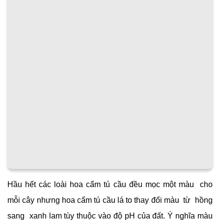
Hầu hết các loài hoa cẩm tú cầu đều mọc một màu cho
mỗi cây nhưng hoa cẩm tú cầu lá to thay đổi màu từ hồng
sang xanh lam tùy thuộc vào độ pH của đất. Ý nghĩa màu