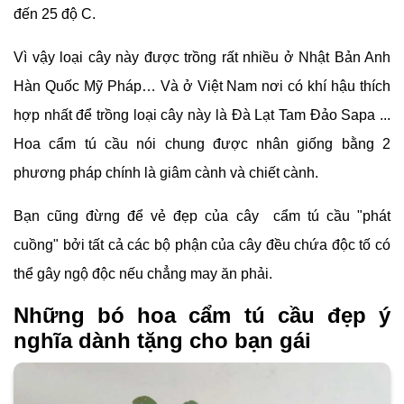
đến 25 độ C.
Vì vậy loại cây này được trồng rất nhiều ở Nhật Bản Anh
Hàn Quốc Mỹ Pháp… Và ở Việt Nam nơi có khí hậu thích
hợp nhất để trồng loại cây này là Đà Lạt Tam Đảo Sapa ...
Hoa cẩm tú cầu nói chung được nhân giống bằng 2
phương pháp chính là giâm cành và chiết cành.
Bạn cũng đừng để vẻ đẹp của cây cẩm tú cầu "phát
cuồng" bởi tất cả các bộ phận của cây đều chứa độc tố có
thể gây ngộ độc nếu chẳng may ăn phải.
Những bó hoa cẩm tú cầu đẹp ý
nghĩa dành tặng cho bạn gái