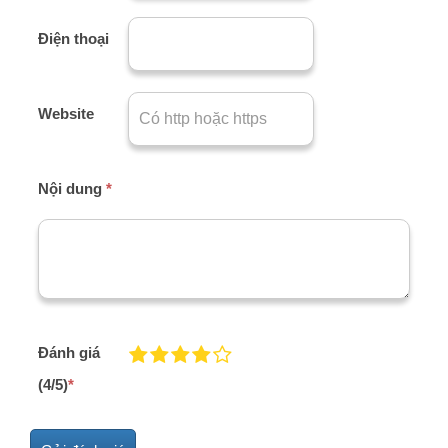
Điện thoại
Website
Nội dung
*
Đánh giá
(4/5)
*