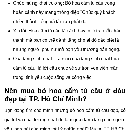
Chúc mừng khai trương: Bó hoa cẩm tú cầu trong
hoàn cảnh này mang thông điệp "Chúc quý khách
nhiều thành công và làm ăn phát đạt".
Xin lỗi: Hoa cẩm tú cầu là cách bày tỏ lời xin lỗi chân
thành mà bạn có thể dành tặng cho ai đó đặc biệt là
những người phụ nữ mà bạn yêu thương trân trọng.
Quà tặng sinh nhật : Là món quà tặng sinh nhật hoa
cẩm tú cầu là lời cầu chúc về sự trọn vẹn viên mãn
trong tình yêu cuộc sống và công việc.
Nên mua bó hoa cẩm tú cầu ở đâu
đẹp tại TP. Hồ Chí Minh?
Bạn đang tìm cho mình những bó hoa cẩm tú cầu đẹp, có
giá tốt và chất lượng nhất để làm quà dành tặng cho người
yêu, bạn gái của mình thật ý nghĩa nhất? Mà tại TP Hồ Chí