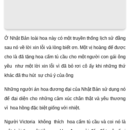
Ở Nhật Bản loài hoa này có một truyền thống lịch sử đằng
sau nó về lời xin lỗi và lòng biết ơn. Một vị hoàng đế được
cho là đã tặng hoa cẩm tú cầu cho một người con gái ông
yêu như một lời xin lỗi vì đã bỏ rơi cô ấy khi những thứ
khác đã thu hút sự chú ý của ông
Những người án hoa đương đại của Nhật Bản sử dụng nó
để đại diện cho những cảm xúc chân thật và yêu thương
vì hoa hồng đặc biệt giống với nhiệt.
Người Victoria không thích hoa cẩm tú cầu và coi nó là