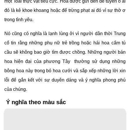
một loài thực vật tiêu cực. Hoa được gửi đến để tuyên ố ai
đó là kẻ khoe khoang hoặc để trừng phạt ai đó vì sự thờ ơ
trong tình yêu.
Nó cũng có nghĩa là lạnh lùng ởi vì người dân thời Trung
cổ tin rằng những phụ nữ trẻ trồng hoặc hái hoa cẩm tú
cầu sẽ không bao giờ tìm được chồng. Những người bán
hoa hiện đại của phương Tây thường sử dụng những
bông hoa này trong bó hoa cưới và sắp xếp những lời xin
lỗi để gắn kết với sự duyên dáng và ý nghĩa phong phú
của chúng.
Ý nghĩa theo màu sắc