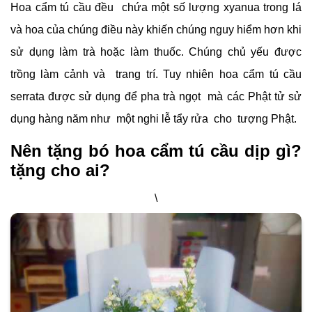
Hoa cẩm tú cầu đều chứa một số lượng xyanua trong lá
và hoa của chúng điều này khiến chúng nguy hiểm hơn khi
sử dụng làm trà hoặc làm thuốc. Chúng chủ yếu được
trồng làm cảnh và trang trí. Tuy nhiên hoa cẩm tú cầu
serrata được sử dụng để pha trà ngọt mà các Phật tử sử
dụng hàng năm như một nghi lễ tẩy rửa cho tượng Phật.
Nên tặng bó hoa cẩm tú cầu dịp gì?
tặng cho ai?
\