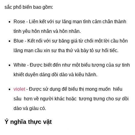
sắc phổ biến bao gồm:
Rose - Liên kết với sự lãng mạn tình cảm chân thành
tình yêu hôn nhân và hôn nhân.
Blue - Kết nối với sự băng giá từ chối một lời cầu hôn
lãng mạn cầu xin sự tha thứ và bày tỏ sự hối tiếc.
White - Được biết đến như một biểu tượng của sự tinh
khiết duyên dáng dồi dào và kiêu hãnh.
violet
- Được sử dụng để biểu thị mong muốn hiểu
sâu hơn về người khác hoặc tượng trưng cho sự dồi
dào và giàu có.
Ý nghĩa thực vật