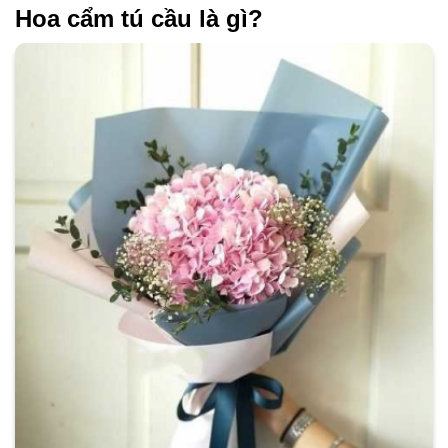
Hoa cẩm tú cầu là gì?