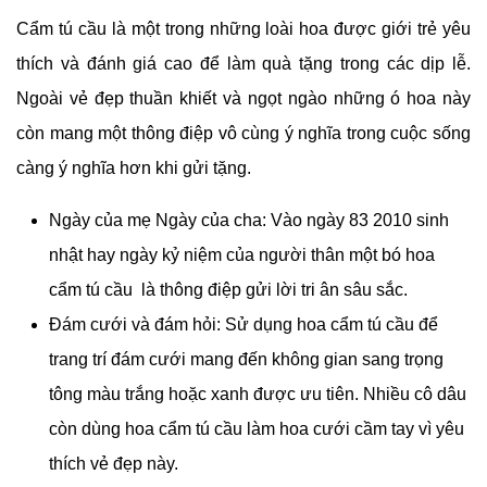
Cẩm tú cầu là một trong những loài hoa được giới trẻ yêu
thích và đánh giá cao để làm quà tặng trong các dịp lễ.
Ngoài vẻ đẹp thuần khiết và ngọt ngào những ó hoa này
còn mang một thông điệp vô cùng ý nghĩa trong cuộc sống
càng ý nghĩa hơn khi gửi tặng.
Ngày của mẹ Ngày của cha: Vào ngày 83 2010 sinh
nhật hay ngày kỷ niệm của người thân một bó hoa
cẩm tú cầu là thông điệp gửi lời tri ân sâu sắc.
Đám cưới và đám hỏi: Sử dụng hoa cẩm tú cầu để
trang trí đám cưới mang đến không gian sang trọng
tông màu trắng hoặc xanh được ưu tiên. Nhiều cô dâu
còn dùng hoa cẩm tú cầu làm hoa cưới cầm tay vì yêu
thích vẻ đẹp này.