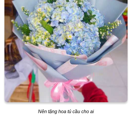
Nên tặng hoa tú cầu cho ai