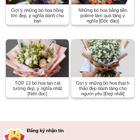
Gợi ý những bó hoa hồng
Những bó hoa bằng tiền
tím đẹp, ý nghĩa dành cho
polime làm quà tặng ý
bạn
nghĩa [Độc đáo]
TOP 13 bó hoa lan cát
Gợi ý những bó hoa thạch
tường đẹp, ý nghĩa nhất
thảo đẹp dành tặng cho
[Nên đọc]
người yêu [Đẹp nhất]
Đăng ký nhận tin