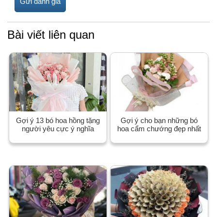
Bài viết liên quan
Gợi ý 13 bó hoa hồng tặng
Gợi ý cho bạn những bó
người yêu cực ý nghĩa
hoa cẩm chướng đẹp nhất