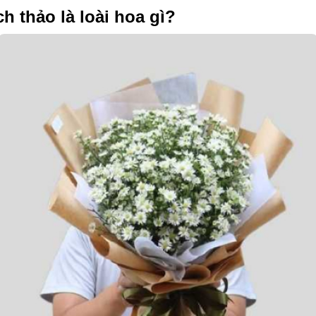
h thảo là loài hoa gì?