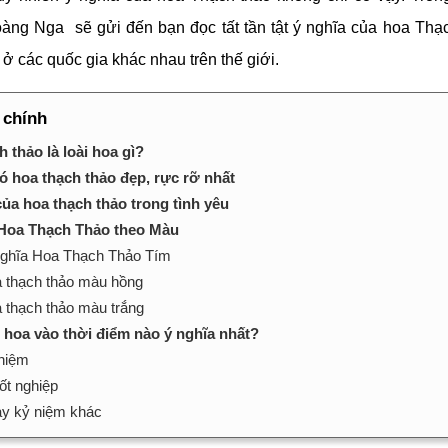
ng Nga sẽ gửi đến bạn đọc tất tần tật ý nghĩa của hoa Thạ
ở các quốc gia khác nhau trên thế giới.
 chính
 thảo là loài hoa gì?
 hoa thạch thảo đẹp, rực rỡ nhất
của hoa thạch thảo trong tình yêu
 Hoa Thạch Thảo theo Màu
ghĩa Hoa Thạch Thảo Tím
 thạch thảo màu hồng
 thạch thảo màu trắng
 hoa vào thời điểm nào ý nghĩa nhất?
niệm
tốt nghiệp
y kỷ niệm khác