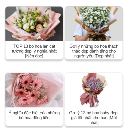
TOP 13 bó hoa lan cát
Gợi ý những bó hoa thạch
tường đẹp, ý nghĩa nhất
thảo đẹp dành tặng cho
[Nên đọc]
người yêu [Đẹp nhất]
Ý nghĩa đặc biệt của những
Gợi ý 13 bó hoa baby đẹp,
bó hoa đồng tiền
giá tốt nhất cho bạn [Mốt
nhất]