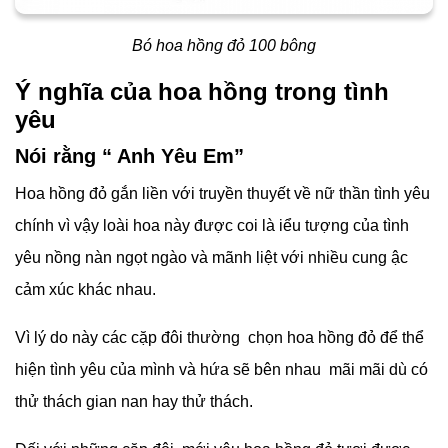
Bó hoa hồng đỏ 100 bông
Ý nghĩa của hoa hồng trong tình
yêu
Nói rằng “ Anh Yêu Em”
Hoa hồng đỏ gắn liền với truyền thuyết về nữ thần tình yêu
chính vì vậy loài hoa này được coi là iểu tượng của tình
yêu nồng nàn ngọt ngào và mãnh liệt với nhiều cung ậc
cảm xúc khác nhau.
Vì lý do này các cặp đôi thường chọn hoa hồng đỏ để thể
hiện tình yêu của mình và hứa sẽ bên nhau mãi mãi dù có
thử thách gian nan hay thử thách.