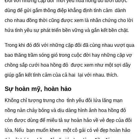
Đối với những cặp đôi mới yêu hoa hồng đỏ tươi được
dùng để gửi gắm thông điệp khẳng định tình cảm dành
cho nhau đồng thời cũng được xem là nhân chứng cho lời
hứa tình yêu sự phát triển bền vững và gắn kết bền chặt.
Trong khi đó đối với những cặp đôi đã cùng nhau vượt qua
bao thăng trầm sóng gió trong cuộc đời hay những cặp vợ
chồng sắp cưới hoa hồng đỏ được xem như một sợi dây
giúp gắn kết tình cảm của cả hai lại với nhau. thích.
Sự hoàn mỹ, hoàn hảo
Không chỉ tượng trưng cho tình yêu đôi lứa lãng mạn
nồng nàn cháy bỏng và dịu dàng hình ảnh hoa hồng đỏ
còn được dùng để miêu tả sự hoàn hảo về vẻ đẹp của đôi
lứa. Nếu bạn muốn khen một cô gái có vẻ đẹp hoàn hảo