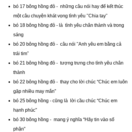
bó 17 bông hồng đỏ - những câu nói hay để kết thúc
một câu chuyện khát vọng tình yêu "Chia tay"
bó 18 bông hồng đỏ - là tình yêu chân thành và trong
sáng
bó 20 bông hồng đỏ - câu nói "Anh yêu em bằng cả
trái tim"
bó 21 bông hồng đỏ - tượng trưng cho tình yêu chân
thành
bó 22 bông hồng đỏ - thay cho lời chúc “Chúc em luôn
gặp nhiều may mắn”
bó 25 bông hồng - cũng là lời cầu chúc “Chúc em
hạnh phúc”
bó 30 bông hồng - mang ý nghĩa “Hãy tin vào số
phận”