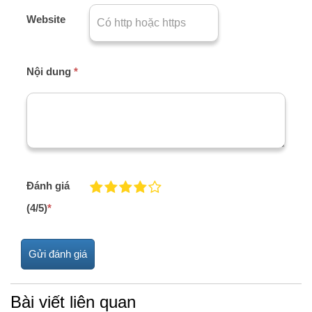
Website
Nội dung
*
Đánh giá
(4/5)
*
Bài viết liên quan