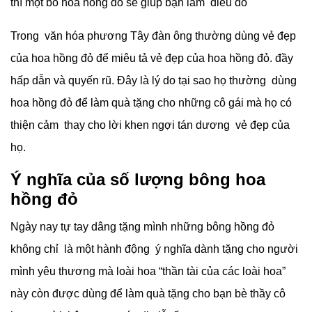
thì một bó hoa hồng đỏ sẽ giúp bạn làm điều đó
Trong văn hóa phương Tây đàn ông thường dùng vẻ đẹp
của hoa hồng đỏ để miêu tả vẻ đẹp của hoa hồng đỏ. đầy
hấp dẫn và quyến rũ. Đây là lý do tại sao họ thường dùng
hoa hồng đỏ để làm quà tặng cho những cô gái mà họ có
thiện cảm thay cho lời khen ngợi tán dương vẻ đẹp của
họ.
Ý nghĩa của số lượng bông hoa
hồng đỏ
Ngày nay tự tay dâng tặng mình những bông hồng đỏ
không chỉ là một hành động ý nghĩa dành tặng cho người
mình yêu thương mà loài hoa “thần tài của các loài hoa”
này còn được dùng để làm quà tặng cho bạn bè thầy cô