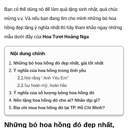
Bạn có thể dùng nó để làm quà tặng sinh nhật, quà chúc
mừng v.v. Và nếu bạn đang tìm cho mình những bó hoa
hồng đẹp tặng ý nghĩa nhất thì hãy tham khảo ngay những
mẫu dưới đây của
Hoa Tươi Hoàng Nga
Nội dung chính
1.
Những bó hoa hồng đỏ đẹp nhất, giá tốt nhất
2.
Ý nghĩa của hoa hồng trong tình yêu
2.1.
Nói rằng “ Anh Yêu Em”
2.2.
Sự hoàn mỹ, hoàn hảo
3.
Ý nghĩa của số lượng bông hoa hồng đỏ
4.
Nên tặng hoa hồng đỏ cho ai? Nhân dịp gì?
5.
Địa chỉ mua hoa hồng đỏ tại TP. Hồ Chí Minh?
Những bó hoa hồng đỏ đẹp nhất,