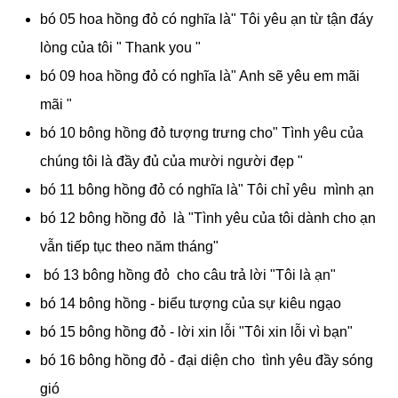
bó 05 hoa hồng đỏ có nghĩa là" Tôi yêu ạn từ tận đáy
lòng của tôi " Thank you "
bó 09 hoa hồng đỏ có nghĩa là" Anh sẽ yêu em mãi
mãi "
bó 10 bông hồng đỏ tượng trưng cho" Tình yêu của
chúng tôi là đầy đủ của mười người đẹp "
bó 11 bông hồng đỏ có nghĩa là" Tôi chỉ yêu mình ạn
bó 12 bông hồng đỏ là "Tình yêu của tôi dành cho ạn
vẫn tiếp tục theo năm tháng"
bó 13 bông hồng đỏ cho câu trả lời "Tôi là ạn"
bó 14 bông hồng - biểu tượng của sự kiêu ngạo
bó 15 bông hồng đỏ - lời xin lỗi "Tôi xin lỗi vì bạn"
bó 16 bông hồng đỏ - đại diện cho tình yêu đầy sóng
gió