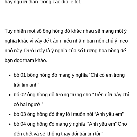
hay người thân trong các dịp lễ tết.
Tuy nhiên một số ông hồng đỏ khác nhau sẽ mang một ý
nghĩa khác vì vậy để tránh hiểu nhầm bạn nên chú ý mẹo
nhỏ này. Dưới đây là ý nghĩa của số lượng hoa hồng để
bạn đọc tham khảo.
bó 01 bông hồng đỏ mang ý nghĩa “Chỉ có em trong
trái tim anh”
bó 02 ông hồng đỏ tượng trưng cho “Trên đời này chỉ
có hai người”
bó 03 ông hồng đỏ thay lời muốn nói “Anh yêu em”
bó 04 ông hồng đỏ mang ý nghĩa “Anh yêu em” Cho
đến chết và sẽ không thay đổi trái tim tôi "