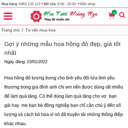
•
•
Mua hàng:
0963.135.113
Mở cửa:
8:00 - 20:00
Đến shop
0
Trang chủ
/
Tư vấn mua hoa
Gợi ý những mẫu hoa hồng đỏ đẹp, giá tốt
nhất
Ngày đăng: 23/01/2022
Hoa hồng đỏ tượng trưng cho tình yêu đôi lứa tình yêu
thương trong gia đình anh chị em nên được dùng rất nhiều
để làm quà tặng. Có thể dùng làm quà tặng cho vợ bạn
gái hay mẹ bạn bè đồng nghiệp bạn chỉ cần chú ý đến số
lượng và cách bó hoa vì nó đã truyền tải những thông điệp
khác nhau.