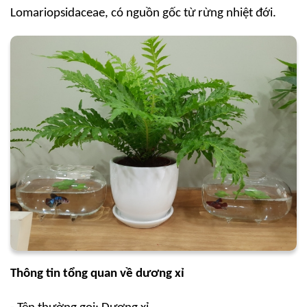
Lomariopsidaceae, có nguồn gốc từ rừng nhiệt đới.
Thông tin tổng quan về dương xỉ