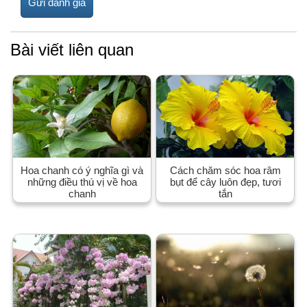
Bài viết liên quan
Hoa chanh có ý nghĩa gì và
Cách chăm sóc hoa râm
những điều thú vị về hoa
bụt để cây luôn đẹp, tươi
chanh
tắn