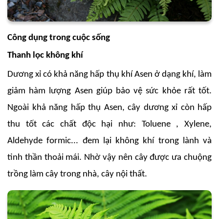
Công dụng trong cuộc sống
Thanh lọc không khí
Dương xỉ có khả năng hấp thụ khí Asen ở dạng khí, làm
giảm hàm lượng Asen giúp bảo vệ sức khỏe rất tốt.
Ngoài khả năng hấp thụ Asen, cây dương xỉ còn hấp
thu tốt các chất độc hại như: Toluene , Xylene,
Aldehyde formic... đem lại không khí trong lành và
tinh thần thoải mái. Nhờ vậy nên cây được ưa chuộng
trồng làm cây trong nhà, cây nội thất.