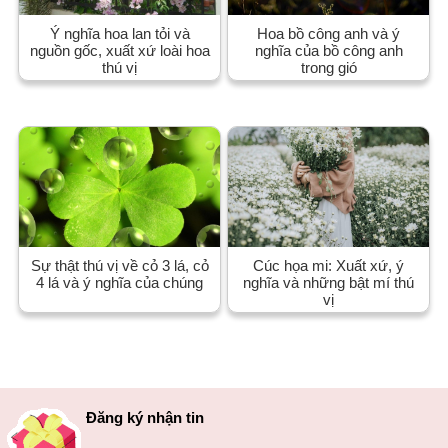
Ý nghĩa hoa lan tỏi và
Hoa bồ công anh và ý
nguồn gốc, xuất xứ loài hoa
nghĩa của bồ công anh
thú vị
trong gió
Sự thật thú vị về cỏ 3 lá, cỏ
Cúc họa mi: Xuất xứ, ý
4 lá và ý nghĩa của chúng
nghĩa và những bật mí thú
vị
Đăng ký nhận tin