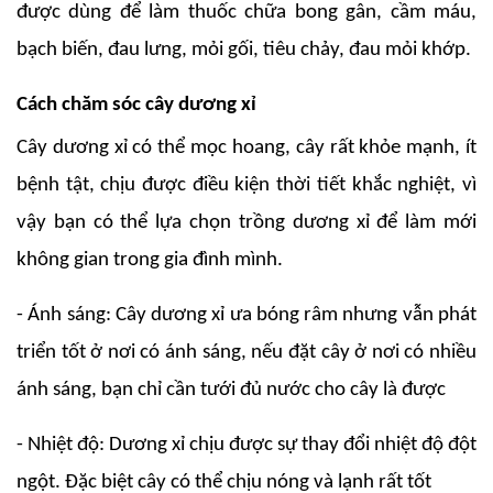
được dùng để làm thuốc chữa bong gân, cầm máu,
bạch biến, đau lưng, mỏi gối, tiêu chảy, đau mỏi khớp.
Cách chăm sóc cây dương xỉ
Cây dương xỉ có thể mọc hoang, cây rất khỏe mạnh, ít
bệnh tật, chịu được điều kiện thời tiết khắc nghiệt, vì
vậy bạn có thể lựa chọn trồng dương xỉ để làm mới
không gian trong gia đình mình.
- Ánh sáng: Cây dương xỉ ưa bóng râm nhưng vẫn phát
triển tốt ở nơi có ánh sáng, nếu đặt cây ở nơi có nhiều
ánh sáng, bạn chỉ cần tưới đủ nước cho cây là được
- Nhiệt độ: Dương xỉ chịu được sự thay đổi nhiệt độ đột
ngột. Đặc biệt cây có thể chịu nóng và lạnh rất tốt