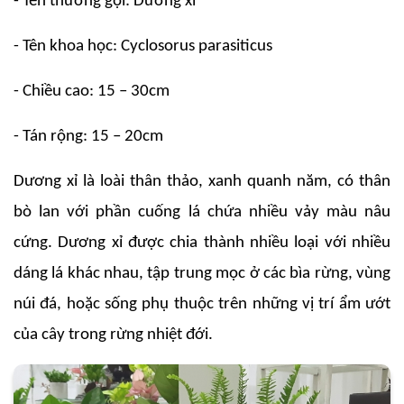
- Tên thường gọi: Dương xỉ
- Tên khoa học: Cyclosorus parasiticus
- Chiều cao: 15 – 30cm
- Tán rộng: 15 – 20cm
Dương xỉ là loài thân thảo, xanh quanh năm, có thân
bò lan với phần cuống lá chứa nhiều vảy màu nâu
cứng. Dương xỉ được chia thành nhiều loại với nhiều
dáng lá khác nhau, tập trung mọc ở các bìa rừng, vùng
núi đá, hoặc sống phụ thuộc trên những vị trí ẩm ướt
của cây trong rừng nhiệt đới.