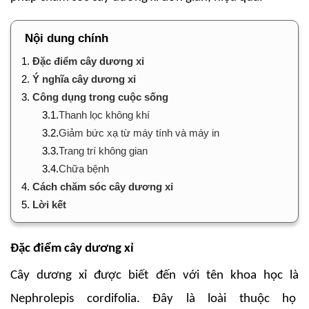
Nội dung chính
1.
Đặc điểm cây dương xỉ
2.
Ý nghĩa cây dương xỉ
3.
Công dụng trong cuộc sống
3.1.
Thanh lọc không khí
3.2.
Giảm bức xạ từ máy tính và máy in
3.3.
Trang trí không gian
3.4.
Chữa bệnh
4.
Cách chăm sóc cây dương xỉ
5.
Lời kết
Đặc điểm cây dương xỉ
Cây dương xỉ được biết đến với tên khoa học là
Nephrolepis cordifolia. Đây là loài thuộc họ