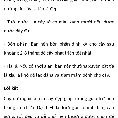
trồng trong chậu, bạn chọn đất giàu mùn, nhiều dinh
dưỡng để cây ra tán lá đẹp
- Tưới nước: Lá cây sẽ có màu xanh mướt nếu được
nước đầy đủ
- Bón phân: Bạn nên bón phân định kỳ cho cây sau
khoảng 2-3 tháng để cây phát triển tốt nhất
- Tỉa lá: Nếu có thời gian, bạn nên thường xuyên cắt tỉa
lá già, lá khô để tạo dáng và giảm mầm bệnh cho cây.
Lời kết
Cây dương xỉ là loài cây đẹp giúp không gian trở nên
trong lành hơn. Đặc biệt, lá dương xỉ có hình dáng cân
xứng, rất đẹp và dễ phối nên thường được chọn để