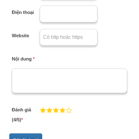
Điện thoại
Website
Nội dung
*
Đánh giá
(4/5)
*