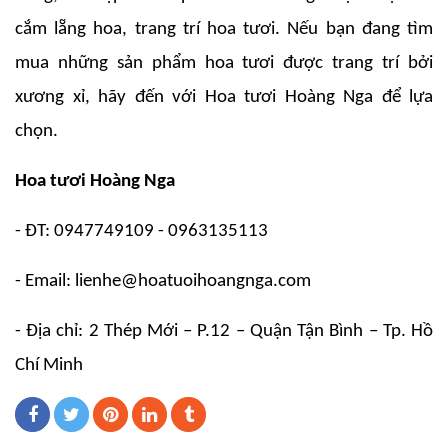
cắm lẵng hoa, trang trí hoa tươi. Nếu bạn đang tìm
mua những sản phẩm hoa tươi được trang trí bởi
xương xỉ, hãy đến với Hoa tươi Hoàng Nga để lựa
chọn.
Hoa tươi Hoàng Nga
- ĐT: 0947749109 - 0963135113
- Email:
lienhe@hoatuoihoangnga.com
- Địa chỉ: 2 Thép Mới – P.12 – Quận Tận Bình – Tp. Hồ
Chí Minh