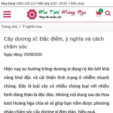
•
•
Mua hàng:
0963.135.113
Mở cửa:
8:00 - 20:00
Đến shop
0
Trang chủ
/
Ý nghĩa hoa
Cây dương xỉ: Đặc điểm, ý nghĩa và cách
chăm sóc
Ngày đăng: 25/08/2020
Hiện nay xu hướng trồng dương xỉ đang rộ lên bởi khả
năng khử độc và cải thiện tình trạng ô nhiễm nhanh
chóng. Đây là loài cây có nhiều chủng loại với nhiều
hình dáng thân lá độc đáo. Những nội dung sau do Hoa
tươi Hoàng Nga chia sẻ sẽ giúp bạn nắm được phương
pháp chăm sóc cây dương xỉ đơn giản, hiệu quả.