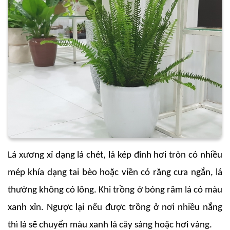
Lá xương xỉ dạng lá chét, lá kép đỉnh hơi tròn có nhiều
mép khía dạng tai bèo hoặc viền có răng cưa ngắn, lá
thường không có lông. Khi trồng ở bóng râm lá có màu
xanh xỉn. Ngược lại nếu được trồng ở nơi nhiều nắng
thì lá sẽ chuyển màu xanh lá cây sáng hoặc hơi vàng.