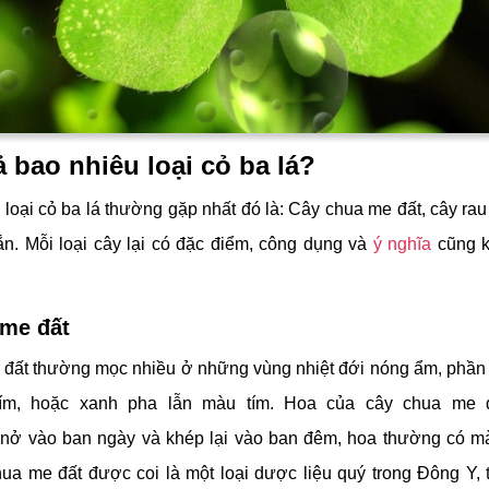
ả bao nhiêu loại cỏ ba lá?
 loại cỏ ba lá thường gặp nhất đó là:
Cây chua me đất, cây rau
n. Mỗi loại cây lại có đặc điểm, công dụng và
ý nghĩa
cũng k
 me đất
đất thường mọc nhiều ở những vùng nhiệt đới nóng ẩm, phần 
ím, hoặc xanh pha lẫn màu tím. Hoa của cây chua me 
” nở vào ban ngày và khép lại vào ban đêm, hoa thường có 
ua me đất được coi là một loại dược liệu quý trong Đông Y