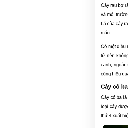
Cây rau bợ r
và môi trườn
Lá của cây ra
mắn.
Có một điều 
tử nên khôn
canh, ngoài 
cùng hiệu qu
Cây cỏ ba
Cây cỏ ba lá
loại cây đượ
thứ 4 xuất hiệ