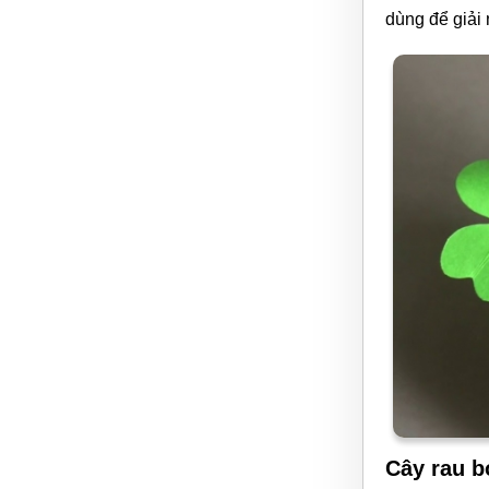
dùng để giải n
Cây rau b