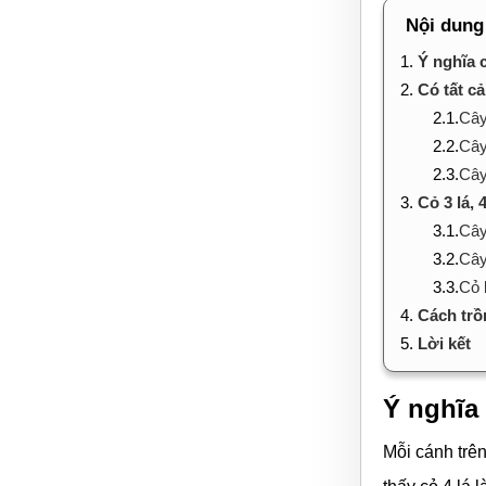
Nội dung
1.
Ý nghĩa c
2.
Có tất cả
2.1.
Cây
2.2.
Cây
2.3.
Cây
3.
Cỏ 3 lá,
3.1.
Cây
3.2.
Cây
3.3.
Cỏ 
4.
Cách trồn
5.
Lời kết
Ý nghĩa 
Mỗi cánh trên