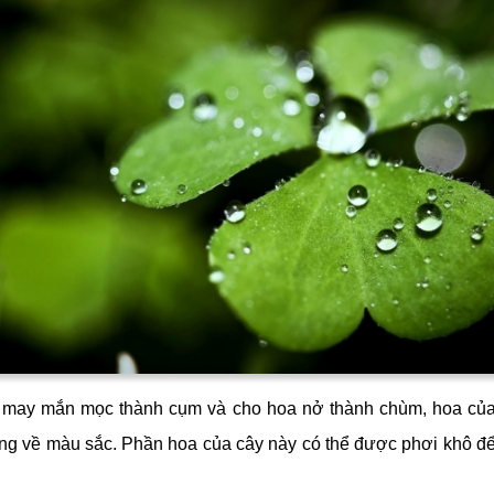
 may mắn mọc thành cụm và cho hoa nở thành chùm, hoa của
ạng về màu sắc. Phần hoa của cây này có thể được phơi khô để