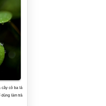
 cây cỏ ba lá
 dùng làm trà