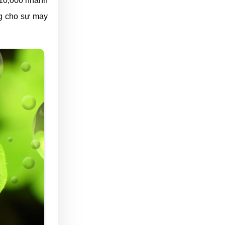
g 10,000 nhánh
ng cho sự may