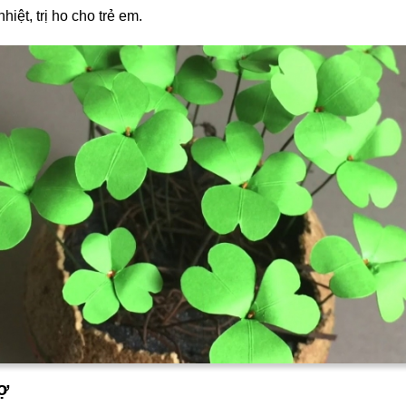
hiệt, trị ho cho trẻ em.
ợ