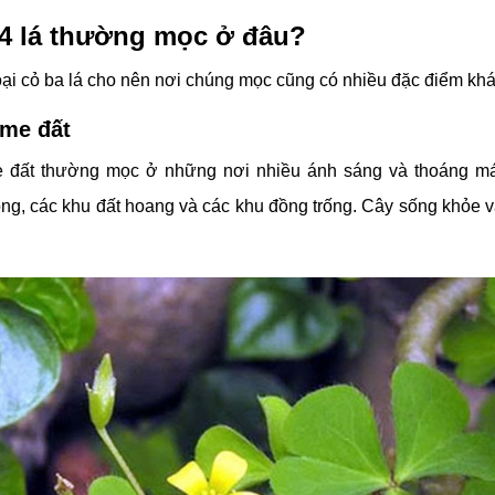
, 4 lá thường mọc ở đâu?
loại cỏ ba lá cho nên nơi chúng mọc cũng có nhiều đặc điểm kh
 me đất
 đất thường mọc ở những nơi nhiều ánh sáng và thoáng má
ng, các khu đất hoang và các khu đồng trống. Cây sống khỏe v