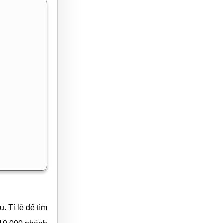
. Tỉ lệ để tìm