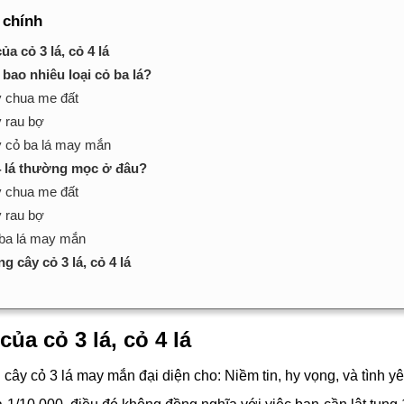
 chính
ủa cỏ 3 lá, cỏ 4 lá
 bao nhiêu loại cỏ ba lá?
 chua me đất
 rau bợ
 cỏ ba lá may mắn
 4 lá thường mọc ở đâu?
 chua me đất
 rau bợ
ba lá may mắn
g cây cỏ 3 lá, cỏ 4 lá
của cỏ 3 lá, cỏ 4 lá
 cây cỏ 3 lá may mắn đại diện cho: Niềm tin, hy vọng, và tình yêu