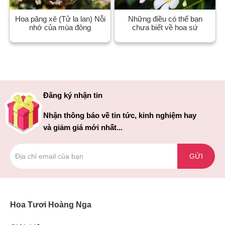
Hoa păng xê (Tử la lan) Nỗi
Những điều có thể bạn
nhớ của mùa đông
chưa biết về hoa sứ
Đăng ký nhận tin
Nhận thông báo về tin tức, kinh nghiệm hay
và giảm giá mới nhất...
GỬI
Hoa Tươi Hoàng Nga