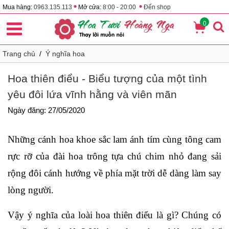
•
•
Mua hàng:
0963.135.113
Mở cửa:
8:00 - 20:00
Đến shop
0
Trang chủ
/
Ý nghĩa hoa
Hoa thiên điểu - Biểu tượng của một tình
yêu đôi lứa vĩnh hằng và viên mãn
Ngày đăng: 27/05/2020
Những cánh hoa khoe sắc lam ánh tím cùng tông cam
rực rỡ của đài hoa trông tựa chú chim nhỏ đang sải
rộng đôi cánh hướng về phía mặt trời dễ dàng làm say
lòng người.
Vậy ý nghĩa của loài hoa thiên điểu là gì? Chúng có