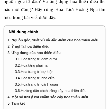
nguồn gốc từ đâu? Và ứng dụng hoa thiên điểu thế
nào mới đúng? Hãy cùng Hoa Tươi Hoàng Nga tìm
hiểu trong bài viết dưới đây.
Nội dung chính
1.
Nguồn gốc, xuất xứ và đặc điểm của hoa thiên điểu
2.
Ý nghĩa hoa thiên điểu
3.
Ứng dụng của hoa thiên điểu
3.1.
Hoa trang trí đám cưới
3.2.
Hoa tặng phái nam
3.3.
Hoa trang trí sự kiện
3.4.
Hoa trang trí nhà cửa
3.5.
Hoa trang trí cảnh quan
3.6.
Hướng dẫn cách trồng cây hoa thiên điểu
4.
Một số lưu ý khi chăm sóc cây hoa thiên điểu
5.
Tạm kết