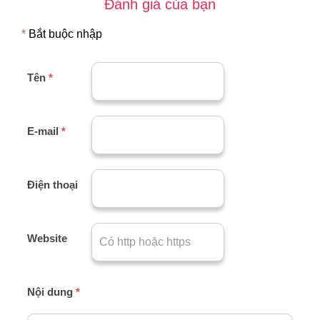
Đánh giá của bạn
*
Bắt buộc nhập
Tên
*
E-mail
*
Điện thoại
Website
Nội dung
*