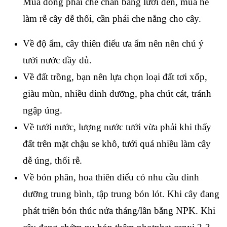
Mùa đông phải che chắn bằng lưới đen, mùa hè
làm rễ cây dễ thối, cần phải che nắng cho cây.
Về độ ẩm, cây thiên điểu ưa ẩm nên nên chú ý
tưới nước đầy đủ.
Về đất trồng, bạn nên lựa chọn loại đất tơi xốp,
giàu mùn, nhiều dinh dưỡng, pha chút cát, tránh
ngập úng.
Về tưới nước, lượng nước tưới vừa phải khi thấy
đất trên mặt chậu se khô, tưới quá nhiều làm cây
dễ úng, thối rễ.
Về bón phân, hoa thiên điểu có nhu cầu dinh
dưỡng trung bình, tập trung bón lót. Khi cây đang
phát triển bón thúc nửa tháng/lần bằng NPK. Khi