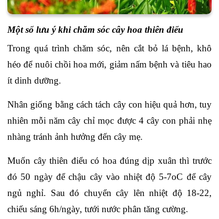
Một số lưu ý khi chăm sóc cây hoa thiên điểu
Trong quá trình chăm sóc, nên cắt bỏ lá bệnh, khô
héo để nuôi chồi hoa mới, giảm nấm bệnh và tiêu hao
ít dinh dưỡng.
Nhân giống bằng cách tách cây con hiệu quả hơn, tuy
nhiên mỗi năm cây chỉ mọc được 4 cây con phải nhẹ
nhàng tránh ảnh hưởng đến cây mẹ.
Muốn cây thiên điểu có hoa đúng dịp xuân thì trước
đó 50 ngày để chậu cây vào nhiệt độ 5-7oC để cây
ngủ nghỉ. Sau đó chuyển cây lên nhiệt độ 18-22,
chiếu sáng 6h/ngày, tưới nước phân tăng cường.