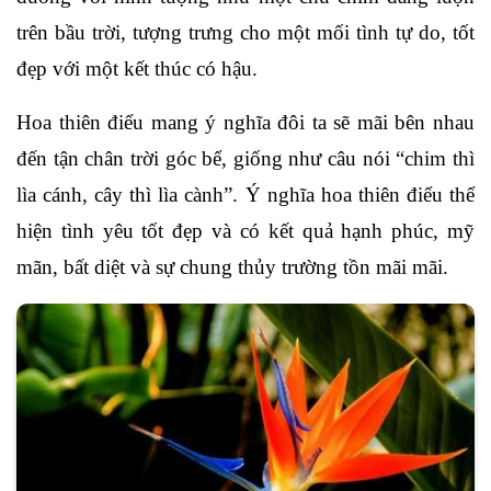
trên bầu trời, tượng trưng cho một mối tình tự do, tốt
đẹp với một kết thúc có hậu.
Hoa thiên điểu mang ý nghĩa đôi ta sẽ mãi bên nhau
đến tận chân trời góc bể, giống như câu nói “chim thì
lìa cánh, cây thì lìa cành”.
Ý nghĩa hoa thiên điểu thể
hiện tình yêu tốt đẹp và có kết quả hạnh phúc, mỹ
mãn, bất diệt và sự chung thủy trường tồn mãi mãi.