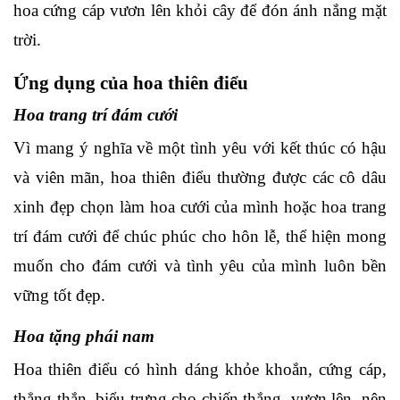
hoa cứng cáp vươn lên khỏi cây để đón ánh nắng mặt
trời.
Ứng dụng của hoa thiên điểu
Hoa trang trí đám cưới
Vì mang ý nghĩa về một tình yêu với kết thúc có hậu
và viên mãn, hoa thiên điểu
thường được các cô dâu
xinh đẹp chọn làm hoa cưới của mình hoặc hoa trang
trí đám cưới để chúc phúc cho hôn lễ, thể hiện mong
muốn cho đám cưới và tình yêu của mình luôn bền
vững tốt đẹp.
Hoa tặng phái nam
Hoa thiên điểu có hình dáng khỏe khoắn, cứng cáp,
thẳng thắn, biểu trưng cho chiến thắng, vươn lên, nên