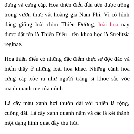
đứng và cứng cáp. Hoa thiên điểu đầu tiên được trồng
trong vườn thực vật hoàng gia Nam Phi. Vì có hình
dáng giống loài chim Thiên Đường,
loài hoa
này
được đặt tên là Thiên Điểu - tên khoa học là Strelitzia
reginae.
Hoa thiên điểu có những đặc điểm thực sự độc đáo và
hiếm thấy ở những loài hoa khác. Những cánh hoa
cứng cáp xòe ra như người tráng sĩ khoe sắc vóc
mạnh mạnh mẽ của mình.
Lá cây màu xanh hơi thuôn dài với phiến lá rộng,
cuống dài. Lá cây xanh quanh năm và các lá kết thành
một dạng hình quạt đầy thu hút.