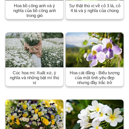
Hoa bồ công anh và ý
Sự thật thú vị về cỏ 3 lá, cỏ
nghĩa của bồ công anh
4 lá và ý nghĩa của chúng
trong gió
Cúc họa mi: Xuất xứ, ý
Hoa cát đằng - Biểu tượng
nghĩa và những bật mí thú
của một tình yêu đẹp
vị
nhưng đầy trắc trở