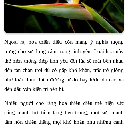
Ngoài ra, hoa thiên điểu còn mang ý nghĩa
tượng
trưng cho sự dũng cảm trong tình yêu. Loài hoa này
thể hiện thông điệp tình yêu đôi lứa sẽ mãi bên nhau
đến tận chân trời dù có gặp khó khăn, trắc trở giống
như loài chim thiên đường tự do bay lượn dù cao xa
đến đâu vẫn kiên trì bền bỉ.
Nhiều người cho rằng hoa thiên điểu thể hiện sức
sống mãnh liệt tiềm tàng bên trọng, một sức mạnh
tâm hồn chiến thắng mọi khó khăn như những cánh