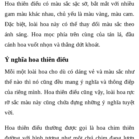
Hoa thiên điểu có màu sắc sặc sỡ, bắt mắt với nhiều
gam màu khác nhau, chủ yếu là màu vàng, màu cam.
Đặc biệt, loài hoa này có thể thay đổi màu sắc theo
ánh sáng. Hoa mọc phía trên cùng của tán lá, đầu
cánh hoa vuốt nhọn và thẳng dứt khoát.
Ý nghĩa hoa thiên điểu
Mỗi một loài hoa cho dù có dáng vẻ và màu sắc như
thế nào thì nó cũng đều mang ý nghĩa và thông điệp
của riêng mình. Hoa thiên điểu cũng vậy, loài hoa rực
rỡ sắc màu này cũng chứa đựng những ý nghĩa tuyệt
vời.
Hoa thiên điểu thường được gọi là hoa chim thiên
đường với hình tượng như một chú chim đang lượn