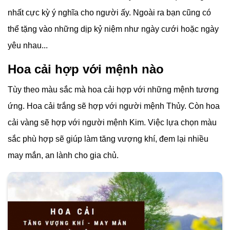
nhất cực kỳ ý nghĩa cho người ấy. Ngoài ra bạn cũng có
thể tặng vào những dịp kỷ niệm như ngày cưới hoặc ngày
yêu nhau...
Hoa cải hợp với mệnh nào
Tùy theo màu sắc mà hoa cải hợp với những mệnh tương
ứng. Hoa cải trắng sẽ hợp với người mệnh Thủy. Còn hoa
cải vàng sẽ hợp với người mệnh Kim. Việc lựa chọn màu
sắc phù hợp sẽ giúp làm tăng vượng khí, đem lại nhiều
may mắn, an lành cho gia chủ.