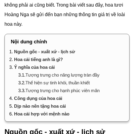
không phải ai cũng biết. Trong bài viết sau đây, hoa tươi
Hoàng Nga sẽ gửi đến bạn những thông tin giá trị về loài
hoa này.
Nội dung chính
1.
Nguồn gốc - xuất xứ - lịch sử
2.
Hoa cải tiếng anh là gì?
3.
Ý nghĩa của hoa cải
3.1.
Tượng trưng cho năng lượng tràn đầy
3.2.
Thể hiện sự tinh khôi, thuần khiết
3.3.
Tượng trưng cho hạnh phúc viên mãn
4.
Công dụng của hoa cải
5.
Dịp nào nên tặng hoa cải
6.
Hoa cải hợp với mệnh nào
Nguồn gốc - xuất xứ - lịch sử