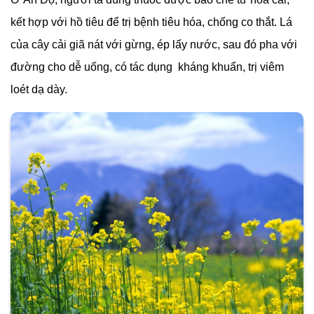
kết hợp với hồ tiêu để trị bệnh tiêu hóa, chống co thắt. Lá
của cây cải giã nát với gừng, ép lấy nước, sau đó pha với
đường cho dễ uống, có tác dụng kháng khuẩn, trị viêm
loét dạ dày.