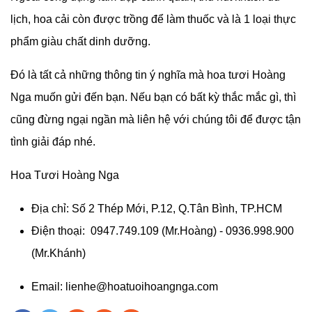
lịch, hoa cải còn được trồng để làm thuốc và là 1 loại thực
phẩm giàu chất dinh dưỡng.
Đó là tất cả những thông tin ý nghĩa mà hoa tươi Hoàng
Nga muốn gửi đến bạn. Nếu bạn có bất kỳ thắc mắc gì, thì
cũng đừng ngại ngần mà liên hệ với chúng tôi để được tận
tình giải đáp nhé.
Hoa Tươi Hoàng Nga
Địa chỉ: Số 2 Thép Mới, P.12, Q.Tân Bình, TP.HCM
Điện thoại: 0947.749.109 (Mr.Hoàng) - 0936.998.900
(Mr.Khánh)
Email:
lienhe@hoatuoihoangnga.com