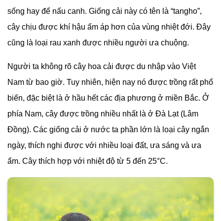
sống hay để nấu canh. Giống cải này có tên là “tangho”,
cây chịu được khí hậu ấm áp hơn của vùng nhiệt đới. Đây
cũng là loại rau xanh được nhiều người ưa chuộng.
Người ta không rõ cây hoa cải được du nhập vào Việt
Nam từ bao giờ. Tuy nhiên, hiện nay nó được trồng rất phổ
biến, đặc biệt là ở hầu hết các địa phương ở miền Bắc. Ở
phía Nam, cây được trồng nhiều nhất là ở Đà Lạt (Lâm
Đồng). Các giống cải ở nước ta phần lớn là loại cây ngắn
ngày, thích nghi được với nhiều loại đất, ưa sáng và ưa
ẩm. Cây thích hợp với nhiệt độ từ 5 đến 25°C.