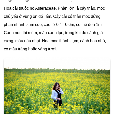
Hoa cải thuộc họ Asteraceae. Phần lớn là cây thảo, mọc
chủ yếu ở vùng ôn đới ấm. Cây cải có thân mọc đứng,
phân nhánh sum suê, cao từ 0,4 - 0,6m, có thể đến 1m.
Cành non thì mềm, màu xanh lục, trong khi đó cành già
cứng, màu nâu nhạt. Hoa mọc thành cụm, cánh hoa nhỏ,
có màu trắng hoặc vàng tươi.