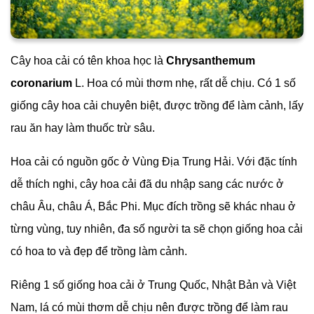
Cây hoa cải có tên khoa học là
Chrysanthemum
coronarium
L. Hoa có mùi thơm nhẹ, rất dễ chịu. Có 1 số
giống cây hoa cải chuyên biệt, được trồng để làm cảnh, lấy
rau ăn hay làm thuốc trừ sâu.
Hoa cải có nguồn gốc ở Vùng Địa Trung Hải. Với đặc tính
dễ thích nghi, cây hoa cải đã du nhập sang các nước ở
châu Âu, châu Á, Bắc Phi. Mục đích trồng sẽ khác nhau ở
từng vùng, tuy nhiên, đa số người ta sẽ chọn giống hoa cải
có hoa to và đẹp để trồng làm cảnh.
Riêng 1 số giống hoa cải ở Trung Quốc, Nhật Bản và Việt
Nam, lá có mùi thơm dễ chịu nên được trồng để làm rau