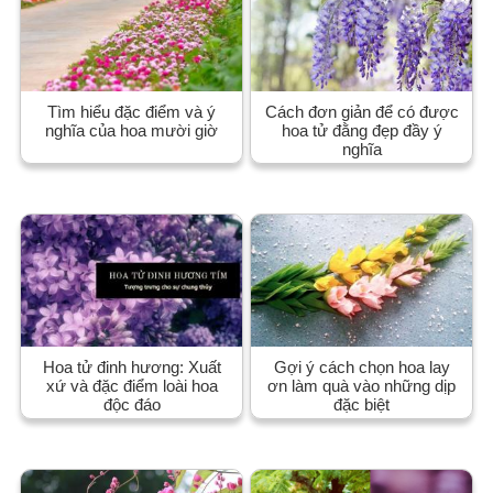
Tìm hiểu đặc điểm và ý
Cách đơn giản để có được
nghĩa của hoa mười giờ
hoa tử đằng đẹp đầy ý
nghĩa
Hoa tử đinh hương: Xuất
Gợi ý cách chọn hoa lay
xứ và đặc điểm loài hoa
ơn làm quà vào những dịp
độc đáo
đặc biệt