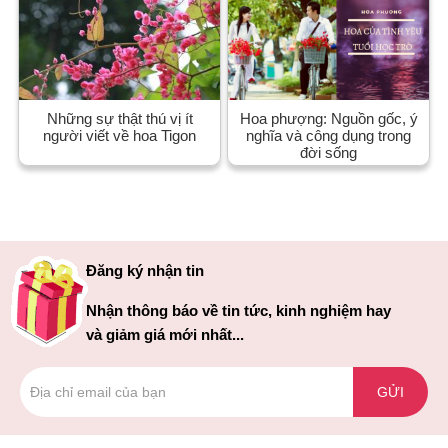
Những sự thật thú vị ít
Hoa phượng: Nguồn gốc, ý
người viết về hoa Tigon
nghĩa và công dụng trong
đời sống
Đăng ký nhận tin
Nhận thông báo về tin tức, kinh nghiệm hay
và giảm giá mới nhất...
GỬI