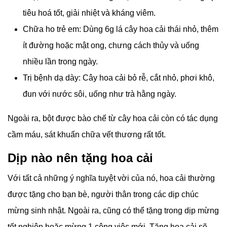
tiêu hoá tốt, giải nhiệt và kháng viêm.
Chữa ho trẻ em: Dùng 6g lá cây hoa cải thái nhỏ, thêm
ít đường hoặc mật ong, chưng cách thủy và uống
nhiều lần trong ngày.
Trị bệnh dạ dày: Cây hoa cải bỏ rễ, cắt nhỏ, phơi khô,
đun với nước sôi, uống như trà hằng ngày.
Ngoài ra, bột được bào chế từ cây hoa cải còn có tác dụng
cầm máu, sát khuẩn chữa vết thương rất tốt.
Dịp nào nên tặng hoa cải
Với tất cả những ý nghĩa tuyệt vời của nó, hoa cải thường
được tặng cho bạn bè, người thân trong các dịp chúc
mừng sinh nhật. Ngoài ra, cũng có thể tặng trong dịp mừng
tốt nghiệp hoặc mừng 1 công việc mới. Tặng hoa cải sẽ