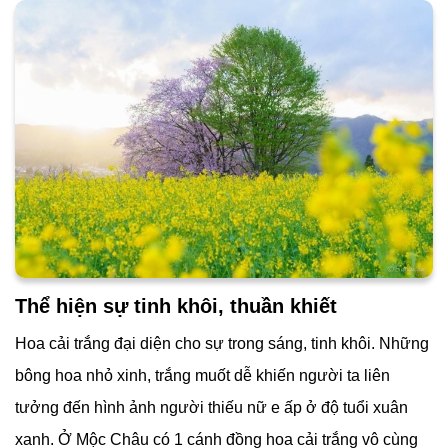
Thể hiện sự tinh khôi, thuần khiết
Hoa cải trắng đại diện cho sự trong sáng, tinh khôi. Những
bông hoa nhỏ xinh, trắng muốt dễ khiến người ta liên
tưởng đến hình ảnh người thiếu nữ e ấp ở độ tuổi xuân
xanh. Ở Mộc Châu có 1 cánh đồng hoa cải trắng vô cùng