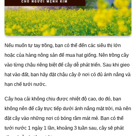
Nếu muốn tự tay trồng, bạn có thể đến các siêu thị lớn
hoặc của hàng nông sản để mua hạt giống. Nên trồng cây
vào từng chậu riêng biệt để cây dễ phát triển. Sau khi gieo
hạt vào đất, bạn hãy đặt chậu cây ở nơi có đủ ánh nắng và
hạn chế tưới nước.
Cây hoa cải không chịu được nhiệt độ cao, do đó, bạn
không nên để cây trực tiếp dưới ánh nắng mặt trời, mà nên
đặt cây vào những nơi có bóng râm mát mẻ. Bạn có thể
tưới nước 1 ngày 1 lần, khoảng 3 tuần sau, cây sẽ phát