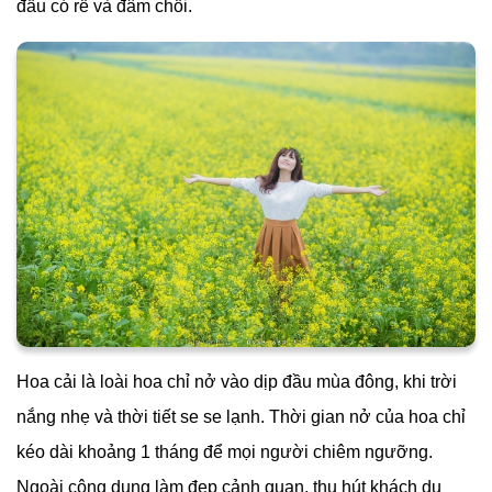
đầu có rễ và đâm chồi.
Hoa cải là loài hoa chỉ nở vào dịp đầu mùa đông, khi trời
nắng nhẹ và thời tiết se se lạnh. Thời gian nở của hoa chỉ
kéo dài khoảng 1 tháng để mọi người chiêm ngưỡng.
Ngoài công dụng làm đẹp cảnh quan, thu hút khách du