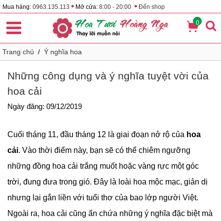
•
•
Mua hàng:
0963.135.113
Mở cửa:
8:00 - 20:00
Đến shop
0
Trang chủ
/
Ý nghĩa hoa
Những công dụng và ý nghĩa tuyệt vời của
hoa cải
Ngày đăng: 09/12/2019
Cuối tháng 11, đầu tháng 12 là giai đoạn nở rộ của
hoa
cải
. Vào thời điểm này, bạn sẽ có thể chiêm ngưỡng
những đồng hoa cải trắng muốt hoặc vàng rực một góc
trời, đung đưa trong gió. Đây là loài hoa mộc mạc, giản dị
nhưng lại gắn liền với tuổi thơ của bao lớp người Việt.
Ngoài ra, hoa cải cũng ẩn chứa những ý nghĩa đặc biệt mà