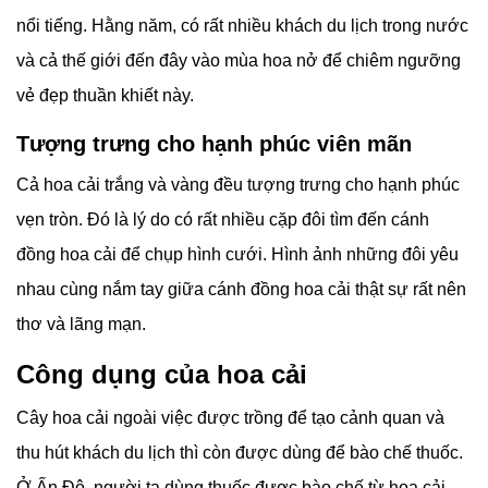
nổi tiếng. Hằng năm, có rất nhiều khách du lịch trong nước
và cả thế giới đến đây vào mùa hoa nở để chiêm ngưỡng
vẻ đẹp thuần khiết này.
Tượng trưng cho hạnh phúc viên mãn
Cả hoa cải trắng và vàng đều tượng trưng cho hạnh phúc
vẹn tròn. Đó là lý do có rất nhiều cặp đôi tìm đến cánh
đồng hoa cải để chụp hình cưới. Hình ảnh những đôi yêu
nhau cùng nắm tay giữa cánh đồng hoa cải thật sự rất nên
thơ và lãng mạn.
Công dụng của hoa cải
Cây hoa cải ngoài việc được trồng để tạo cảnh quan và
thu hút khách du lịch thì còn được dùng để bào chế thuốc.
Ở Ấn Độ, người ta dùng thuốc được bào chế từ hoa cải,