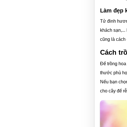
Làm đẹp 
Tử đinh hươn
khách sạn,..
cũng là cách
Cách tr
Để trồng hoa 
thước phù hợ
Nếu bạn chọn
cho cây để rễ