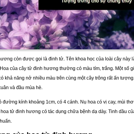
hương còn được gọi là đinh tử. Tên khoa học của loài cây này l
. Hoa của cây tử đinh hương thường có màu tím, trắng. Một số g
 có khả năng nở nhiều màu trên cùng một cây trông rất ấn tượn
uân và đầu mùa hè.
ó đường kính khoảng 1cm, có 4 cánh. Nụ hoa có vị cay, mùi thơ
hoa tử đinh hương có tác dụng chữa bệnh dạ dày. Tinh dầu củ
khuẩn.