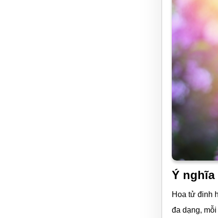
Ý nghĩa
Hoa tử đinh 
đa dạng, mỗi