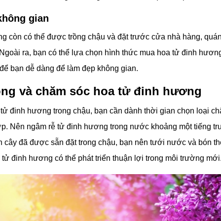
không gian
g còn có thể được trồng chậu và đặt trước cửa nhà hàng, quán
. Ngoài ra, bạn có thể lựa chọn hình thức mua hoa tử đinh hươn
 để bạn dễ dàng để làm đẹp không gian.
ồng và chăm sóc hoa tử đinh hương
tử đinh hương trong chậu, bạn cần dành thời gian chọn loại ch
p. Nên ngâm rễ tử đinh hương trong nước khoảng một tiếng trư
 cây đã được sẵn đặt trong chậu, bạn nên tưới nước và bón t
 tử đinh hương có thể phát triển thuận lợi trong môi trường mới