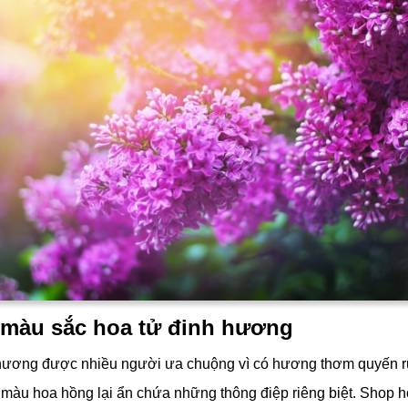
 màu sắc hoa tử đinh hương
hương được nhiều người ưa chuộng vì có hương thơm quyến r
 màu hoa hồng lại ẩn chứa những thông điệp riêng biệt. Shop h