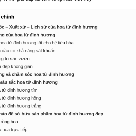
 chính
c – Xuất xứ – Lịch sử của hoa tử đinh hương
ng của hoa tử đinh hương
hoa tử đinh hương tốt cho hệ tiêu hóa
h dầu có khả năng sát khuẩn
ng trí sân vườn
 đẹp không gian
ng và chăm sóc hoa tử đinh hương
màu sắc hoa tử đinh hương
 tử đinh hương tím
 tử đinh hương hồng
 tử đinh hương trắng
nào để sở hữu sản phẩm hoa tử đinh hương đẹp
trồng hoa
 hoa trực tiếp