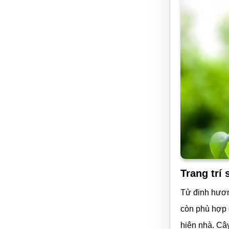
Trang trí
Tử đinh hương
còn phù hợp 
hiên nhà. Câ