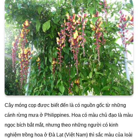
Cây móng cọp được biết đến là có nguồn gốc từ những
cánh rừng mưa ở Philippines. Hoa có màu chủ đạo là màu
ngọc bích bắt mắt, nhưng theo những người có kinh
nghiệm trồng hoa ở Đà Lạt (Việt Nam) thì sắc màu của loài