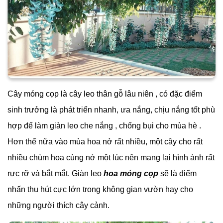
Cây móng cọp là cây leo thân gỗ lâu niên , có đặc điểm
sinh trưởng là phát triển nhanh, ưa nắng, chịu nắng tốt phù
hợp để làm giàn leo che nắng , chống bụi cho mùa hè .
Hơn thế nữa vào mùa hoa nở rất nhiều, một cây cho rất
nhiều chùm hoa cùng nở một lúc nên mang lại hình ảnh rất
rực rỡ và bắt mắt. Giàn leo
hoa móng cọp
sẽ là điểm
nhấn thu hút cực lớn trong không gian vườn hay cho
những người thích cây cảnh.