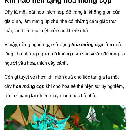
Khi nào nên tặng hoa móng cọp
Đây là một loài hoa thích hợp để trang trí không gian của
gia đình, làm mát giúp chủ nhà có những cảm giác thư
thái, tan biến mọi mệt mỏi sau khi về nhà.
Vì vậy, đừng ngần ngại sử dụng
hoa móng cọp
làm quà
tặng cho những người có không gian sân vườn đủ rộng, là
người yêu hoa, thích cây cảnh.
Còn gì tuyệt vời hơn khi món quà cho tiệc tân gia là một
cây
hoa móng cọp
khi cho hoa sẽ thể hiện sự uy nghiêm,
rực rỡ mang lại nhiều may mắn cho chủ nhà.