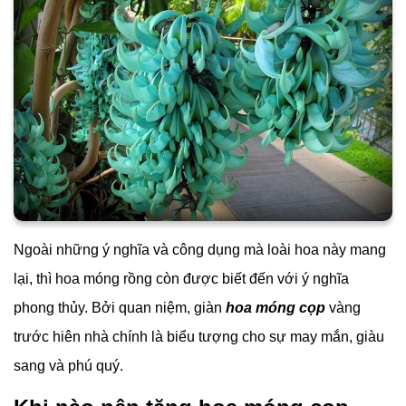
Ngoài những ý nghĩa và công dụng mà loài hoa này mang
lại, thì hoa móng rồng còn được biết đến với ý nghĩa
phong thủy. Bởi quan niệm, giàn
hoa móng cọp
vàng
trước hiên nhà chính là biểu tượng cho sự may mắn, giàu
sang và phú quý.