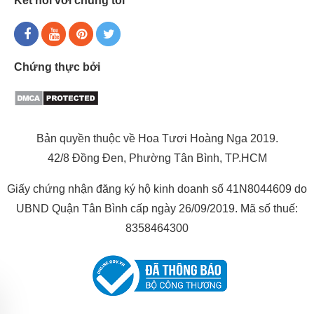
Kết nối với chúng tôi
Chứng thực bởi
Bản quyền thuộc về Hoa Tươi Hoàng Nga 2019.
42/8 Đồng Đen, Phường Tân Bình, TP.HCM
Giấy chứng nhận đăng ký hộ kinh doanh số 41N8044609 do
UBND Quận Tân Bình cấp ngày 26/09/2019. Mã số thuế:
8358464300