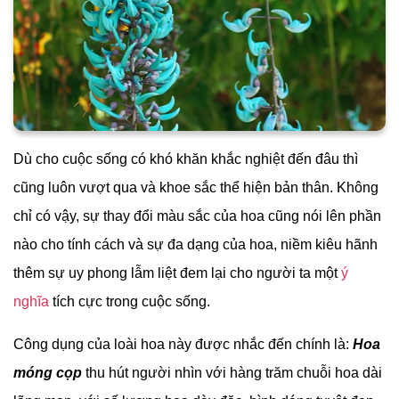
Dù cho cuộc sống có khó khăn khắc nghiệt đến đâu thì
cũng luôn vượt qua và khoe sắc thể hiện bản thân. Không
chỉ có vậy, sự thay đổi màu sắc của hoa cũng nói lên phần
nào cho tính cách và sự đa dạng của hoa, niềm kiêu hãnh
thêm sự uy phong lẫm liệt đem lại cho người ta một
ý
nghĩa
tích cực trong cuộc sống.
Công dụng của loài hoa này được nhắc đến chính là:
Hoa
móng cọp
thu hút người nhìn với hàng trăm chuỗi hoa dài