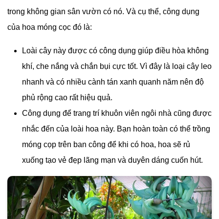
trong không gian sân vườn có nó. Và cụ thể, công dụng
của hoa móng cọc đó là:
Loài cây này được có công dụng giúp điều hòa không
khí, che nắng và chắn bụi cực tốt. Vì đây là loại cây leo
nhanh và có nhiều cành tán xanh quanh năm nên độ
phủ rộng cao rất hiệu quả.
Công dụng để trang trí khuôn viên ngôi nhà cũng được
nhắc đến của loài hoa này. Bạn hoàn toàn có thể trồng
móng cọp trên ban công để khi có hoa, hoa sẽ rủ
xuống tạo vẻ đẹp lãng mạn và duyên dáng cuốn hút.