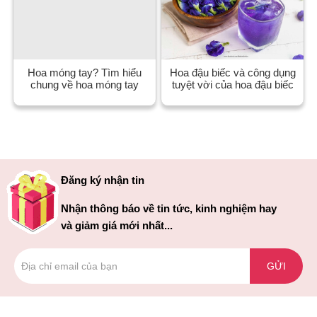
Hoa móng tay? Tìm hiểu
Hoa đậu biếc và công dụng
chung về hoa móng tay
tuyệt vời của hoa đậu biếc
Đăng ký nhận tin
Nhận thông báo về tin tức, kinh nghiệm hay
và giảm giá mới nhất...
GỬI