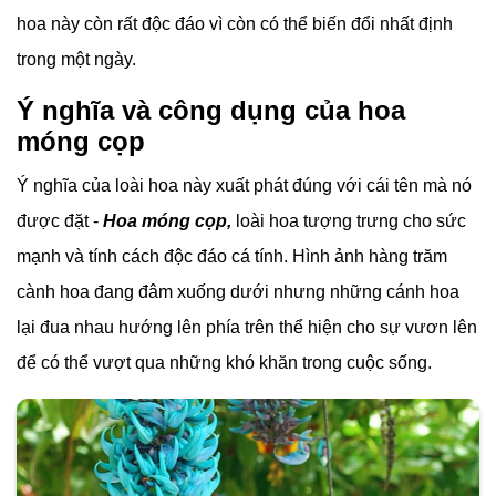
hoa này còn rất độc đáo vì còn có thể biến đổi nhất định
trong một ngày.
Ý nghĩa và công dụng của hoa
móng cọp
Ý nghĩa của loài hoa này xuất phát đúng với cái tên mà nó
được đặt -
Hoa móng cọp,
loài hoa tượng trưng cho sức
mạnh và tính cách độc đáo cá tính. Hình ảnh hàng trăm
cành hoa đang đâm xuống dưới nhưng những cánh hoa
lại đua nhau hướng lên phía trên thể hiện cho sự vươn lên
để có thể vượt qua những khó khăn trong cuộc sống.