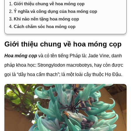
1.
Giới thiệu chung về hoa móng cọp
2.
Ý nghĩa và công dụng của hoa móng cọp
3.
Khi nào nên tặng hoa móng cọp
4.
Cách chăm sóc hoa móng cọp
Giới thiệu chung về hoa móng cọp
Hoa móng cọp
và có tên tiếng Pháp là: Jade Vine, danh
pháp khoa học: Strongylodon macrobotrys, hay còn được
gọi là “dây hoa cẩm thạch”; là một loài cây thuộc Họ Đậu.