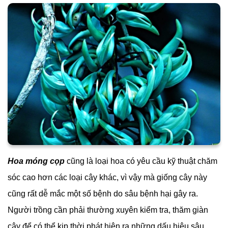
Hoa móng cọp
cũng là loại hoa có yêu cầu kỹ thuật chăm
sóc cao hơn các loại cây khác, vì vậy mà giống cây này
cũng rất dễ mắc một số bệnh do sâu bệnh hại gây ra.
Người trồng cần phải thường xuyên kiểm tra, thăm giàn
cây để có thể kịp thời phát hiện ra những dấu hiệu sâu