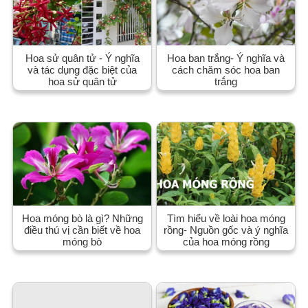
Hoa sử quân tử - Ý nghĩa
Hoa ban trắng- Ý nghĩa và
và tác dụng đặc biệt của
cách chăm sóc hoa ban
hoa sử quân tử
trắng
Hoa móng bò là gì? Những
Tìm hiểu về loài hoa móng
điều thú vị cần biết về hoa
rồng- Nguồn gốc và ý nghĩa
móng bò
của hoa móng rồng