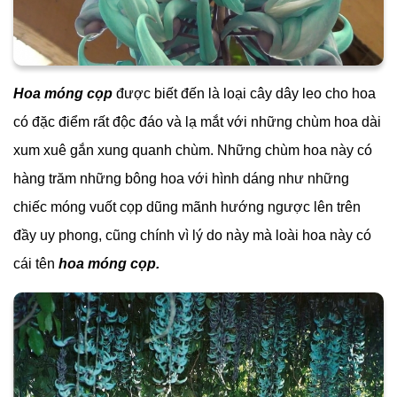
Hoa móng cọp
được biết đến là loại cây dây leo cho hoa
có đặc điểm rất độc đáo và lạ mắt với những chùm hoa dài
xum xuê gắn xung quanh chùm. Những chùm hoa này có
hàng trăm những bông hoa với hình dáng như những
chiếc móng vuốt cọp dũng mãnh hướng ngược lên trên
đầy uy phong, cũng chính vì lý do này mà loài hoa này có
cái tên
hoa móng cọp.