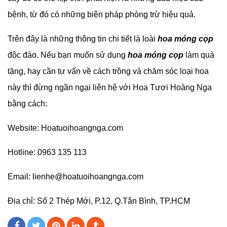
bệnh, từ đó có những biện pháp phòng trừ hiệu quả.
Trên đây là những thông tin chi tiết là loài
hoa móng cọp
độc đáo. Nếu bạn muốn sử dụng
hoa móng cọp
làm quà
tặng, hay cần tư vấn về cách trồng và chăm sóc loại hoa
này thì đừng ngần ngại liên hệ với Hoa Tươi Hoàng Nga
bằng cách:
Website: Hoatuoihoangnga.com
Hotline: 0963 135 113
Email:
lienhe@hoatuoihoangnga.com
Địa chỉ: Số 2 Thép Mới, P.12, Q.Tân Bình, TP.HCM