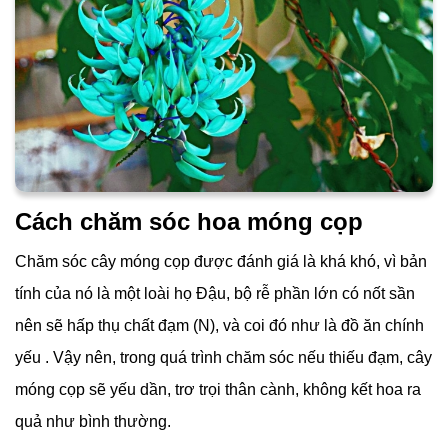
Cách chăm sóc hoa móng cọp
Chăm sóc cây móng cọp được đánh giá là khá khó, vì bản
tính của nó là một loài họ Đậu, bộ rễ phần lớn có nốt sần
nên sẽ hấp thụ chất đạm (N), và coi đó như là đồ ăn chính
yếu . Vậy nên, trong quá trình chăm sóc nếu thiếu đạm, cây
móng cọp sẽ yếu dần, trơ trọi thân cành, không kết hoa ra
quả như bình thường.