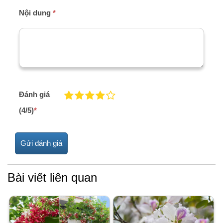
Nội dung
*
Đánh giá
(4/5)
*
Bài viết liên quan