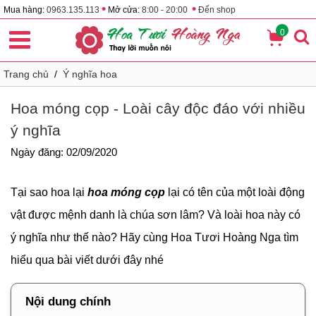
•
•
Mua hàng:
0963.135.113
Mở cửa:
8:00 - 20:00
Đến shop
0
Trang chủ
/
Ý nghĩa hoa
Hoa móng cọp - Loài cây độc đáo với nhiều
ý nghĩa
Ngày đăng: 02/09/2020
Tại sao hoa lại
hoa móng cọp
lại có tên của một loài động
vật được mệnh danh là chúa sơn lâm? Và loài hoa này có
ý nghĩa như thế nào? Hãy cùng Hoa Tươi Hoàng Nga tìm
hiểu qua bài viết dưới đây nhé
Nội dung chính