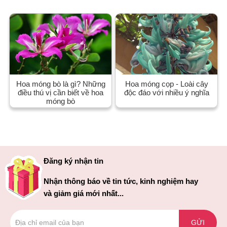
Hoa móng bò là gì? Những
Hoa móng cọp - Loài cây
điều thú vị cần biết về hoa
độc đáo với nhiều ý nghĩa
móng bò
Đăng ký nhận tin
Nhận thông báo về tin tức, kinh nghiệm hay
và giảm giá mới nhất...
GỬI