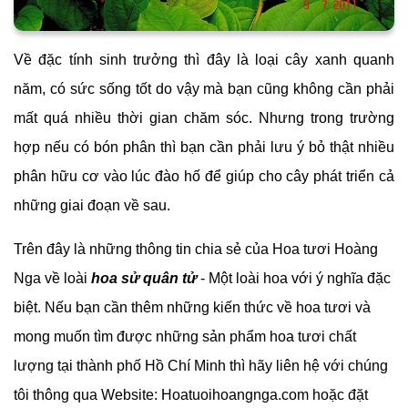
Về đặc tính sinh trưởng thì đây là loại cây xanh quanh
năm, có sức sống tốt do vậy mà bạn cũng không cần phải
mất quá nhiều thời gian chăm sóc. Nhưng trong trường
hợp nếu có bón phân thì bạn cần phải lưu ý bỏ thật nhiều
phân hữu cơ vào lúc đào hố để giúp cho cây phát triển cả
những giai đoạn về sau.
Trên đây là những thông tin chia sẻ của Hoa tươi Hoàng
Nga về loài
hoa sử quân tử
- Một loài hoa với ý nghĩa đặc
biệt. Nếu bạn cần thêm những kiến thức về hoa tươi và
mong muốn tìm được những sản phẩm hoa tươi chất
lượng tại thành phố Hồ Chí Minh thì hãy liên hệ với chúng
tôi thông qua Website: Hoatuoihoangnga.com hoặc đặt