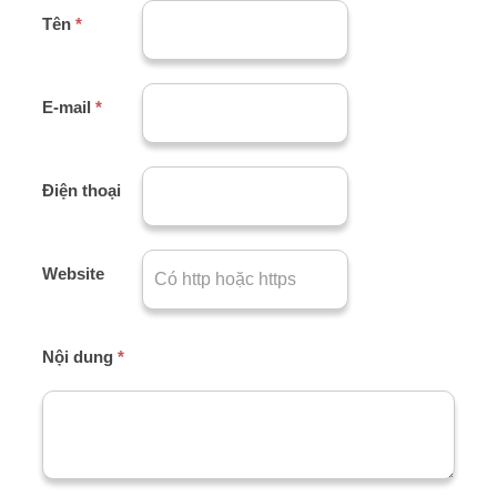
Tên
*
E-mail
*
Điện thoại
Website
Nội dung
*