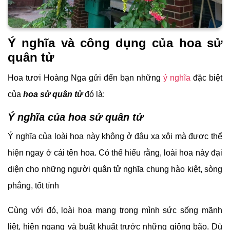
Ý nghĩa và công dụng của hoa sử
quân tử
Hoa tươi Hoàng Nga gửi đến bạn những
ý nghĩa
đặc biệt
của
hoa sử quân tử
đó là:
Ý nghĩa của hoa sử quân tử
Ý nghĩa của loài hoa này không ở đâu xa xôi mà được thể
hiện ngay ở cái tên hoa. Có thể hiểu rằng, loài hoa này đại
diện cho những người quân tử nghĩa chung hào kiệt, sòng
phẳng, tốt tính
Cùng với đó, loài hoa mang trong mình sức sống mãnh
liệt, hiên ngang và buất khuất trước những giông bão. Dù