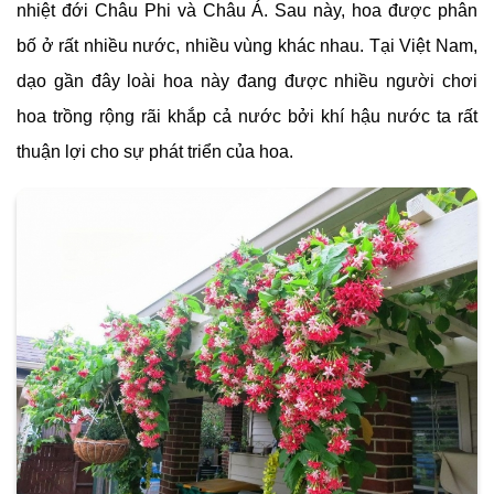
nhiệt đới Châu Phi và Châu Á. Sau này, hoa được phân
bố ở rất nhiều nước, nhiều vùng khác nhau. Tại Việt Nam,
dạo gần đây loài hoa này đang được nhiều người chơi
hoa trồng rộng rãi khắp cả nước bởi khí hậu nước ta rất
thuận lợi cho sự phát triển của hoa.