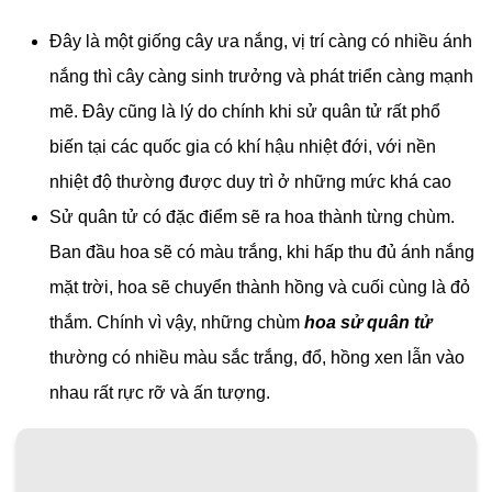
Đây là một giống cây ưa nắng, vị trí càng có nhiều ánh
nắng thì cây càng sinh trưởng và phát triển càng mạnh
mẽ. Đây cũng là lý do chính khi sử quân tử rất phổ
biến tại các quốc gia có khí hậu nhiệt đới, với nền
nhiệt độ thường được duy trì ở những mức khá cao
Sử quân tử có đặc điểm sẽ ra hoa thành từng chùm.
Ban đầu hoa sẽ có màu trắng, khi hấp thu đủ ánh nắng
mặt trời, hoa sẽ chuyển thành hồng và cuối cùng là đỏ
thắm. Chính vì vậy, những chùm
hoa sử quân tử
thường có nhiều màu sắc trắng, đổ, hồng xen lẫn vào
nhau rất rực rỡ và ấn tượng.