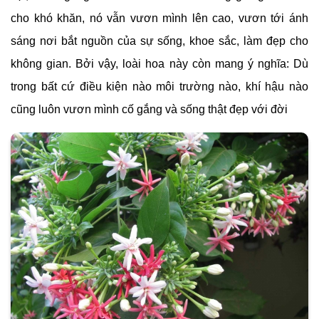
cho khó khăn, nó vẫn vươn mình lên cao, vươn tới ánh
sáng nơi bắt nguồn của sự sống, khoe sắc, làm đẹp cho
không gian. Bởi vậy, loài hoa này còn mang ý nghĩa: Dù
trong bất cứ điều kiện nào môi trường nào, khí hậu nào
cũng luôn vươn mình cố gắng và sống thật đẹp với đời