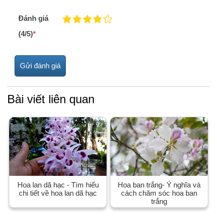
Đánh giá
(4/5)
*
Bài viết liên quan
Hoa lan dã hạc - Tìm hiểu
Hoa ban trắng- Ý nghĩa và
chi tiết về hoa lan dã hạc
cách chăm sóc hoa ban
trắng