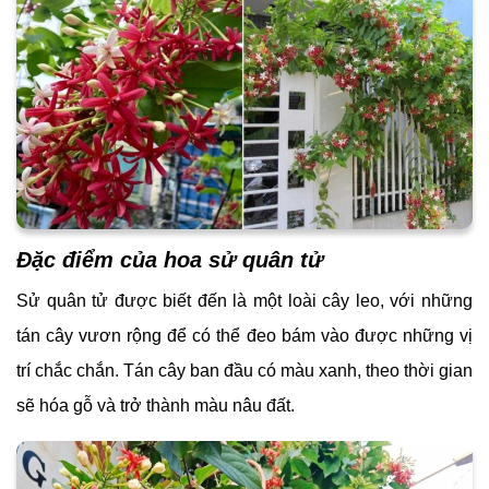
Đặc điểm của hoa sử quân tử
Sử quân tử được biết đến là một loài cây leo, với những
tán cây vươn rộng để có thể đeo bám vào được những vị
trí chắc chắn. Tán cây ban đầu có màu xanh, theo thời gian
sẽ hóa gỗ và trở thành màu nâu đất.