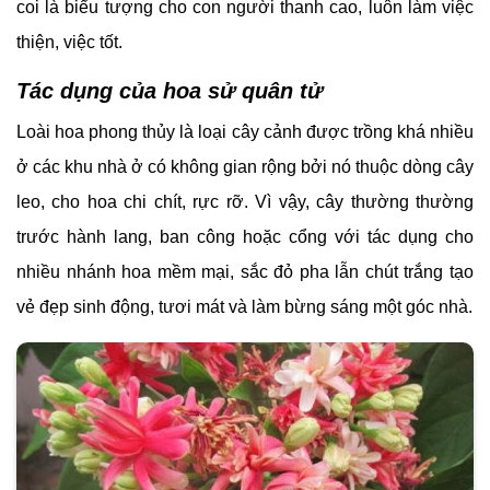
coi là biểu tượng cho con người thanh cao, luôn làm việc
thiện, việc tốt.
Tác dụng của hoa sử quân tử
Loài hoa phong thủy là loại cây cảnh được trồng khá nhiều
ở các khu nhà ở có không gian rộng bởi nó thuộc dòng cây
leo, cho hoa chi chít, rực rỡ. Vì vậy, cây thường thường
trước hành lang, ban công hoặc cổng với tác dụng cho
nhiều nhánh hoa mềm mại, sắc đỏ pha lẫn chút trắng tạo
vẻ đẹp sinh động, tươi mát và làm bừng sáng một góc nhà.