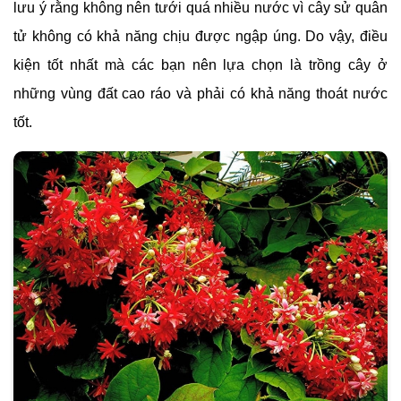
lưu ý rằng không nên tưới quá nhiều nước vì cây sử quân
tử không có khả năng chịu được ngập úng. Do vậy, điều
kiện tốt nhất mà các bạn nên lựa chọn là trồng cây ở
những vùng đất cao ráo và phải có khả năng thoát nước
tốt.