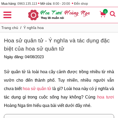
•
•
Mua hàng:
0963.135.113
Mở cửa:
8:00 - 20:00
Đến shop
0
Trang chủ
/
Ý nghĩa hoa
Hoa sử quân tử - Ý nghĩa và tác dụng đặc
biệt của hoa sử quân tử
Ngày đăng: 04/08/2023
Sử quân tử là loài hoa cây cảnh được trồng nhiều từ nhà
vườn cho đến thành phố. Tuy nhiên, nhiều người vẫn
chưa biết
hoa sử quân tử
là gì? Loài hoa này có ý nghĩa và
tác dụng gì trong cuộc sống hay không? Cùng
hoa tươi
Hoàng Nga tìm hiểu qua bài viết dưới đây nhé.