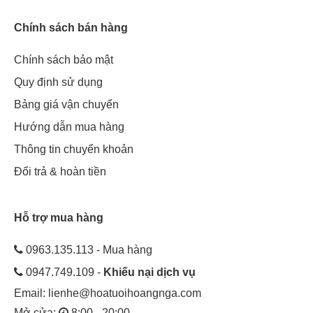
Chính sách bán hàng
Chính sách bảo mật
Quy định sử dụng
Bảng giá vận chuyển
Hướng dẫn mua hàng
Thông tin chuyển khoản
Đổi trả & hoàn tiền
Hỗ trợ mua hàng
0963.135.113 - Mua hàng
0947.749.109 -
Khiếu nại dịch vụ
Email:
lienhe@hoatuoihoangnga.com
Mở cửa:
8:00 - 20:00