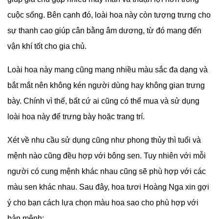
cuộc sống. Bên cạnh đó, loài hoa này còn tượng trưng cho
sự thanh cao giúp cân bằng âm dương, từ đó mang đến
vận khí tốt cho gia chủ.
Loài hoa này mang cũng mang nhiều màu sắc đa dạng và
bắt mắt nên không kén người dùng hay không gian trưng
bày. Chính vì thế, bất cứ ai cũng có thể mua và sử dụng
loài hoa này để trưng bày hoặc trang trí.
Xét về nhu cầu sử dụng cũng như phong thủy thì tuổi và
mệnh nào cũng đều hợp với bông sen. Tuy nhiên với mỗi
người có cung mệnh khác nhau cũng sẽ phù hợp với các
màu sen khác nhau. Sau đây, hoa tươi Hoàng Nga xin gợi
ý cho bạn cách lựa chọn màu hoa sao cho phù hợp với
bản mệnh: