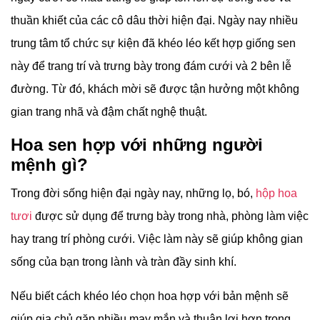
thuần khiết của các cô dâu thời hiện đại. Ngày nay nhiều
trung tâm tổ chức sự kiện đã khéo léo kết hợp giống sen
này để trang trí và trưng bày trong đám cưới và 2 bên lễ
đường. Từ đó, khách mời sẽ được tận hưởng một không
gian trang nhã và đậm chất nghệ thuật.
Hoa sen hợp với những người
mệnh gì?
Trong đời sống hiện đại ngày nay, những lọ, bó,
hộp hoa
tươi
được sử dụng để trưng bày trong nhà, phòng làm việc
hay trang trí phòng cưới. Việc làm này sẽ giúp không gian
sống của bạn trong lành và tràn đầy sinh khí.
Nếu biết cách khéo léo chọn hoa hợp với bản mệnh sẽ
giúp gia chủ gặp nhiều may mắn và thuận lợi hơn trong