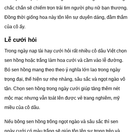
chắc chắn sẽ chiếm trọn trái tim người phụ nữ bạn thương.
Đồng thời giống hoa này tôn lên sự duyên dáng, đằm thắm
của cô ấy.
Lễ cưới hỏi
Trong ngày nạp tài hay cưới hỏi rất nhiều cô dâu Việt chọn
sen hồng hoặc trắng làm hoa cưới và cầm vào lễ đường.
Bó sen hồng mang theo theo ý nghĩa lớn lao trong ngày
trọng đại, thể hiện sự nhẹ nhàng, sâu sắc và ngọt ngào vô
tận. Chọn sen hồng trong ngày cưới giúp tăng thêm nét
mộc mạc nhưng vẫn toát lên được vẻ trang nghiêm, mỹ
miều của cô dâu.
Nếu bông sen hồng trông ngọt ngào và sâu sắc thì sen
ngày cưới có màu trắng sẽ giúp tôn lên sự trong trẻo và