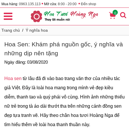
•
•
Mua hàng:
0963.135.113
Mở cửa:
8:00 - 20:00
Đến shop
0
Trang chủ
/
Ý nghĩa hoa
Hoa Sen: Khám phá nguồn gốc, ý nghĩa và
những dịp nên tặng
Ngày đăng: 03/08/2020
Hoa sen
từ lâu đã đi vào bao trang văn thơ của nhiều tác
giả Việt. Đây là loài hoa mang trong mình vẻ đẹp kiều
diễm, thanh tao và quý phái vô cùng. Hình ảnh những thiếu
nữ trẻ trong tà áo dài thướt tha trên những cánh đồng sen
đẹp tựa tranh vẽ. Hãy theo chân hoa tươi Hoàng Nga để
tìm hiểu thêm về loài hoa thanh thuần này.