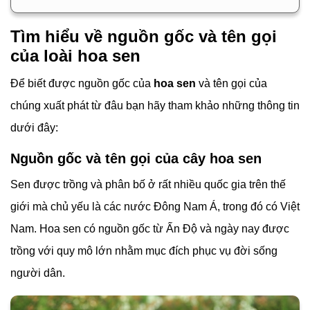
Tìm hiểu về nguồn gốc và tên gọi
của loài hoa sen
Để biết được nguồn gốc của
hoa sen
và tên gọi của
chúng xuất phát từ đâu bạn hãy tham khảo những thông tin
dưới đây:
Nguồn gốc và tên gọi của cây hoa sen
Sen được trồng và phân bố ở rất nhiều quốc gia trên thế
giới mà chủ yếu là các nước Đông Nam Á, trong đó có Việt
Nam. Hoa sen có nguồn gốc từ Ấn Độ và ngày nay được
trồng với quy mô lớn nhằm mục đích phục vụ đời sống
người dân.