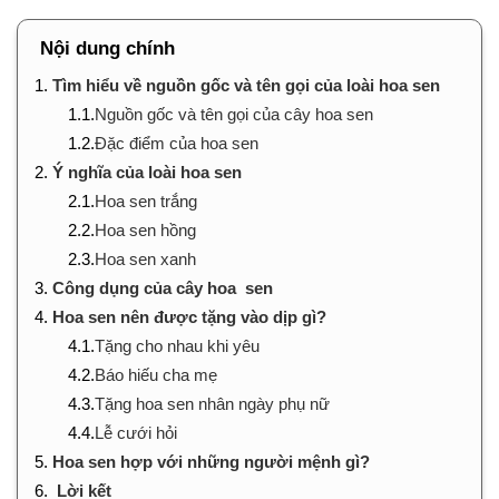
Nội dung chính
1.
Tìm hiểu về nguồn gốc và tên gọi của loài hoa sen
1.1.
Nguồn gốc và tên gọi của cây hoa sen
1.2.
Đặc điểm của hoa sen
2.
Ý nghĩa của loài hoa sen
2.1.
Hoa sen trắng
2.2.
Hoa sen hồng
2.3.
Hoa sen xanh
3.
Công dụng của cây hoa sen
4.
Hoa sen nên được tặng vào dịp gì?
4.1.
Tặng cho nhau khi yêu
4.2.
Báo hiếu cha mẹ
4.3.
Tặng hoa sen nhân ngày phụ nữ
4.4.
Lễ cưới hỏi
5.
Hoa sen hợp với những người mệnh gì?
6.
Lời kết