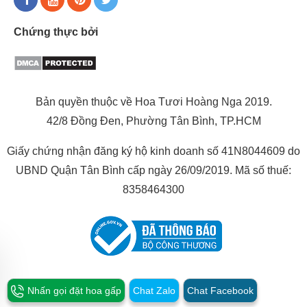
Chứng thực bởi
Bản quyền thuộc về Hoa Tươi Hoàng Nga 2019.
42/8 Đồng Đen, Phường Tân Bình, TP.HCM
Giấy chứng nhận đăng ký hộ kinh doanh số 41N8044609 do
UBND Quận Tân Bình cấp ngày 26/09/2019. Mã số thuế:
8358464300
Nhấn gọi đặt hoa gấp
Chat Zalo
Chat Facebook