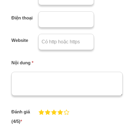
Điện thoại
Website
Nội dung
*
Đánh giá
(4/5)
*