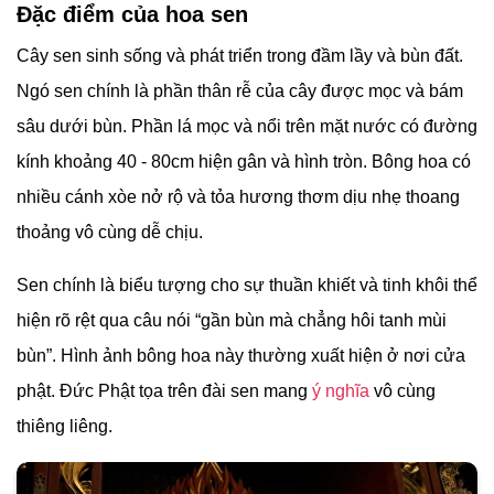
Đặc điểm của hoa sen
Cây sen sinh sống và phát triển trong đầm lầy và bùn đất.
Ngó sen chính là phần thân rễ của cây được mọc và bám
sâu dưới bùn. Phần lá mọc và nổi trên mặt nước có đường
kính khoảng 40 - 80cm hiện gân và hình tròn. Bông hoa có
nhiều cánh xòe nở rộ và tỏa hương thơm dịu nhẹ thoang
thoảng vô cùng dễ chịu.
Sen chính là biểu tượng cho sự thuần khiết và tinh khôi thể
hiện rõ rệt qua câu nói “gần bùn mà chẳng hôi tanh mùi
bùn”. Hình ảnh bông hoa này thường xuất hiện ở nơi cửa
phật. Đức Phật tọa trên đài sen mang
ý nghĩa
vô cùng
thiêng liêng.