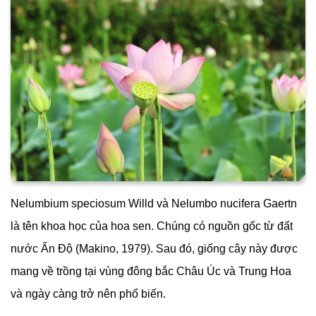
Nelumbium speciosum Willd và Nelumbo nucifera Gaertn
là tên khoa học của hoa sen. Chúng có nguồn gốc từ đất
nước Ấn Độ (Makino, 1979). Sau đó, giống cây này được
mang về trồng tại vùng đông bắc Châu Úc và Trung Hoa
và ngày càng trở nên phổ biến.