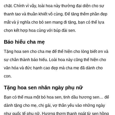
chặt. Chính vì vậy, loài hoa này thường đại diện cho sự
thanh tao và thuần khiết vô cùng. Để tăng thêm phần đẹp
mắt và ý nghĩa cho bó sen mang đi tặng, bạn có thể lựa
chọn kết hợp hoa cùng với búp đài sen.
Báo hiếu cha mẹ
Tặng hoa sen cho cha mẹ để thể hiện cho lòng biết ơn và
sự chân thành báo hiếu. Loài hoa này cũng thể hiện cho
văn hóa và đức hạnh cao đẹp mà cha mẹ đã dành cho
con.
Tặng hoa sen nhân ngày phụ nữ
Bạn có thể mua một bó hoa sen, tinh dầu hương sen… để
dành tặng cho mẹ, chị gái, vợ thân yêu vào những ngày
như quốc tế phụ nữ. Hương thơm thanh ngát từ sen hồng