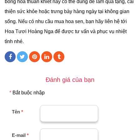
bông hoa thuần khiết này có thể dùng để làm quà tặng, cải
thiện sức khỏe hoặc trưng bày hàng ngày tại không gian
sống. Nếu có nhu cầu mua hoa sen, bạn hãy liên hệ tới
Hoa Tươi Hoàng Nga để được tư vấn và phục vụ nhiệt
tình nhé.
Đánh giá của bạn
*
Bắt buộc nhập
Tên
*
E-mail
*