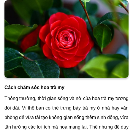
Cách chăm sóc hoa trà my
Thông thường, thời gian sống và nở của hoa trà my tương
đối dài. Vì thế bạn có thể trưng bày trà my ở nhà hay văn
phòng để vừa tái tạo không gian sống thêm sinh động, vừa
tận hưởng các lợi ích mà hoa mang lại. Thế nhưng để duy