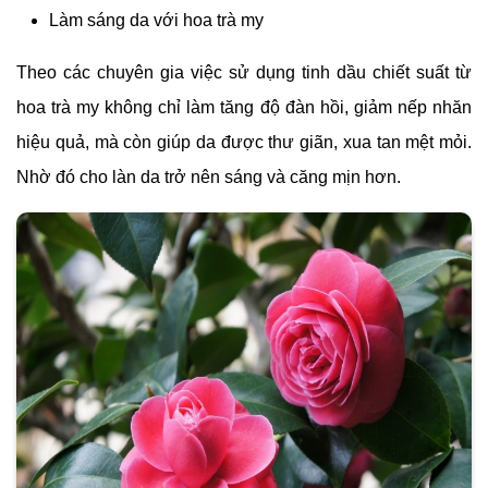
Làm sáng da với hoa trà my
Theo các chuyên gia việc sử dụng tinh dầu chiết suất từ
hoa trà my không chỉ làm tăng độ đàn hồi, giảm nếp nhăn
hiệu quả, mà còn giúp da được thư giãn, xua tan mệt mỏi.
Nhờ đó cho làn da trở nên sáng và căng mịn hơn.