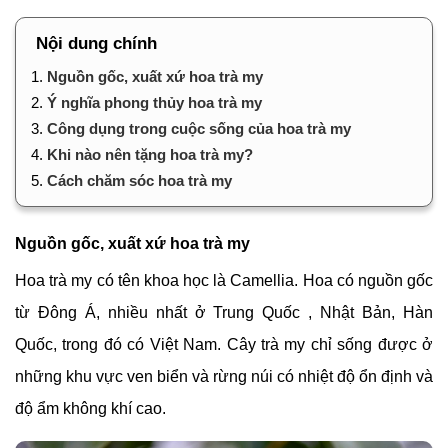
Nội dung chính
1.
Nguồn gốc, xuất xứ hoa trà my
2.
Ý nghĩa phong thủy hoa trà my
3.
Công dụng trong cuộc sống của hoa trà my
4.
Khi nào nên tặng hoa trà my?
5.
Cách chăm sóc hoa trà my
Nguồn gốc, xuất xứ hoa trà my
Hoa trà my có tên khoa học là Camellia. Hoa có nguồn gốc
từ Đông Á, nhiều nhất ở Trung Quốc , Nhật Bản, Hàn
Quốc, trong đó có Việt Nam. Cây trà my chỉ sống được ở
những khu vực
ven biển và rừng núi có nhiệt độ ổn định và
độ ẩm không khí cao.