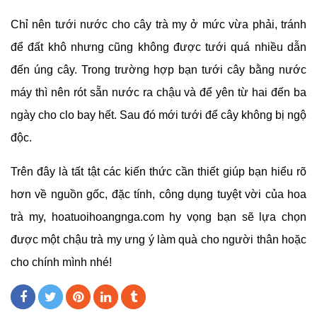
Chỉ nên tưới nước cho cây trà my ở mức vừa phải, tránh
để đất khô nhưng cũng không được tưới quá nhiều dẫn
đến úng cây. Trong trường hợp bạn tưới cây bằng nước
máy thì nên rót sẵn nước ra chậu và để yên từ hai đến ba
ngày cho clo bay hết. Sau đó mới tưới để cây không bị ngộ
độc.
Trên đây là tất tật các kiến thức cần thiết giúp bạn hiểu rõ
hơn về nguồn gốc, đặc tính, công dụng tuyệt vời của hoa
trà my, hoatuoihoangnga.com hy vọng bạn sẽ lựa chọn
được một chậu trà my ưng ý làm quà cho người thân hoặc
cho chính mình nhé!