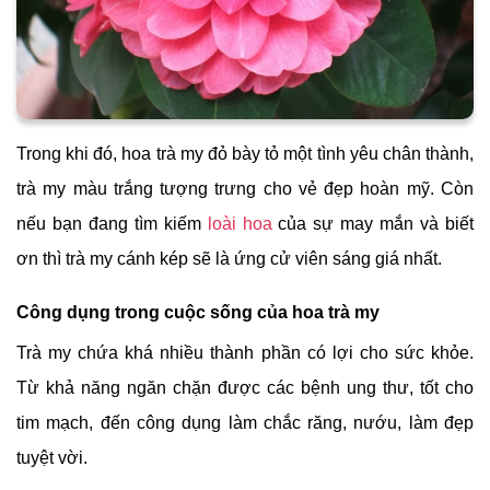
Trong khi đó, hoa trà my đỏ bày tỏ một tình yêu chân thành,
trà my màu trắng tượng trưng cho vẻ đẹp hoàn mỹ. Còn
nếu bạn đang tìm kiếm
loài hoa
của sự may mắn và biết
ơn thì trà my cánh kép sẽ là ứng cử viên sáng giá nhất.
Công dụng trong cuộc sống của hoa trà my
Trà my chứa khá nhiều thành phần có lợi cho sức khỏe.
Từ khả năng ngăn chặn được các bệnh ung thư, tốt cho
tim mạch, đến công dụng làm chắc răng, nướu, làm đẹp
tuyệt vời.