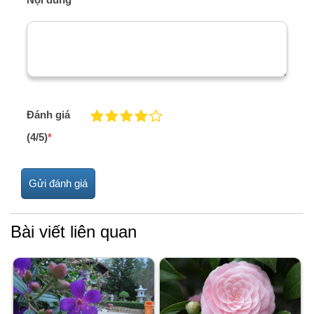
Đánh giá
(4/5)
*
Bài viết liên quan