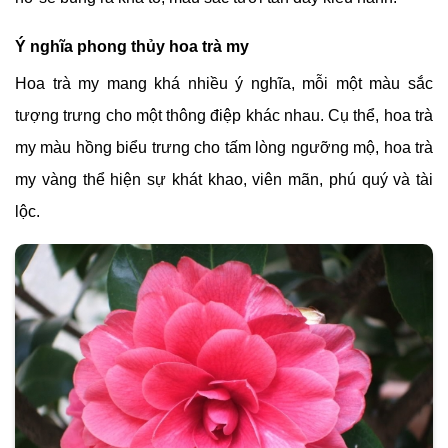
Ý nghĩa phong thủy hoa trà my
Hoa trà my mang khá nhiều ý nghĩa, mỗi một màu sắc
tượng trưng cho một thông điệp khác nhau. Cụ thể, hoa trà
my màu hồng biểu trưng cho tấm lòng ngưỡng mộ, hoa trà
my vàng thể hiện sự khát khao, viên mãn, phú quý và tài
lộc.