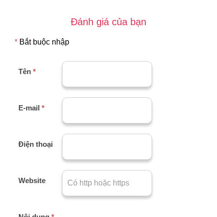
Đánh giá của bạn
*
Bắt buộc nhập
Tên
*
E-mail
*
Điện thoại
Website
Nội dung
*