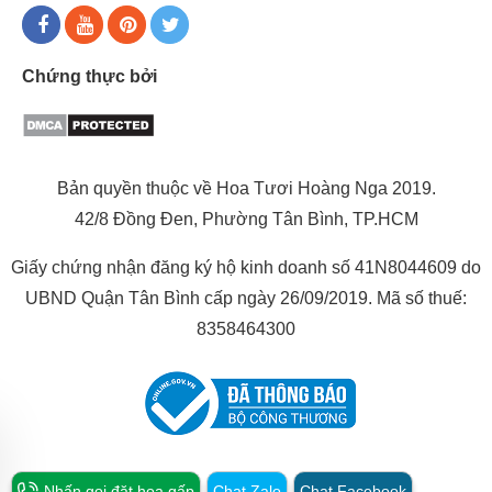
Chứng thực bởi
Bản quyền thuộc về Hoa Tươi Hoàng Nga 2019.
42/8 Đồng Đen, Phường Tân Bình, TP.HCM
Giấy chứng nhận đăng ký hộ kinh doanh số 41N8044609 do
UBND Quận Tân Bình cấp ngày 26/09/2019. Mã số thuế:
8358464300
Nhấn gọi đặt hoa gấp
Chat Zalo
Chat Facebook