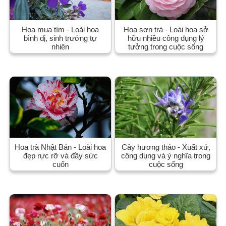
Hoa mua tím - Loài hoa
Hoa sơn trà - Loài hoa sở
bình dị, sinh trưởng tự
hữu nhiều công dụng lý
nhiên
tưởng trong cuộc sống
Hoa trà Nhật Bản - Loài hoa
Cây hương thảo - Xuất xứ,
đẹp rực rỡ và đầy sức
công dụng và ý nghĩa trong
cuốn
cuộc sống