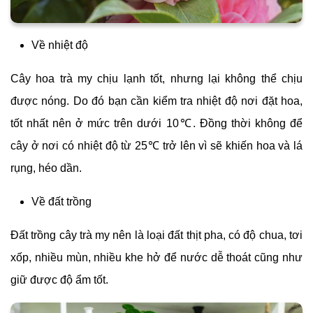
Về nhiệt độ
Cây hoa trà my chịu lạnh tốt, nhưng lại không thể chịu
được nóng. Do đó bạn cần kiểm tra nhiệt độ nơi đặt hoa,
tốt nhất nên ở mức trên dưới 10℃. Đồng thời không để
cây ở nơi có nhiệt độ từ 25℃ trở lên vì sẽ khiến hoa và lá
rụng, héo dần.
Về đất trồng
Đất trồng cây trà my nên là loại đất thịt pha, có độ chua, tơi
xốp, nhiều mùn, nhiều khe hở để nước dễ thoát cũng như
giữ được độ ẩm tốt.