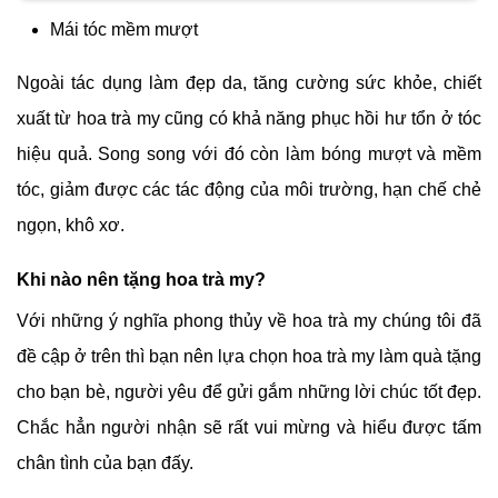
Mái tóc mềm mượt
Ngoài tác dụng làm đẹp da, tăng cường sức khỏe, chiết
xuất từ hoa trà my cũng có khả năng phục hồi hư tổn ở tóc
hiệu quả. Song song với đó còn làm bóng mượt và mềm
tóc, giảm được các tác động của môi trường, hạn chế chẻ
ngọn, khô xơ.
Khi nào nên tặng hoa trà my?
Với những ý nghĩa phong thủy về hoa trà my chúng tôi đã
đề cập ở trên thì bạn nên lựa chọn hoa trà my làm quà tặng
cho bạn bè, người yêu để gửi gắm những lời chúc tốt đẹp.
Chắc hẳn người nhận sẽ rất vui mừng và hiểu được tấm
chân tình của bạn đấy.