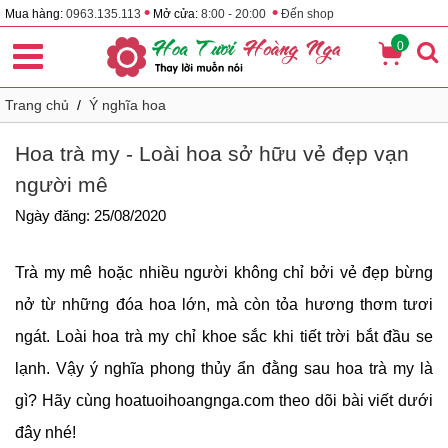
•
•
Mua hàng:
0963.135.113
Mở cửa:
8:00 - 20:00
Đến shop
0
Trang chủ
/
Ý nghĩa hoa
Hoa trà my - Loài hoa sở hữu vẻ đẹp vạn
người mê
Ngày đăng: 25/08/2020
Trà my mê hoặc nhiều người không chỉ bởi vẻ đẹp bừng
nở từ những
đóa hoa lớn, mà còn tỏa hương thơm tươi
ngát. Loài hoa trà my chỉ khoe sắc khi tiết trời bắt đầu se
lạnh. Vậy ý nghĩa phong thủy ẩn đằng sau hoa trà my là
gì? Hãy cùng hoatuoihoangnga.com theo dõi bài viết dưới
đây nhé!