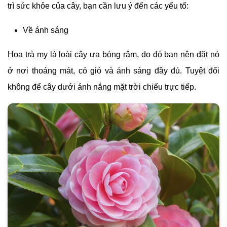
trì sức khỏe của cây, bạn cần lưu ý đến các yếu tố:
Về ánh sáng
Hoa trà my là loài cây ưa bóng râm, do đó bạn nên đặt nó
ở nơi thoáng mát, có gió và ánh sáng đầy đủ. Tuyệt đối
không để cây dưới ánh nắng mặt trời chiếu trực tiếp.