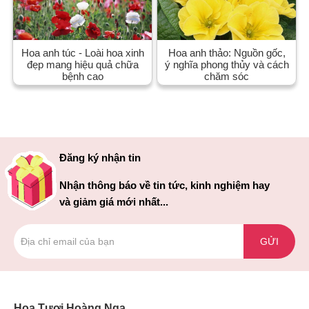
Hoa anh túc - Loài hoa xinh
Hoa anh thảo: Nguồn gốc,
đẹp mang hiệu quả chữa
ý nghĩa phong thủy và cách
bệnh cao
chăm sóc
Đăng ký nhận tin
Nhận thông báo về tin tức, kinh nghiệm hay
và giảm giá mới nhất...
GỬI
Hoa Tươi Hoàng Nga