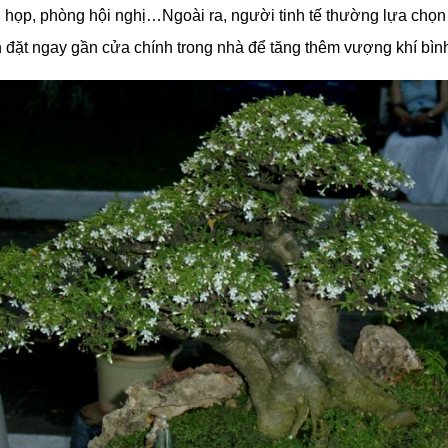
 họp, phòng hội nghị…Ngoài ra, người tinh tế thường lựa chọn
h đặt ngay gần cửa chính trong nhà để tăng thêm vượng khí bìn