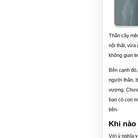
Thân cây mềm
nội thất, vừa
không gian tr
Bên cạnh đó,
người thân, 
vượng. Chưa k
bạn có con m
tiên.
Khi nào
Với ý nghĩa v