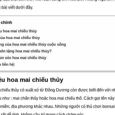
 bài viết dưới đây.
 chính
ệu hoa mai chiếu thủy
của hoa mai chiếu thủy
g của hoa mai chiếu thủy cuộc sống
nên tặng hoa mai chiếu thủy?
m sóc hoa mai chiếu thủy
 liên hệ:
ệu hoa mai chiếu thủy
 chiếu thủy có xuất xứ từ Đông Dương còn được biết đến với n
u như : mai chấn thủy hoặc hoa mai chiếu thổ. Cách gọi tên nà
 miền, địa phương khác nhau. Những người có thú chơi bonsai r
 rất dễ tính, không cầu kỳ trong cách chăm sóc.