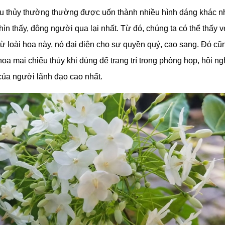
u thủy thường thường được uốn thành nhiều hình dáng khác nha
 nhìn thấy, đông người qua lại nhất. Từ đó, chúng ta có thể thấy 
 từ loài hoa này, nó đại diện cho sự quyền quý, cao sang. Đó cũn
a mai chiếu thủy khi dùng để trang trí trong phòng họp, hội n
í của người lãnh đạo cao nhất.