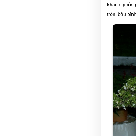
khách, phòng
tròn, bầu bĩn