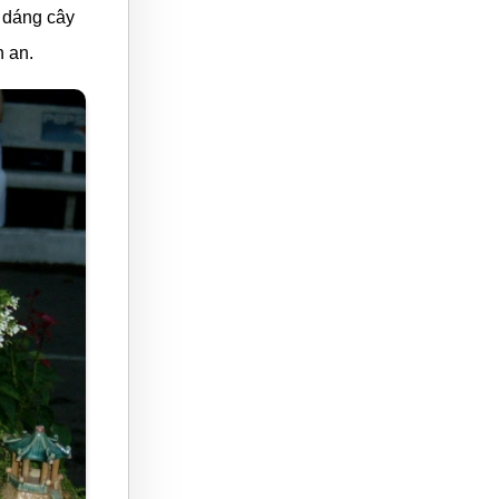
 dáng cây
h an.