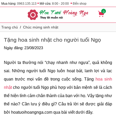
•
•
Mua hàng:
0963.135.113
Mở cửa:
8:00 - 20:00
Đến shop
0
Trang chủ
/
Chúc mừng sinh nhật
Tặng hoa sinh nhật cho người tuổi Ngọ
Ngày đăng: 23/08/2023
Người ta thường nói “chạy nhanh như ngựa”, quả không
sai. Những người tuổi Ngọ luôn hoạt bát, lanh lợi và lạc
quan trước mọi vấn đề trong cuộc sống. Tặng
hoa sinh
nhật
cho người tuổi Ngọ phù hợp với bản mệnh sẽ là cách
thể hiện tình cảm chân thành của bạn với họ. Vậy tặng như
thế nào? Cần lưu ý điều gì? Câu trả lời sẽ được giải đáp
bởi hoatuoihoangnga.com qua bài viết dưới đây.