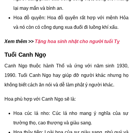
lại may mắn và bình an.
Hoa đỗ quyên: Hoa đỗ quyên rất hợp với mệnh Hỏa
và nó còn có công dụng xua đuổi đi luồng khí xấu.
Xem thêm >>
Tặng hoa sinh nhật cho người tuổi Tỵ
Tuổi Canh Ngọ
Canh Ngọ thuộc hành Thổ và ứng với năm sinh 1930,
1990.
Tuổi Canh Ngọ hay giúp đỡ người khác nhưng họ
không biết cách ăn nói và dễ làm phật ý người khác.
Hoa phù hợp với Canh Ngọ sẽ là:
Hoa cúc lá nho: Cúc lá nho mang ý nghĩa của sự
trường thọ, cao thượng và giàu sang.
Hoa thủy tiên: Loài hoa của sự giàu sang, phú quý và