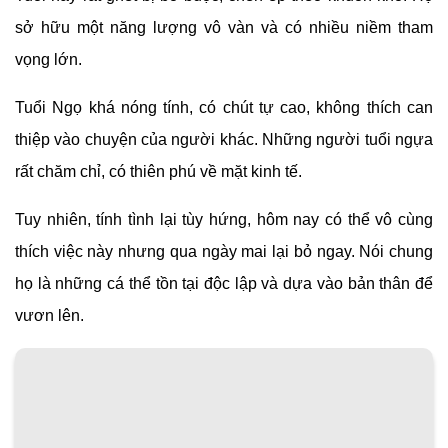
sở hữu một năng lượng vô vàn và có nhiều niềm tham
vọng lớn.
Tuổi Ngọ khá nóng tính, có chút tự cao, không thích can
thiệp vào chuyện của người khác. Những người tuổi ngựa
rất chăm chỉ, có thiên phú về mặt kinh tế.
Tuy nhiên, tính tình lại tùy hứng, hôm nay có thể vô cùng
thích việc này nhưng qua ngày mai lại bỏ ngay. Nói chung
họ là những cá thể tồn tại độc lập và dựa vào bản thân để
vươn lên.