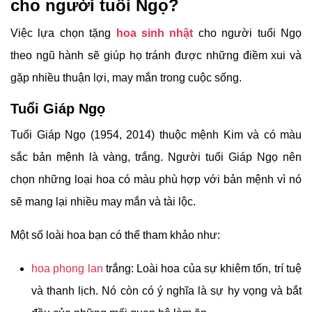
cho người tuổi Ngọ?
Việc lựa chọn tặng
hoa sinh nhật
cho người tuổi Ngọ
theo ngũ hành sẽ giúp họ tránh được những điềm xui và
gặp nhiều thuận lợi, may mắn trong cuộc sống.
Tuổi Giáp Ngọ
Tuổi Giáp Ngọ (1954, 2014) thuộc mệnh Kim và có màu
sắc bản mệnh là vàng, trắng. Người tuổi Giáp Ngọ nên
chọn những loại hoa có màu phù hợp với bản mệnh vì nó
sẽ mang lại nhiều may mắn và tài lộc.
Một số loài hoa bạn có thể tham khảo như:
hoa phong lan
trắng: Loài hoa của sự khiêm tốn, trí tuệ
và thanh lịch. Nó còn có ý nghĩa là sự hy vọng và bắt