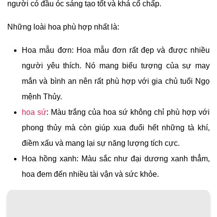
người có đầu óc sáng tạo tốt và khá cố chấp.
Những loài hoa phù hợp nhất là:
Hoa mẫu đơn: Hoa mẫu đơn rất đẹp và được nhiều
người yêu thích. Nó mang biểu tượng của sự may
mắn và bình an nên rất phù hợp với gia chủ tuổi Ngọ
mệnh Thủy.
hoa sứ
: Màu trắng của hoa sứ không chỉ phù hợp với
phong thủy mà còn giúp xua đuổi hết những tà khí,
điềm xấu và mang lại sự năng lượng tích cực.
Hoa hồng xanh: Màu sắc như đại dương xanh thẳm,
hoa đem đến nhiều tài vận và sức khỏe.