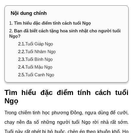
Nội dung chính
1.
Tìm hiểu đặc điểm tính cách tuổi Ngọ
2.
Bạn đã biết cách tặng hoa sinh nhật cho người tuổi
Ngọ?
2.1.
Tuổi Giáp Ngọ
2.2.
Tuổi Nhâm Ngọ
2.3.
Tuổi Bính Ngọ
2.4.
Tuổi Mậu Ngọ
2.5.
Tuổi Canh Ngọ
Tìm hiểu đặc điểm tính cách tuổi
Ngọ
Trong chiêm tinh học phương Đông, ngựa dùng để cưỡi,
chạy nên đa số những người tuổi Ngọ rời nhà rất sớm.
Tuổi này rất ghét bị bó buộc, chèn ép theo khuôn khổ. Họ