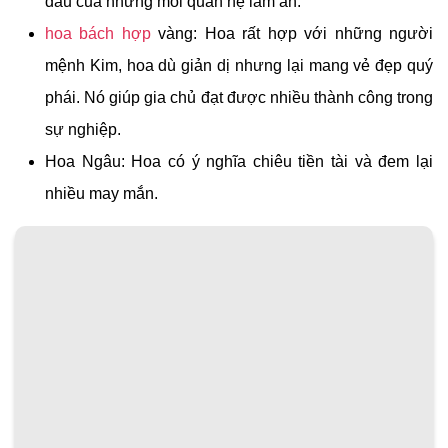
đầu của những mối quan hệ làm ăn.
hoa bách hợp
vàng: Hoa rất hợp với những người
mệnh Kim, hoa dù giản dị nhưng lại mang vẻ đẹp quý
phái. Nó giúp gia chủ đạt được nhiều thành công trong
sự nghiệp.
Hoa Ngâu: Hoa có ý nghĩa chiêu tiền tài và đem lại
nhiều may mắn.