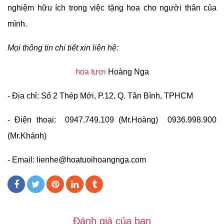
nghiệm hữu ích trong việc tặng hoa cho người thân của
mình.
Mọi thông tin chi tiết xin liên hệ:
hoa tươi
Hoàng Nga
- Địa chỉ: Số 2 Thép Mới, P.12, Q. Tân Bình, TPHCM
- Điện thoại: 0947.749.109 (Mr.Hoàng) 0936.998.900
(Mr.Khánh)
- Email:
lienhe@hoatuoihoangnga.com
Đánh giá của bạn