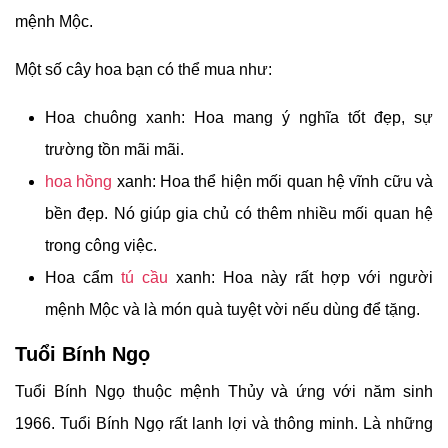
mệnh Mộc.
Một số cây hoa bạn có thể mua như:
Hoa chuông xanh: Hoa mang ý nghĩa tốt đẹp, sự
trường tồn mãi mãi.
hoa hồng
xanh: Hoa thể hiện mối quan hệ vĩnh cữu và
bền đẹp. Nó giúp gia chủ có thêm nhiều mối quan hệ
trong công việc.
Hoa cẩm
tú cầu
xanh: Hoa này rất hợp với người
mệnh Mộc và là món quà tuyệt vời nếu dùng để tặng.
Tuổi Bính Ngọ
Tuổi Bính Ngọ thuộc mệnh Thủy và ứng với năm sinh
1966.
Tuổi Bính Ngọ rất lanh lợi và thông minh. Là những