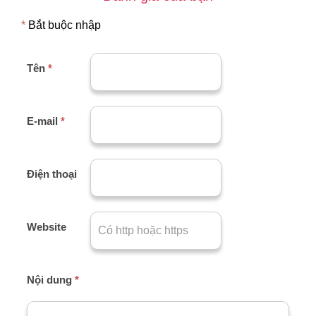
*
Bắt buộc nhập
Tên
*
E-mail
*
Điện thoại
Website
Nội dung
*