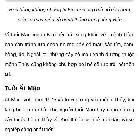
Hoa hồng không những là loại hoa đẹp mà nó còn đem
đến sự may mắn và hanh thông trong công việc
Vì tuổi Mão mệnh Kim nên rất xung khắc với mệnh Hỏa,
bạn cần tránh lựa chọn những cây có màu sắc tím, cam,
hồng, đỏ. Ngoài ra, những cây có màu xanh dương thuộc
mệnh Thủy cũng không phù hợp bởi nó sẽ rửa trôi hết tiền
tài.
Tuổi Ất Mão
Ất Mão sinh năm 1975 và tương ứng với mệnh Thủy, khi
tặng hoa sinh nhật cho người tuổi Mão hay chọn những
cây thuộc hành Thủy và Kim thì tài lộc mới dồi dào và sự
nghiệp càng phát triển.