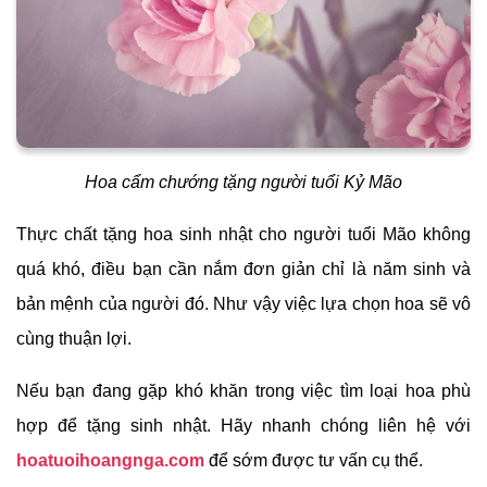
Hoa cẩm chướng tặng người tuổi Kỷ Mão
Thực chất tặng hoa sinh nhật cho người tuổi Mão không
quá khó, điều bạn cần nắm đơn giản chỉ là năm sinh và
bản mệnh của người đó. Như vậy việc lựa chọn hoa sẽ vô
cùng thuận lợi.
Nếu bạn đang gặp khó khăn trong việc tìm loại hoa phù
hợp để tặng sinh nhật. Hãy nhanh chóng liên hệ với
hoatuoihoangnga.com
để sớm được tư vấn cụ thể.