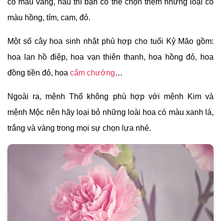
có màu vàng, nâu thì bạn có thể chọn thêm những loại có
màu hồng, tím, cam, đỏ.
Một số cây hoa sinh nhật phù hợp cho tuổi Kỷ Mão gồm:
hoa lan hồ điệp, hoa vạn thiên thanh, hoa hồng đỏ, hoa
đồng tiền đỏ, hoa
cẩm chướng
…
Ngoài ra, mệnh Thổ không phù hợp với mệnh Kim và
mệnh Mộc nên hãy loại bỏ những loài hoa có màu xanh lá,
trắng và vàng trong mọi sự chọn lựa nhé.