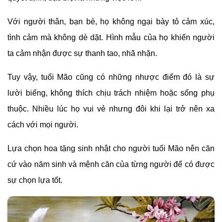
Với người thân, bạn bè, họ không ngại bày tỏ cảm xúc,
tình cảm mà không dè dặt. Hình mẫu của họ khiến người
ta cảm nhận được sự thanh tao, nhã nhặn.
Tuy vậy, tuổi Mão cũng có những nhược điểm đó là sự
lười biếng, không thích chịu trách nhiệm hoặc sống phụ
thuộc. Nhiều lúc họ vui vẻ nhưng đôi khi lại trở nên xa
cách với mọi người.
Lựa chọn hoa tặng sinh nhật cho người tuổi Mão nên căn
cứ vào năm sinh và mệnh căn của từng người để có được
sự chọn lựa tốt.