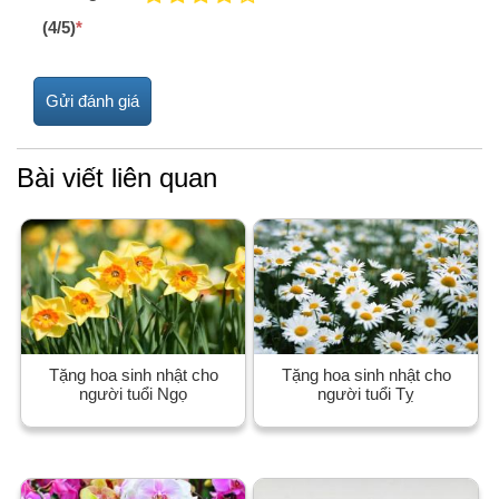
(4/5)
*
Bài viết liên quan
Tặng hoa sinh nhật cho
Tặng hoa sinh nhật cho
người tuổi Ngọ
người tuổi Tỵ