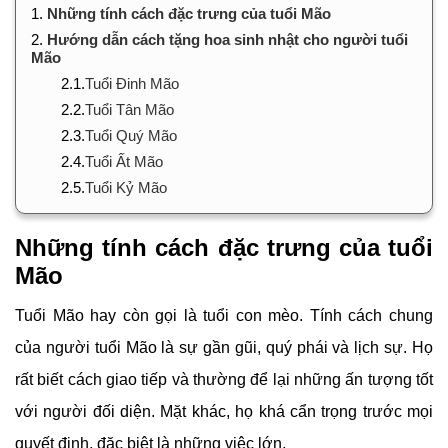
1.
Những tính cách đặc trưng của tuổi Mão
2.
Hướng dẫn cách tặng hoa sinh nhật cho người tuổi
Mão
2.1.
Tuổi Đinh Mão
2.2.
Tuổi Tân Mão
2.3.
Tuổi Quý Mão
2.4.
Tuổi Ất Mão
2.5.
Tuổi Kỷ Mão
Những tính cách đặc trưng của tuổi
Mão
Tuổi Mão hay còn gọi là tuổi con mèo. Tính cách chung
của người tuổi Mão là sự gần gũi, quý phái và lịch sự. Họ
rất biết cách giao tiếp và thường để lại những ấn tượng tốt
với người đối diện. Mặt khác, họ khá cẩn trọng trước mọi
quyết định, đặc biệt là những việc lớn.