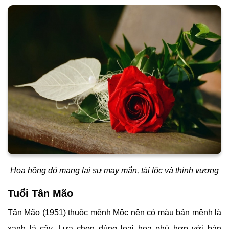
Hoa hồng đỏ mang lại sự may mắn, tài lộc và thịnh vượng
Tuổi Tân Mão
Tân Mão (1951) thuộc mệnh Mộc nên có màu bản mệnh là
xanh lá cây. Lựa chọn đúng loại hoa phù hợp với bản