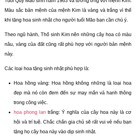
Tuổi Quý Mão sinh năm 1963 và tương ứng với mệnh Kim.
Màu sắc bản mệnh của mệnh Kim là vàng và trắng vì thế
khi tặng hoa sinh nhật cho người tuổi Mão bạn cần chú ý.
Theo ngũ hành, Thổ sinh Kim nên những cây hoa có màu
nâu, vàng của đất cũng rất phù hợp với người bản mệnh
này.
Các loại hoa tặng sinh nhật phù hợp là:
Hoa hồng vàng: Hoa hồng không những là loại hoa
đẹp mà nó còn đem đến sự may mắn và hanh thông
trong công việc.
hoa phong lan
trắng: Ý nghĩa của cây hoa này là cơ
hội và trí tuệ. Chắc chắn gia chủ sẽ rất vui vẻ nếu bạn
tặng họ cây hoa này vào dịp sinh nhật.