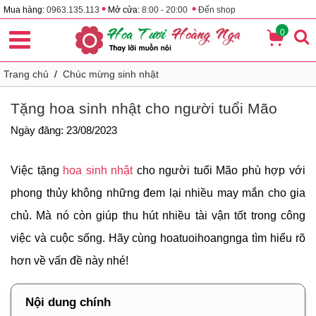
•
•
Mua hàng:
0963.135.113
Mở cửa:
8:00 - 20:00
Đến shop
0
Trang chủ
/
Chúc mừng sinh nhật
Tặng hoa sinh nhật cho người tuổi Mão
Ngày đăng: 23/08/2023
Việc tặng
hoa sinh nhật
cho người tuổi Mão phù hợp với
phong thủy không những đem lại nhiều may mắn cho gia
chủ. Mà nó còn giúp thu hút nhiều tài vận tốt trong công
việc và cuộc sống. Hãy cùng hoatuoihoangnga tìm hiểu rõ
hơn về vấn đề này nhé!
Nội dung chính