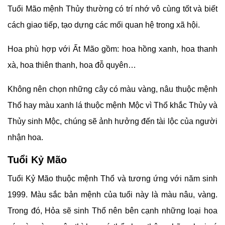
Tuổi Mão mệnh Thủy thường có trí nhớ vô cùng tốt và biết
cách giao tiếp, tạo dựng các mối quan hệ trong xã hội.
Hoa phù hợp với Ất Mão gồm: hoa hồng xanh, hoa thanh
xà, hoa thiên thanh, hoa đỗ quyên…
Không nên chọn những cây có màu vàng, nâu thuộc mệnh
Thổ hay màu xanh lá thuộc mệnh Mộc vì Thổ khắc Thủy và
Thủy sinh Mộc, chúng sẽ ảnh hưởng đến tài lộc của người
nhận hoa.
Tuổi Kỷ Mão
Tuổi Kỷ Mão thuộc mệnh Thổ và tương ứng với năm sinh
1999. Màu sắc bản mệnh của tuổi này là màu nâu, vàng.
Trong đó, Hỏa sẽ sinh Thổ nên bên cạnh những loại hoa