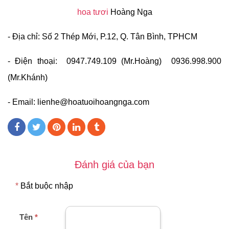
hoa tươi
Hoàng Nga
- Địa chỉ: Số 2 Thép Mới, P.12, Q. Tân Bình, TPHCM
- Điện thoại: 0947.749.109 (Mr.Hoàng) 0936.998.900
(Mr.Khánh)
- Email:
lienhe@hoatuoihoangnga.com
Đánh giá của bạn
*
Bắt buộc nhập
Tên
*