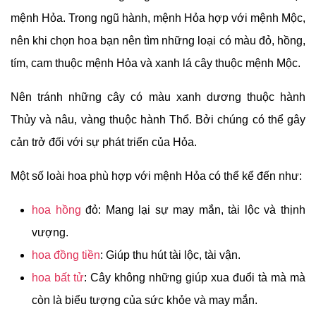
mệnh Hỏa. Trong ngũ hành, mệnh Hỏa hợp với mệnh Mộc,
nên khi chọn hoa bạn nên tìm những loại có màu đỏ, hồng,
tím, cam thuộc mệnh Hỏa và xanh lá cây thuộc mệnh Mộc.
Nên tránh những cây có màu xanh dương thuộc hành
Thủy và nâu, vàng thuộc hành Thổ. Bởi chúng có thể gây
cản trở đối với sự phát triển của Hỏa.
Một số loài hoa phù hợp với mệnh Hỏa có thể kể đến như:
hoa hồng
đỏ: Mang lại sự may mắn, tài lộc và thịnh
vượng.
hoa đồng tiền
: Giúp thu hút tài lộc, tài vận.
hoa bất tử
: Cây không những giúp xua đuổi tà mà mà
còn là biểu tượng của sức khỏe và may mắn.