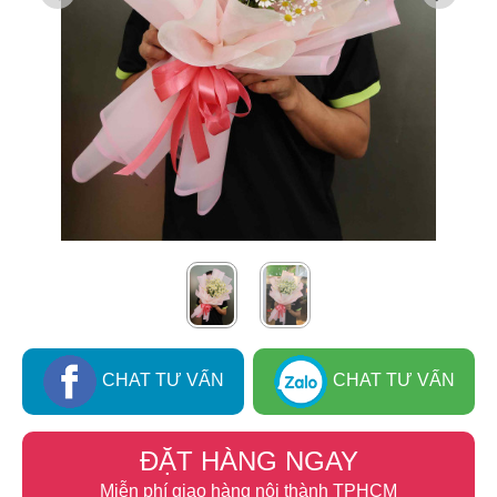
CHAT TƯ VẤN
CHAT TƯ VẤN
ĐẶT HÀNG NGAY
Miễn phí giao hàng nội thành TPHCM