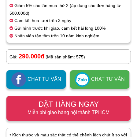
Giảm 5% cho lần mua thứ 2 (áp dụng cho đơn hàng từ
500.000đ)
Cam kết hoa tươi trên 3 ngày
Gửi hình trước khi giao, cam kết hài lòng 100%
Nhân viên tận tâm trên 10 năm kinh nghiệm
290.000đ
Giá:
(Mã sản phẩm: 575)
CHAT TƯ VẤN
CHAT TƯ VẤN
ĐẶT HÀNG NGAY
Miễn phí giao hàng nội thành TPHCM
• Kích thước và màu sắc thật có thể chênh lệch chút ít so với