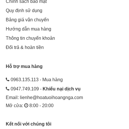
Chính sách bảo mật
Quy định sử dụng
Bảng giá vận chuyển
Hướng dẫn mua hàng
Thông tin chuyển khoản
Đổi trả & hoàn tiền
Hỗ trợ mua hàng
0963.135.113 - Mua hàng
0947.749.109 -
Khiếu nại dịch vụ
Email:
lienhe@hoatuoihoangnga.com
Mở cửa:
8:00 - 20:00
Kết nối với chúng tôi