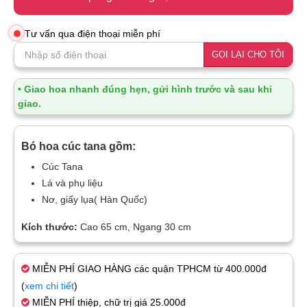
Tư vấn qua điện thoại miễn phí
GỌI LẠI CHO TÔI
• Giao hoa nhanh đúng hẹn, gửi hình trước và sau khi
giao.
Bó hoa cúc tana gồm:
Cúc Tana
Lá và phụ liệu
Nơ, giấy lụa( Hàn Quốc)
Kích thước:
Cao 65 cm, Ngang 30 cm
MIỄN PHÍ GIAO HÀNG các quận TPHCM từ 400.000đ
(
xem chi tiết
)
MIỄN PHÍ thiệp, chữ trị giá 25.000đ