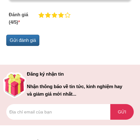
Đánh giá
(4/5)
*
Đăng ký nhận tin
Nhận thông báo về tin tức, kinh nghiệm hay
và giảm giá mới nhất...
GỬI