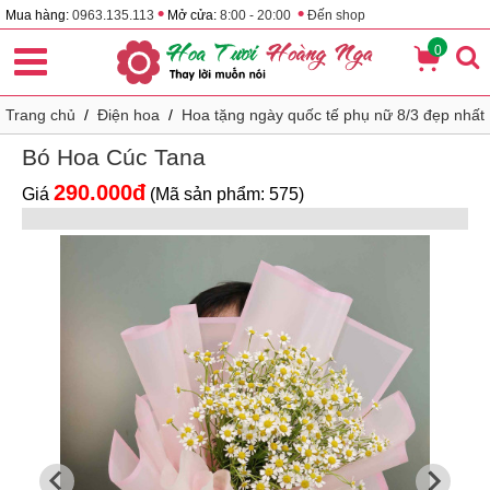
•
•
Mua hàng:
0963.135.113
Mở cửa:
8:00 - 20:00
Đến shop
0
Trang chủ
/
Điện hoa
/
Hoa tặng ngày quốc tế phụ nữ 8/3 đẹp nhất
Bó Hoa Cúc Tana
290.000đ
Giá
(Mã sản phẩm: 575)