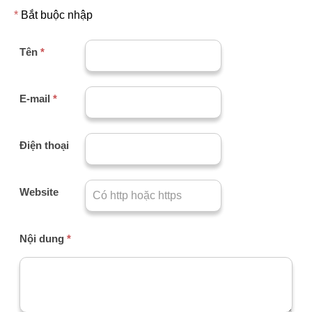
*
Bắt buộc nhập
Tên
*
E-mail
*
Điện thoại
Website
Nội dung
*