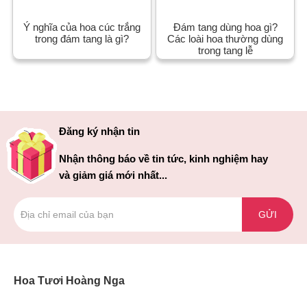
Ý nghĩa của hoa cúc trắng
Đám tang dùng hoa gì?
trong đám tang là gì?
Các loài hoa thường dùng
trong tang lễ
Đăng ký nhận tin
Nhận thông báo về tin tức, kinh nghiệm hay
và giảm giá mới nhất...
GỬI
Hoa Tươi Hoàng Nga