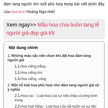
đám tang người lớn tuổi phù hợp trong bài viết dưới đây
của
hoa tươi
Hoàng Nga nhé!
Xem ngay>>
Mẫu hoa chia buồn tang lễ
người già đẹp giá tốt
Nội dung chính
1.
Những màu sắc nên chọn khi đặt hoa đám tang
người già
1.1.
Hoa viếng trắng
1.2.
Hoa viếng tím
1.3.
Hoa viếng vàng
2.
Một số loài hoa phù hợp cho đám tang người già và
ý nghĩa
2.1.
Hoa cúc - Loài hoa của sự hiếu thảo và lòng kính
trọng
2.2.
Hoa huệ trắng - Loài hoa của nỗi buồn và sự tiếc