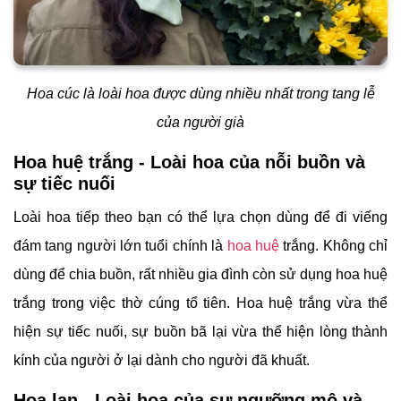
Hoa cúc là loài hoa được dùng nhiều nhất trong tang lễ
của người già
Hoa huệ trắng - Loài hoa của nỗi buồn và
sự tiếc nuối
Loài hoa tiếp theo bạn có thể lựa chọn dùng để đi viếng
đám tang người lớn tuổi chính là
hoa huệ
trắng. Không chỉ
dùng để chia buồn, rất nhiều gia đình còn sử dụng hoa huệ
trắng trong việc thờ cúng tổ tiên. Hoa huệ trắng vừa thể
hiện sự tiếc nuối, sự buồn bã lại vừa thể hiện lòng thành
kính của người ở lại dành cho người đã khuất.
Hoa lan - Loài hoa của sự ngưỡng mộ và