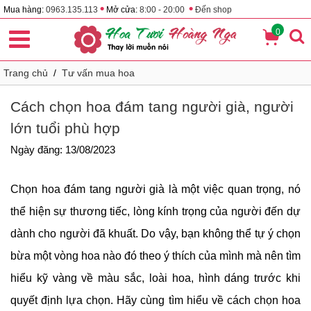
•
•
Mua hàng:
0963.135.113
Mở cửa:
8:00 - 20:00
Đến shop
0
Trang chủ
/
Tư vấn mua hoa
Cách chọn hoa đám tang người già, người
lớn tuổi phù hợp
Ngày đăng: 13/08/2023
Chọn hoa đám tang người già là một việc quan trọng, nó
thể hiện sự thương tiếc, lòng kính trọng của người đến dự
dành cho người đã khuất. Do vậy, bạn không thể tự ý chọn
bừa một vòng hoa nào đó theo ý thích của mình mà nên tìm
hiểu kỹ vàng về màu sắc, loài hoa, hình dáng trước khi
quyết định lựa chọn. Hãy cùng tìm hiểu về cách chọn hoa