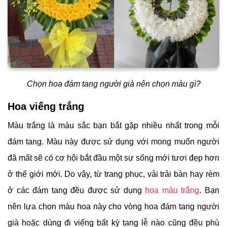
Chọn hoa đám tang người già nên chọn màu gì?
Hoa viếng trắng
Màu trắng là màu sắc bạn bắt gặp nhiều nhất trong mỗi
đám tang. Màu này được sử dụng với mong muốn người
đã mất sẽ có cơ hội bắt đầu một sự sống mới tươi đẹp hơn
ở thế giới mới. Do vậy, từ trang phục, vải trải bàn hay rèm
ở các đám tang đều được sử dụng
hoa màu trắng
. Bạn
nên lựa chọn màu hoa này cho vòng hoa đám tang người
già hoặc dùng đi viếng bất kỳ tang lễ nào cũng đều phù