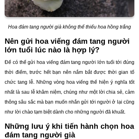
Hoa đám tang người già không thể thiếu hoa hồng trắng
Nên gửi hoa viếng đám tang người
lớn tuổi lúc nào là hợp lý?
Để có thể gửi hoa viếng đám tang người lớn tuổi tới đúng
thời điểm, trước hết bạn nên nắm bắt được thời gian tổ
chức tang lễ. Những vòng hoa viếng thể hiện ý nghĩa tốt
nhất là sau lễ khâm niệm, chúng như một lời chia sẻ, cảm
thông sâu sắc mà bạn muốn nhắn gửi tới người ở lại cũng
như lời chào tạm biệt dành cho những người đã khuất.
Những lưu ý khi tiến hành chọn hoa
đám tang người già