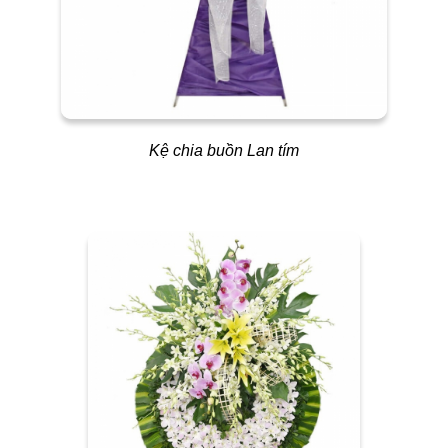
Kệ chia buồn Lan tím