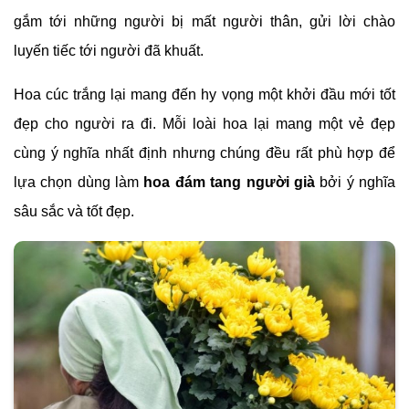
gắm tới những người bị mất người thân, gửi lời chào
luyến tiếc tới người đã khuất.
Hoa cúc trắng lại mang đến hy vọng một khởi đầu mới tốt
đẹp cho người ra đi. Mỗi loài hoa lại mang một vẻ đẹp
cùng ý nghĩa nhất định nhưng chúng đều rất phù hợp để
lựa chọn dùng làm
hoa đám tang người già
bởi ý nghĩa
sâu sắc và tốt đẹp.