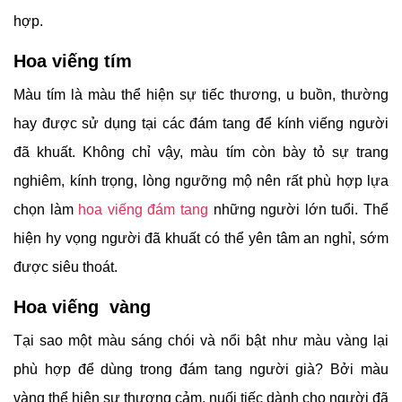
hợp.
Hoa viếng tím
Màu tím là màu thể hiện sự tiếc thương, u buồn, thường
hay được sử dụng tại các đám tang để kính viếng người
đã khuất. Không chỉ vậy, màu tím còn bày tỏ sự trang
nghiêm, kính trọng, lòng ngưỡng mộ nên rất phù hợp lựa
chọn làm
hoa viếng đám tang
những người lớn tuổi. Thể
hiện hy vọng người đã khuất có thể yên tâm an nghỉ, sớm
được siêu thoát.
Hoa viếng vàng
Tại sao một màu sáng chói và nổi bật như màu vàng lại
phù hợp để dùng trong đám tang người già? Bởi màu
vàng thể hiện sự thương cảm, nuối tiếc dành cho người đã