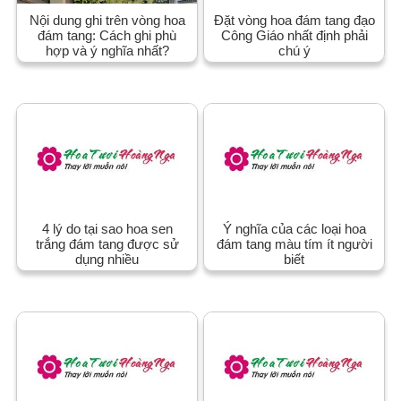
Nội dung ghi trên vòng hoa
Đặt vòng hoa đám tang đạo
đám tang: Cách ghi phù
Công Giáo nhất định phải
hợp và ý nghĩa nhất?
chú ý
4 lý do tại sao hoa sen
Ý nghĩa của các loại hoa
trắng đám tang được sử
đám tang màu tím ít người
dụng nhiều
biết