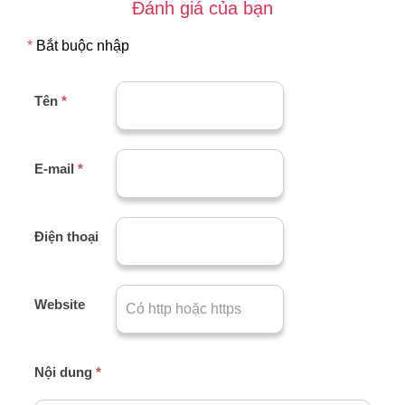
Đánh giá của bạn
*
Bắt buộc nhập
Tên
*
E-mail
*
Điện thoại
Website
Nội dung
*