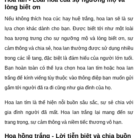
lòng biết ơn
Nếu không thích hoa cúc hay huệ trắng, hoa lan sẽ là sự
lựa chọn khác dành cho bạn. Được biết tới như một loài
hoa tượng trưng cho sự ngưỡng mộ và lòng biết ơn, sự
cảm thông và chia sẻ, hoa lan thường được sử dụng nhiều
trong các lễ tang, đặc biệt là đám hiếu của người lớn tuổi.
Bạn hoàn toàn có thể lựa chọn hoa lan tím hoặc hoa lan
trắng để kính viếng tùy thuộc vào thông điệp bạn muốn gửi
gắm tới người đã ra đi cũng như gia đình của họ.
Hoa lan tím là thể hiện nỗi buồn sâu sắc, sự sẻ chia với
gia đình người đã mất. Hoa lan trắng lại mang đến sự
trang trọng, sự cảm thông và niềm tiếc thương vô hạn.
Hoa hồng trắng - Lời tiễn biệt và chia buồn