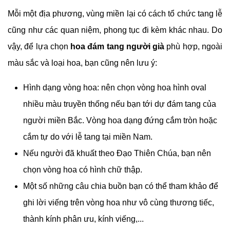
Mỗi một địa phương, vùng miền lại có cách tổ chức tang lễ
cũng như các quan niệm, phong tục đi kèm khác nhau. Do
vậy, để lựa chọn
hoa đám tang người già
phù hợp, ngoài
màu sắc và loại hoa, bạn cũng nên lưu ý:
Hình dạng vòng hoa: nên chọn vòng hoa hình oval
nhiều màu truyền thống nếu bạn tới dự đám tang của
người miền Bắc. Vòng hoa dạng đứng cắm tròn hoặc
cắm tự do với lễ tang tại miền Nam.
Nếu người đã khuất theo Đạo Thiên Chúa, bạn nên
chọn vòng hoa có hình chữ thập.
Một số những câu chia buồn bạn có thể tham khảo để
ghi lời viếng trên vòng hoa như vô cùng thương tiếc,
thành kính phân ưu, kính viếng,...