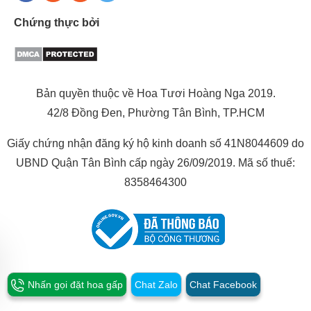
Chứng thực bởi
Bản quyền thuộc về Hoa Tươi Hoàng Nga 2019.
42/8 Đồng Đen, Phường Tân Bình, TP.HCM
Giấy chứng nhận đăng ký hộ kinh doanh số 41N8044609 do
UBND Quận Tân Bình cấp ngày 26/09/2019. Mã số thuế:
8358464300
Nhấn gọi đặt hoa gấp
Chat Zalo
Chat Facebook