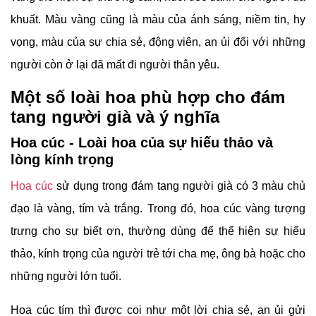
khuất. Màu vàng cũng là màu của ánh sáng, niềm tin, hy
vọng, màu của sự chia sẻ, động viên, an ủi đối với những
người còn ở lại đã mất đi người thân yêu.
Một số loài hoa phù hợp cho đám
tang người già và ý nghĩa
Hoa cúc - Loài hoa của sự hiếu thảo và
lòng kính trọng
Hoa cúc
sử dụng trong đám tang người già có 3 màu chủ
đạo là vàng, tím và trắng. Trong đó, hoa cúc vàng tượng
trưng cho sự biết ơn, thường dùng để thể hiện sự hiếu
thảo, kính trọng của người trẻ tới cha mẹ, ông bà hoặc cho
những người lớn tuổi.
Hoa cúc tím thì được coi như một lời chia sẻ, an ủi gửi