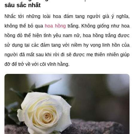
sâu sắc nhất
Nhắc tới những loài hoa đám tang người già ý nghĩa,
không thể bỏ qua
hoa hồng
trắng. Không giống như hoa
hồng đỏ thể hiện tình yêu nam nữ, hoa hồng trắng được
sử dụng tại các đám tang với niềm hy vọng linh hồn của
người đã mất sau khi rời đi sẽ được mẹ thiên nhiên giúp
đỡ để trở về với cõi vĩnh hằng.