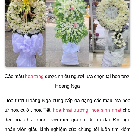
Các mẫu
hoa tang
được nhiều người lựa chọn tại hoa tươi
Hoàng Nga
Hoa tươi Hoàng Nga cung cấp đa dạng các mẫu mã hoa
từ hoa cưới, hoa Tết,
hoa khai trương
,
hoa sinh nhật
cho
đến hoa chia buồn,...với mức giá cực kì ưu đãi. Đội ngũ
nhân viên giàu kinh nghiệm của chúng tôi luôn tìm kiếm