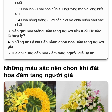
nuối
2.3.
Hoa lan - Loài hoa của sự ngưỡng mộ và lòng biết
ơn
2.4.
Hoa hồng trắng - Lời tiễn biệt và chia buồn sâu sắc
nhất
3.
Nên gửi hoa viếng đám tang người lớn tuổi lúc nào
là hợp lý?
4.
Những lưu ý khi tiến hành chọn hoa đám tang người
già
5.
Địa chỉ cung cấp hoa đám tang người già uy tín
Những màu sắc nên chọn khi đặt
hoa đám tang người già