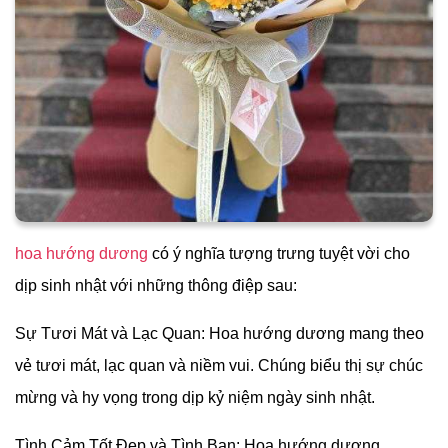
hoa hướng dương
có ý nghĩa tượng trưng tuyệt vời cho
dịp sinh nhật với những thông điệp sau:
Sự Tươi Mát và Lạc Quan: Hoa hướng dương mang theo
vẻ tươi mát, lạc quan và niềm vui. Chúng biểu thị sự chúc
mừng và hy vọng trong dịp kỷ niệm ngày sinh nhật.
Tình Cảm Tốt Đẹp và Tình Bạn: Hoa hướng dương