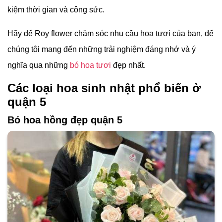
kiệm thời gian và công sức.
Hãy để Roy flower chăm sóc nhu cầu hoa tươi của bạn, để
chúng tôi mang đến những trải nghiệm đáng nhớ và ý
nghĩa qua những
bó hoa tươi
đẹp nhất.
Các loại hoa sinh nhật phổ biến ở
quận 5
Bó hoa hồng đẹp quận 5