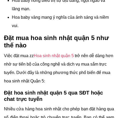
Hoa baby hồng biểu thị sự dịu dàng, ngọt ngào và
lãng mạn.
Hoa baby vàng mang ý nghĩa của ánh sáng và niềm
vui.
Đặt mua hoa sinh nhật quận 5 như
thế nào
Việc đặt mua zz
Hoa sinh nhật quận 5
trở nên dễ dàng hơn
nhờ sự tiến bộ của công nghệ và dịch vụ mua sắm trực
tuyến. Dưới đây là những phương thức phổ biến để mua
hoa sinh nhật Quận 5:
Đặt hoa sinh nhật quận 5 qua SĐT hoặc
chat trực tuyến
Nhiều cửa hàng hoa sinh nhật cho phép bạn đặt hàng qua
số điện thoại hoặc trò chuyện trực tuyến. Bạn có thể xem