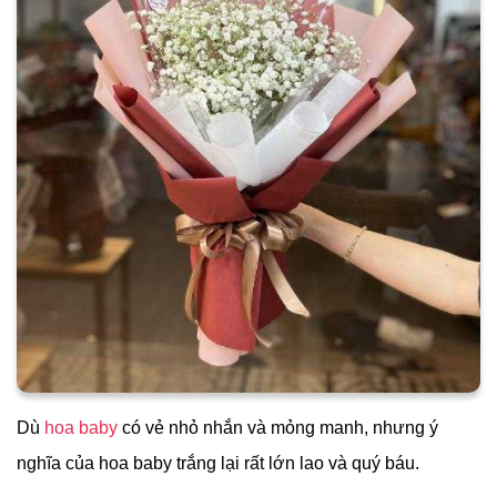
Dù
hoa baby
có vẻ nhỏ nhắn và mỏng manh, nhưng ý
nghĩa của hoa baby trắng lại rất lớn lao và quý báu.