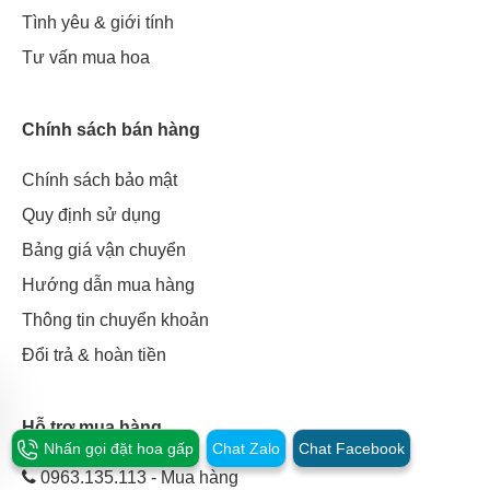
Tình yêu & giới tính
Tư vấn mua hoa
Chính sách bán hàng
Chính sách bảo mật
Quy định sử dụng
Bảng giá vận chuyển
Hướng dẫn mua hàng
Thông tin chuyển khoản
Đổi trả & hoàn tiền
Hỗ trợ mua hàng
Nhấn gọi đặt hoa gấp
Chat Zalo
Chat Facebook
0963.135.113 - Mua hàng