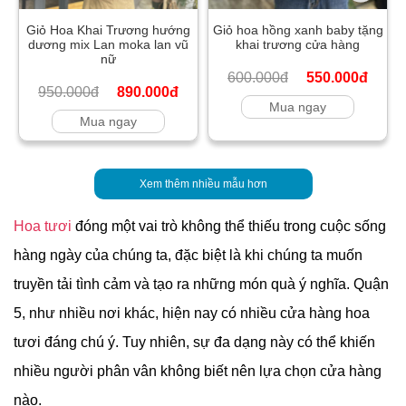
Giỏ Hoa Khai Trương hướng
Giỏ hoa hồng xanh baby tặng
dương mix Lan moka lan vũ
khai trương cửa hàng
nữ
600.000đ
550.000đ
950.000đ
890.000đ
Mua ngay
Mua ngay
Xem thêm nhiều mẫu hơn
Hoa tươi
đóng một vai trò không thể thiếu trong cuộc sống
hàng ngày của chúng ta, đặc biệt là khi chúng ta muốn
truyền tải tình cảm và tạo ra những món quà ý nghĩa. Quận
5, như nhiều nơi khác, hiện nay có nhiều cửa hàng hoa
tươi đáng chú ý. Tuy nhiên, sự đa dạng này có thể khiến
nhiều người phân vân không biết nên lựa chọn cửa hàng
nào.