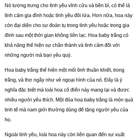
Nó tượng trưng cho tình yêu vĩnh cửu và bền bỉ, có thể là
tình cảm gia đình hoặc tình yêu đôi lứa. Hơn nữa, hoa này
còn đại diện cho sự đoàn tụ trong tình yêu hoặc trong gia
đình sau một thời gian không liên lạc. Hoa baby trắng có
khả năng thể hiện sự chân thành và tình cảm đối với
những người mà bạn yêu quý.
Hoa baby trắng thể hiện một mối tình thuần khiết, trong
trắng, và thơ ngây như vẻ ngoại hình của nó. Đây là ý
nghĩa đặc biệt mà loài hoa cổ điển này mang lại và được
nhiều người yêu thích. Một đóa hoa baby trắng là món quà
tinh tế mà nam giới thường dùng để tặng người yêu của
họ.
Ngoài tình yêu, loài hoa này còn liên quan đến sự xuất