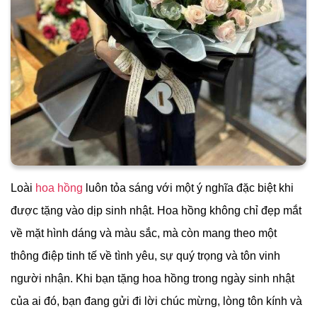
Loài
hoa hồng
luôn tỏa sáng với một ý nghĩa đặc biệt khi
được tặng vào dịp sinh nhật. Hoa hồng không chỉ đẹp mắt
về mặt hình dáng và màu sắc, mà còn mang theo một
thông điệp tinh tế về tình yêu, sự quý trọng và tôn vinh
người nhận. Khi bạn tặng hoa hồng trong ngày sinh nhật
của ai đó, bạn đang gửi đi lời chúc mừng, lòng tôn kính và