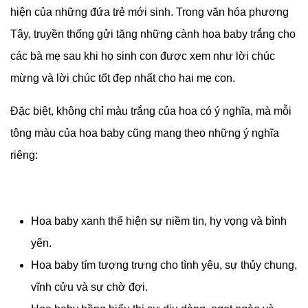
hiện của những đứa trẻ mới sinh. Trong văn hóa phương
Tây, truyền thống gửi tặng những cành hoa baby trắng cho
các bà mẹ sau khi họ sinh con được xem như lời chúc
mừng và lời chúc tốt đẹp nhất cho hai mẹ con.
Đặc biệt, không chỉ màu trắng của hoa có ý nghĩa, mà mỗi
tông màu của hoa baby cũng mang theo những ý nghĩa
riêng:
Hoa baby xanh thể hiện sự niềm tin, hy vọng và bình
yên.
Hoa baby tím tượng trưng cho tình yêu, sự thủy chung,
vĩnh cửu và sự chờ đợi.