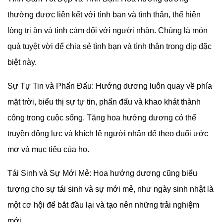
thường được liên kết với tình bạn và tình thân, thể hiện
lòng tri ân và tình cảm đối với người nhận. Chúng là món
quà tuyệt vời để chia sẻ tình bạn và tình thân trong dịp đặc
biệt này.
Sự Tự Tin và Phấn Đấu: Hướng dương luôn quay về phía
mặt trời, biểu thị sự tự tin, phấn đấu và khao khát thành
công trong cuộc sống. Tặng hoa hướng dương có thể
truyền động lực và khích lệ người nhận để theo đuổi ước
mơ và mục tiêu của họ.
Tái Sinh và Sự Mới Mẻ: Hoa hướng dương cũng biểu
tượng cho sự tái sinh và sự mới mẻ, như ngày sinh nhật là
một cơ hội để bắt đầu lại và tạo nên những trải nghiệm
mới.