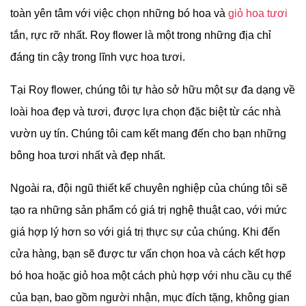
toàn yên tâm với việc chọn những bó hoa và
giỏ hoa tươi
tắn, rực rỡ nhất. Roy flower là một trong những địa chỉ
đáng tin cậy trong lĩnh vực hoa tươi.
Tại Roy flower, chúng tôi tự hào sở hữu một sự đa dạng về
loài hoa đẹp và tươi, được lựa chọn đặc biệt từ các nhà
vườn uy tín. Chúng tôi cam kết mang đến cho bạn những
bông hoa tươi nhất và đẹp nhất.
Ngoài ra, đội ngũ thiết kế chuyên nghiệp của chúng tôi sẽ
tạo ra những sản phẩm có giá trị nghệ thuật cao, với mức
giá hợp lý hơn so với giá trị thực sự của chúng. Khi đến
cửa hàng, bạn sẽ được tư vấn chọn hoa và cách kết hợp
bó hoa hoặc giỏ hoa một cách phù hợp với nhu cầu cụ thể
của bạn, bao gồm người nhận, mục đích tặng, không gian