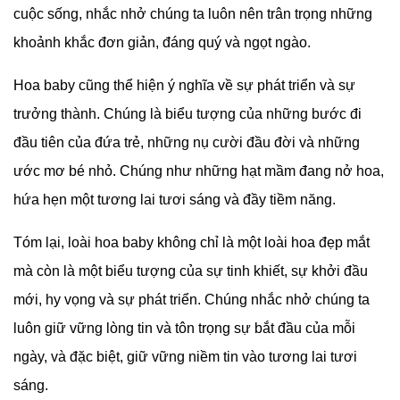
cuộc sống, nhắc nhở chúng ta luôn nên trân trọng những
khoảnh khắc đơn giản, đáng quý và ngọt ngào.
Hoa baby cũng thể hiện ý nghĩa về sự phát triển và sự
trưởng thành. Chúng là biểu tượng của những bước đi
đầu tiên của đứa trẻ, những nụ cười đầu đời và những
ước mơ bé nhỏ. Chúng như những hạt mầm đang nở hoa,
hứa hẹn một tương lai tươi sáng và đầy tiềm năng.
Tóm lại, loài hoa baby không chỉ là một loài hoa đẹp mắt
mà còn là một biểu tượng của sự tinh khiết, sự khởi đầu
mới, hy vọng và sự phát triển. Chúng nhắc nhở chúng ta
luôn giữ vững lòng tin và tôn trọng sự bắt đầu của mỗi
ngày, và đặc biệt, giữ vững niềm tin vào tương lai tươi
sáng.