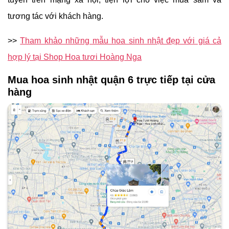
tương tác với khách hàng.
>>
Tham khảo những mẫu hoa sinh nhật đẹp với giá cả
hợp lý tại Shop Hoa tươi Hoàng Nga
Mua hoa sinh nhật quận 6 trực tiếp tại cửa
hàng