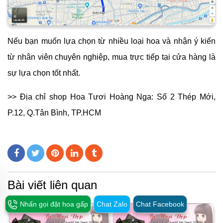
Nếu bạn muốn lựa chọn từ nhiều loại hoa và nhận ý kiến
từ nhân viên chuyên nghiệp, mua trực tiếp tại cửa hàng là
sự lựa chọn tốt nhất.
>> Địa chỉ shop Hoa Tươi Hoàng Nga: Số 2 Thép Mới,
P.12, Q.Tân Bình, TP.HCM
Bài viết liên quan
Nhấn gọi đặt hoa gấp
Chat Zalo
Chat Facebook