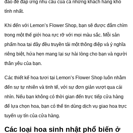
đáo để đáp ứng nhu cầu của cả những khách hàng khó
tính nhất.
Khi đến với
Lemon’s Flower Shop, bạn sẽ được đắm chìm
trong một thế giới hoa rực rỡ với mọi màu sắc. Mỗi sản
phẩm hoa tại đây đều truyền tải một thông điệp và ý nghĩa
riêng biệt, hứa hẹn mang lại sự hài lòng cho bạn và người
thân yêu của bạn.
Các thiết kế hoa tươi tại
Lemon’s Flower Shop luôn nhằm
đến sự tự nhiên và tinh tế, với sự đơn giản vượt qua cái
nhìn. Nếu bạn không có thời gian đến trực tiếp cửa hàng
để lựa chọn hoa, bạn có thể tin dùng dịch vụ giao hoa trực
tuyến uy tín của cửa hàng.
Các loại hoa sinh nhật phổ biến ở