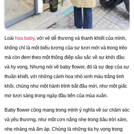
Loài
hoa baby
, với vẻ dễ thương và thanh khiết của mình,
không chỉ là một biểu tượng của sự tươi mới và trong trẻo
mà còn đem theo một thông điệp sâu sắc về sự khởi đầu
và hy vọng. Nhưng nói về baby flower, đó là sự đẹp của sự
thuần khiết, với những cánh hoa nhỏ xinh màu trắng tinh
khôi, chúng như một hành trình bắt đầu mới, như một giấc
mơ tươi sáng trong ngày đầu tiên của mùa xuân.
Baby flower cũng mang trong mình ý nghĩa về sự chăm sóc
và yêu thương, như một cơn nắng nhẹ trong bầu trời xám,
nhẹ nhàng mà ấm áp. Chúng là những tia hy vọng trong