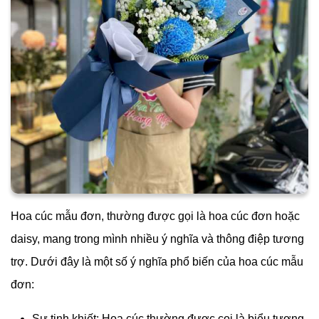
Hoa cúc mẫu đơn, thường được gọi là hoa cúc đơn hoặc
daisy, mang trong mình nhiều ý nghĩa và thông điệp tương
trợ. Dưới đây là một số ý nghĩa phổ biến của hoa cúc mẫu
đơn:
Sự tinh khiết: Hoa cúc thường được coi là biểu tượng