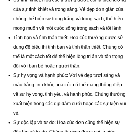
của sự tinh khiết và trong sáng. Vẻ đẹp đơn giản của
chúng thể hiện sự trong trắng và trong sạch, thể hiện
mong muốn về một cuộc sống trong sạch và tốt lành.
Tình bạn và tình thân thiết: Hoa cúc thường được sử
dụng để biểu thị tình bạn và tình thân thiết. Chúng có
thể là một cách tốt để thể hiện lòng tri ân và tôn trọng
đối với bạn bè hoặc người thân.
Sự hy vọng và hạnh phúc: Với vẻ đẹp tươi sáng và
màu trắng tinh khôi, hoa cúc có thể mang thông điệp
về sự hy vọng, tình yêu, và hạnh phúc. Chúng thường
xuất hiện trong các dịp đám cưới hoặc các sự kiện vui
vẻ.
Sự độc lập và tự do: Hoa cúc đơn cũng thể hiện sự
độc lập và tự do. Chúng thường được coi là biểu