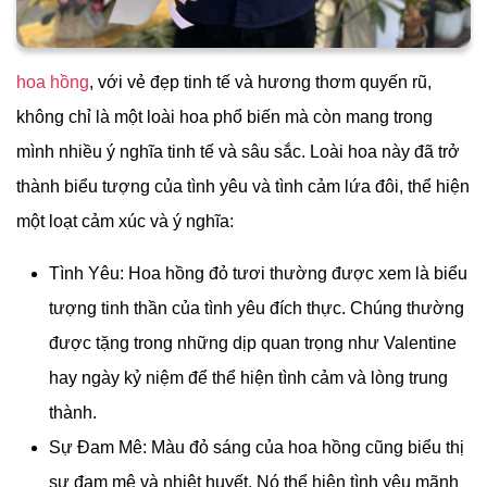
hoa hồng
, với vẻ đẹp tinh tế và hương thơm quyến rũ,
không chỉ là một loài hoa phổ biến mà còn mang trong
mình nhiều ý nghĩa tinh tế và sâu sắc. Loài hoa này đã trở
thành biểu tượng của tình yêu và tình cảm lứa đôi, thể hiện
một loạt cảm xúc và ý nghĩa:
Tình Yêu: Hoa hồng đỏ tươi thường được xem là biểu
tượng tinh thần của tình yêu đích thực. Chúng thường
được tặng trong những dịp quan trọng như Valentine
hay ngày kỷ niệm để thể hiện tình cảm và lòng trung
thành.
Sự Đam Mê: Màu đỏ sáng của hoa hồng cũng biểu thị
sự đam mê và nhiệt huyết. Nó thể hiện tình yêu mãnh