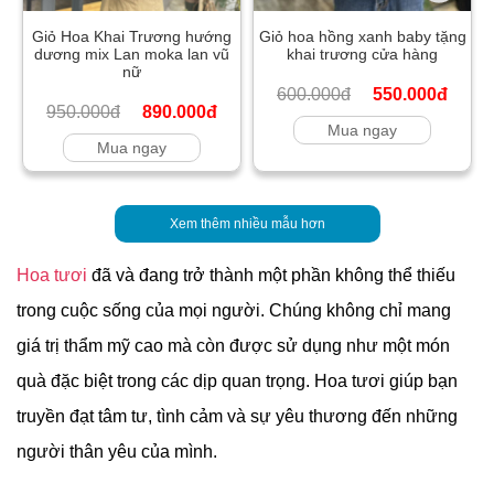
Giỏ Hoa Khai Trương hướng
Giỏ hoa hồng xanh baby tặng
dương mix Lan moka lan vũ
khai trương cửa hàng
nữ
600.000đ
550.000đ
950.000đ
890.000đ
Mua ngay
Mua ngay
Xem thêm nhiều mẫu hơn
Hoa tươi
đã và đang trở thành một phần không thể thiếu
trong cuộc sống của mọi người. Chúng không chỉ mang
giá trị thẩm mỹ cao mà còn được sử dụng như một món
quà đặc biệt trong các dịp quan trọng. Hoa tươi giúp bạn
truyền đạt tâm tư, tình cảm và sự yêu thương đến những
người thân yêu của mình.