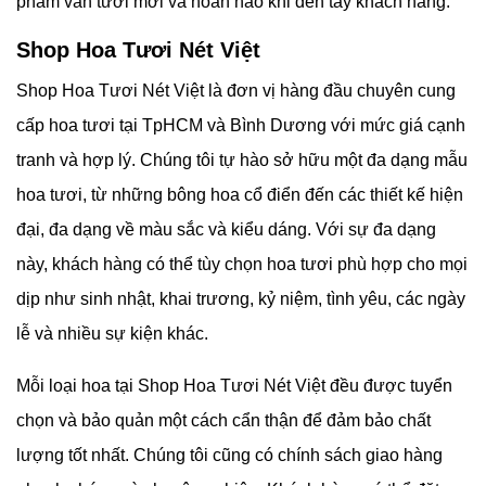
phẩm vẫn tươi mới và hoàn hảo khi đến tay khách hàng.
Shop Hoa Tươi Nét Việt
Shop Hoa Tươi Nét Việt là đơn vị hàng đầu chuyên cung
cấp hoa tươi tại TpHCM và Bình Dương với mức giá cạnh
tranh và hợp lý. Chúng tôi tự hào sở hữu một đa dạng mẫu
hoa tươi, từ những bông hoa cổ điển đến các thiết kế hiện
đại, đa dạng về màu sắc và kiểu dáng. Với sự đa dạng
này, khách hàng có thể tùy chọn hoa tươi phù hợp cho mọi
dịp như sinh nhật, khai trương, kỷ niệm, tình yêu, các ngày
lễ và nhiều sự kiện khác.
Mỗi loại hoa tại
Shop Hoa Tươi Nét Việt đều được tuyển
chọn và bảo quản một cách cẩn thận để đảm bảo chất
lượng tốt nhất. Chúng tôi cũng có chính sách giao hàng