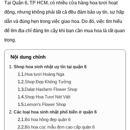
Tại Quận 6, TP HCM, có nhiều cửa hàng hoa tươi hoạt
động, nhưng không phải tất cả đều đảm bảo uy tín, sự hấp
dẫn và đúng hẹn trong việc giao hoa. Do đó, việc tìm hiểu
để tìm địa chỉ đáng tin cậy khi bạn cần mua hoa là rất quan
trọng.
Nội dung chính
1.
Shop hoa sinh nhật uy tín tại quận 6
1.1.
Hoa tươi Hoàng Nga
1.2.
Shop Đẹp Không Tưởng
1.3.
Dalat Hasfarm Flower Shop
1.4.
Shop Hoa Tươi Nét Việt
1.5.
Lemon’s Flower Shop
2.
Các loại hoa sinh nhật phổ biến ở quận 6
2.1.
Bó hoa hồng đẹp quận 6
2.2.
Bó hoa cúc mẫu đơn cao cấp quận 6