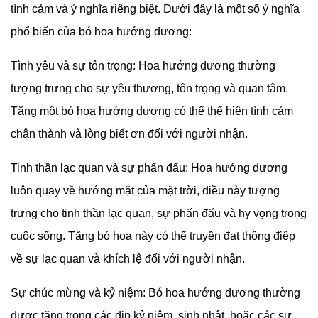
tình cảm và ý nghĩa riêng biệt. Dưới đây là một số ý nghĩa
phổ biến của bó hoa hướng dương:
Tình yêu và sự tôn trọng: Hoa hướng dương thường
tượng trưng cho sự yêu thương, tôn trọng và quan tâm.
Tặng một bó hoa hướng dương có thể thể hiện tình cảm
chân thành và lòng biết ơn đối với người nhận.
Tinh thần lạc quan và sự phấn đấu: Hoa hướng dương
luôn quay về hướng mặt của mặt trời, điều này tượng
trưng cho tinh thần lạc quan, sự phấn đấu và hy vọng trong
cuộc sống. Tặng bó hoa này có thể truyền đạt thông điệp
về sự lạc quan và khích lệ đối với người nhận.
Sự chúc mừng và kỷ niệm: Bó hoa hướng dương thường
được tặng trong các dịp kỷ niệm, sinh nhật, hoặc các sự