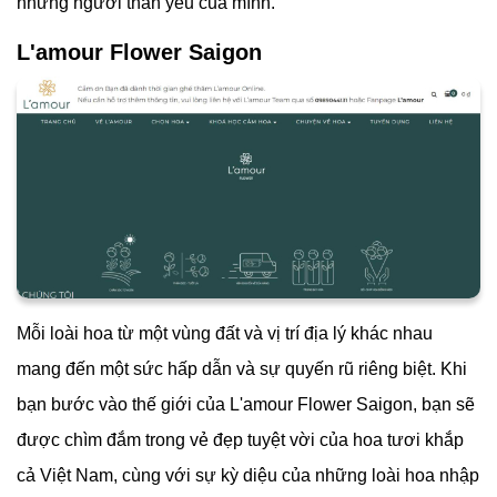
những người thân yêu của mình.
L'amour Flower Saigon
Mỗi loài hoa từ một vùng đất và vị trí địa lý khác nhau
mang đến một sức hấp dẫn và sự quyến rũ riêng biệt. Khi
bạn bước vào thế giới của
L'amour Flower Saigon, bạn sẽ
được chìm đắm trong vẻ đẹp tuyệt vời của hoa tươi khắp
cả Việt Nam, cùng với sự kỳ diệu của những loài hoa nhập