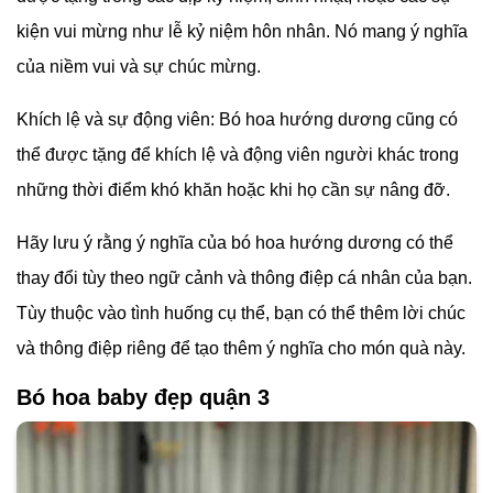
kiện vui mừng như lễ kỷ niệm hôn nhân. Nó mang ý nghĩa
của niềm vui và sự chúc mừng.
Khích lệ và sự động viên: Bó hoa hướng dương cũng có
thể được tặng để khích lệ và động viên người khác trong
những thời điểm khó khăn hoặc khi họ cần sự nâng đỡ.
Hãy lưu ý rằng ý nghĩa của bó hoa hướng dương có thể
thay đổi tùy theo ngữ cảnh và thông điệp cá nhân của bạn.
Tùy thuộc vào tình huống cụ thể, bạn có thể thêm lời chúc
và thông điệp riêng để tạo thêm ý nghĩa cho món quà này.
Bó hoa baby đẹp quận 3