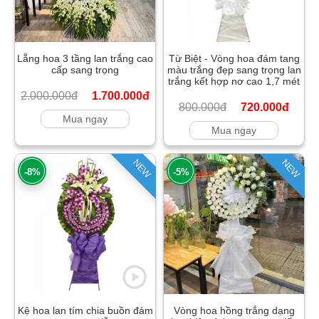
Lẵng hoa 3 tầng lan trắng cao
Từ Biệt - Vòng hoa đám tang
cấp sang trọng
màu trắng đẹp sang trọng lan
trắng kết hợp nơ cao 1,7 mét
2.000.000đ
1.700.000đ
800.000đ
720.000đ
Mua ngay
Mua ngay
NEW
NEW
-8%
-5%
Kệ hoa lan tím chia buồn đám
Vòng hoa hồng trắng dạng