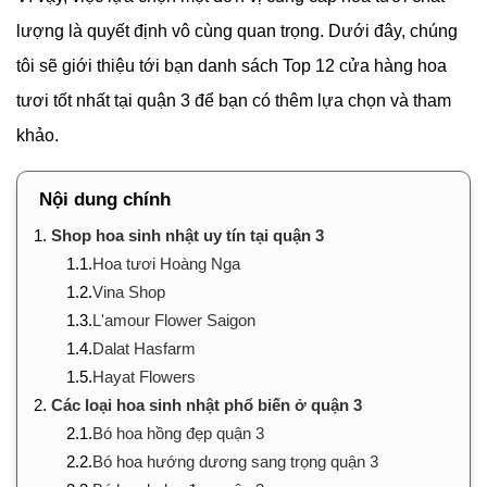
lượng là quyết định vô cùng quan trọng. Dưới đây, chúng
tôi sẽ giới thiệu tới bạn danh sách Top 12 cửa hàng hoa
tươi tốt nhất tại quận 3 để bạn có thêm lựa chọn và tham
khảo.
Nội dung chính
1.
Shop hoa sinh nhật uy tín tại quận 3
1.1.
Hoa tươi Hoàng Nga
1.2.
Vina Shop
1.3.
L'amour Flower Saigon
1.4.
Dalat Hasfarm
1.5.
Hayat Flowers
2.
Các loại hoa sinh nhật phổ biến ở quận 3
2.1.
Bó hoa hồng đẹp quận 3
2.2.
Bó hoa hướng dương sang trọng quận 3