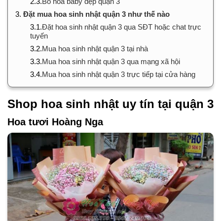
2.3.
Bó hoa baby đẹp quận 3
3.
Đặt mua hoa sinh nhật quận 3 như thế nào
3.1.
Đặt hoa sinh nhật quận 3 qua SĐT hoặc chat trực
tuyến
3.2.
Mua hoa sinh nhật quận 3 tại nhà
3.3.
Mua hoa sinh nhật quận 3 qua mạng xã hội
3.4.
Mua hoa sinh nhật quận 3 trực tiếp tại cửa hàng
Shop hoa sinh nhật uy tín tại quận 3
Hoa tươi Hoàng Nga