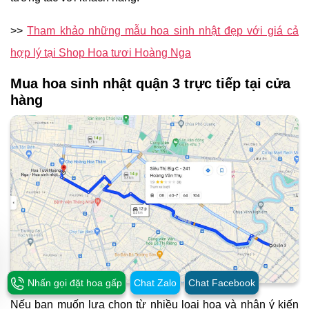
>>
Tham khảo những mẫu hoa sinh nhật đẹp với giá cả
hợp lý tại Shop Hoa tươi Hoàng Nga
Mua hoa sinh nhật quận 3 trực tiếp tại cửa
hàng
Nhấn gọi đặt hoa gấp
Chat Zalo
Chat Facebook
Nếu bạn muốn lựa chọn từ nhiều loại hoa và nhận ý kiến