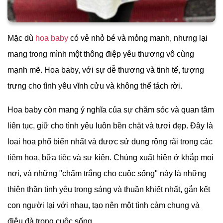
Mặc dù
hoa baby
có vẻ nhỏ bé và mỏng manh, nhưng lại
mang trong mình một thông điệp yêu thương vô cùng
mạnh mẽ. Hoa baby, với sự dễ thương và tinh tế, tượng
trưng cho tình yêu vĩnh cửu và không thể tách rời.
Hoa baby còn mang ý nghĩa của sự chăm sóc và quan tâm
liên tục, giữ cho tình yêu luôn bền chặt và tươi đẹp. Đây là
loại hoa phổ biến nhất và được sử dụng rộng rãi trong các
tiệm hoa, bữa tiệc và sự kiện. Chúng xuất hiện ở khắp mọi
nơi, và những "chấm trắng cho cuộc sống" này là những
thiên thần tình yêu trong sáng và thuần khiết nhất, gắn kết
con người lại với nhau, tạo nên một tình cảm chung và
điệu đà trong cuộc sống.