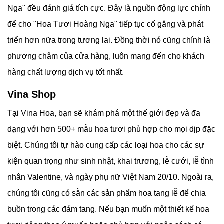
Nga" đều đánh giá tích cực. Đây là nguồn động lực chính
để cho "Hoa Tươi Hoàng Nga" tiếp tục cố gắng và phát
triển hơn nữa trong tương lai. Đồng thời nó cũng chính là
phương châm của cửa hàng, luôn mang đến cho khách
hàng chất lượng dịch vụ tốt nhất.
Vina Shop
Tại Vina Hoa, bạn sẽ khám phá một thế giới đẹp và đa
dạng với hơn 500+ mẫu hoa tươi phù hợp cho mọi dịp đặc
biệt. Chúng tôi tự hào cung cấp các loại hoa cho các sự
kiện quan trọng như sinh nhật, khai trương, lễ cưới, lễ tình
nhân Valentine, và ngày phụ nữ Việt Nam 20/10. Ngoài ra,
chúng tôi cũng có sẵn các sản phẩm hoa tang lễ để chia
buồn trong các đám tang. Nếu bạn muốn một thiết kế hoa