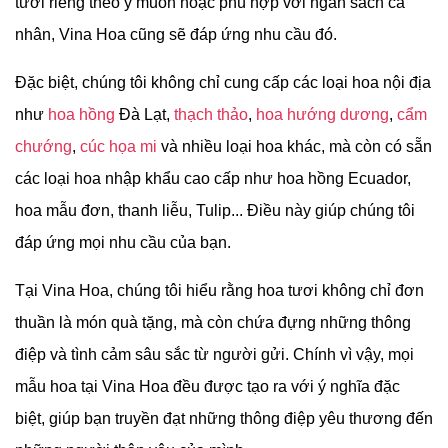
tươi riêng theo ý muốn hoặc phù hợp với ngân sách cá
nhân, Vina Hoa cũng sẽ đáp ứng nhu cầu đó.
Đặc biệt, chúng tôi không chỉ cung cấp các loại hoa nội địa
như
hoa hồng
Đà Lạt,
thạch thảo
,
hoa hướng dương
,
cẩm
chướng
,
cúc họa mi
và nhiều loại hoa khác, mà còn có sẵn
các loại hoa nhập khẩu cao cấp như hoa hồng Ecuador,
hoa mẫu đơn, thanh liễu, Tulip... Điều này giúp chúng tôi
đáp ứng mọi nhu cầu của bạn.
Tại Vina Hoa, chúng tôi hiểu rằng hoa tươi không chỉ đơn
thuần là món quà tặng, mà còn chứa đựng những thông
điệp và tình cảm sâu sắc từ người gửi. Chính vì vậy, mọi
mẫu hoa tại Vina Hoa đều được tạo ra với ý nghĩa đặc
biệt, giúp bạn truyền đạt những thông điệp yêu thương đến