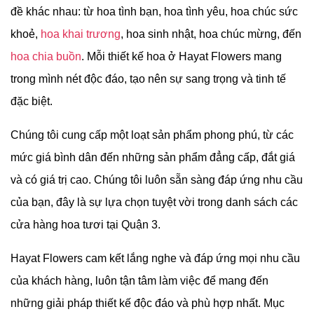
đề khác nhau: từ hoa tình bạn, hoa tình yêu, hoa chúc sức
khoẻ,
hoa khai trương
, hoa sinh nhật, hoa chúc mừng, đến
hoa chia buồn
. Mỗi thiết kế hoa ở
Hayat Flowers mang
trong mình nét độc đáo, tạo nên sự sang trọng và tinh tế
đặc biệt.
Chúng tôi cung cấp một loạt sản phẩm phong phú, từ các
mức giá bình dân đến những sản phẩm đẳng cấp, đắt giá
và có giá trị cao. Chúng tôi luôn sẵn sàng đáp ứng nhu cầu
của bạn, đây là sự lựa chọn tuyệt vời trong danh sách các
cửa hàng hoa tươi tại Quận 3.
Hayat Flowers cam kết lắng nghe và đáp ứng mọi nhu cầu
của khách hàng, luôn tận tâm làm việc để mang đến
những giải pháp thiết kế độc đáo và phù hợp nhất. Mục