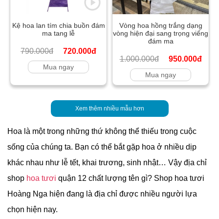
Kệ hoa lan tím chia buồn đám
Vòng hoa hồng trắng dạng
ma tang lễ
vòng hiện đại sang trọng viếng
đám ma
790.000đ
720.000đ
1.000.000đ
950.000đ
Mua ngay
Mua ngay
Xem thêm nhiều mẫu hơn
Hoa là một trong những thứ không thể thiếu trong cuộc
sống của chúng ta. Bạn có thể bắt gặp hoa ở nhiều dịp
khác nhau như lễ tết, khai trương, sinh nhật… Vậy địa chỉ
shop
hoa tươi
quận 12 chất lượng tên gì? Shop hoa tươi
Hoàng Nga hiện đang là địa chỉ được nhiều người lựa
chọn hiện nay.