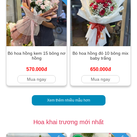
Bó hoa hồng kem 15 bông nơ
Bó hoa hồng đỏ 10 bông mix
hồng
baby trắng
570.000đ
650.000đ
Mua ngay
Mua ngay
Xem thêm nhiều mẫu hơn
Hoa khai trương mới nhất