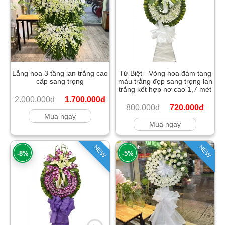
Lẵng hoa 3 tầng lan trắng cao
Từ Biệt - Vòng hoa đám tang
cấp sang trọng
màu trắng đẹp sang trọng lan
trắng kết hợp nơ cao 1,7 mét
2.000.000đ
1.700.000đ
800.000đ
720.000đ
Mua ngay
Mua ngay
NEW
NEW
-8%
-5%