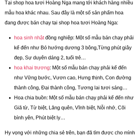
Tại shop hoa tươi Hoàng Nga mang tới khách hàng nhiều
mẫu hoa khác nhau. Sau đây là một số sản phẩm hoa
đang được bán chạy tại shop hoa tươi Hoàng Nga:
hoa sinh nhật
đồng nghiệp: Một số mẫu bán chạy phải
kể đến như Bó hướng dương 3 bông,Từng phút giây
đẹp, Sự duyên dáng 2, tuổi trẻ…
hoa khai trương
: Một số mẫu bán chạy phải kể đến
như Vững bước, Vươn cao, Hưng thịnh, Con đường
thành công, Đại thành công, Tương lai tươi sáng…
Hoa chia buồn: Một số mẫu bán chạy phải kể đến như
Giã từ, Từ biệt, Lãng quên, Vĩnh biệt, Nỗi nhớ, Cõi
bình yên, Phút biệt ly…
Hy vọng với những chia sẻ trên, bạn đã tìm được cho mình