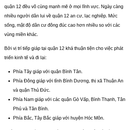
quận 12 đều vô cùng mạnh mẽ ở mọi lĩnh vực. Ngày càng
nhiều người dân lui về quận 12 an cư, lạc nghiệp. Mức
sống, mật độ dân cư đông đúc cao hơn nhiều so với các
vùng miền khác.
Bởi vị trí tiếp giáp tại quận 12 khá thuận tiện cho việc phát
triển kinh tế và đi lại:
Phía Tây giáp với quận Bình Tân.
Phía Đông giáp với tỉnh Bình Dương, thị xã Thuận An
và quận Thủ Đức.
Phía Nam giáp với các quận Gò Vấp, Bình Thạnh, Tân
Phú và Tân Bình.
Phía Bắc, Tây Bắc giáp với huyện Hóc Môn.