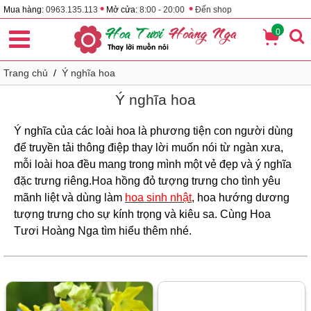
•
•
Mua hàng:
0963.135.113
Mở cửa:
8:00 - 20:00
Đến shop
0
Trang chủ
/
Ý nghĩa hoa
Ý nghĩa hoa
Ý nghĩa của các loài hoa là phương tiện con người dùng
để truyền tải thông điệp thay lời muốn nói từ ngàn xưa,
mỗi loài hoa đều mang trong mình một vẻ đẹp và ý nghĩa
đặc trưng riêng.Hoa hồng đỏ tượng trưng cho tình yêu
mãnh liệt và dùng làm
hoa sinh nhật
, hoa hướng dương
tượng trưng cho sự kính trọng và kiêu sa. Cùng Hoa
Tươi Hoàng Nga tìm hiểu thêm nhé.