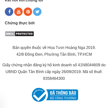
Kết nối với chúng tôi
Chứng thực bởi
Bản quyền thuộc về Hoa Tươi Hoàng Nga 2019.
42/8 Đồng Đen, Phường Tân Bình, TP.HCM
Giấy chứng nhận đăng ký hộ kinh doanh số 41N8044609 do
UBND Quận Tân Bình cấp ngày 26/09/2019. Mã số thuế:
8358464300