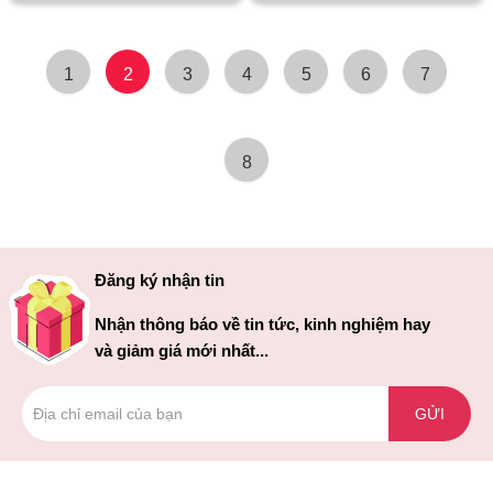
1
2
3
4
5
6
7
8
Đăng ký nhận tin
Nhận thông báo về tin tức, kinh nghiệm hay
và giảm giá mới nhất...
GỬI