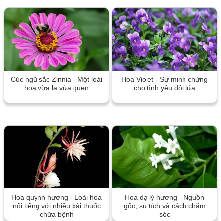
Cúc ngũ sắc Zinnia - Một loài
Hoa Violet - Sự minh chứng
hoa vừa lạ vừa quen
cho tình yêu đôi lứa
Hoa quỳnh hương - Loài hoa
Hoa dạ lý hương - Nguồn
nổi tiếng với nhiều bài thuốc
gốc, sự tích và cách chăm
chữa bệnh
sóc