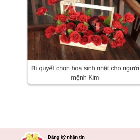
Bí quyết chọn hoa sinh nhật cho người
mệnh Kim
Đăng ký nhận tin