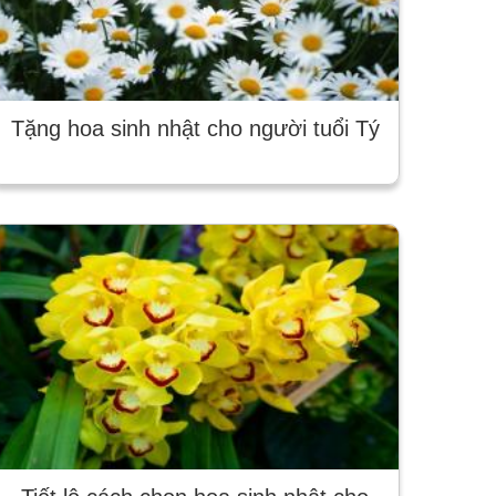
Tặng hoa sinh nhật cho người tuổi Tý