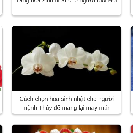
Tặng hoa sinh nhật cho người tuổi Hợi
Cách chọn hoa sinh nhật cho người
mệnh Thủy để mang lại may mắn