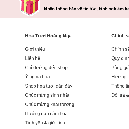
Nhận thông báo về tin tức, kinh nghiệm ha
Hoa Tươi Hoàng Nga
Chính s
Giới thiệu
Chính s
Liên hệ
Quy địn
Chỉ đường đến shop
Bảng gi
Ý nghĩa hoa
Hướng 
Shop hoa tươi gần đây
Thông t
Chúc mừng sinh nhật
Đổi trả 
Chúc mừng khai trương
Hướng dẫn cắm hoa
Tình yêu & giới tính