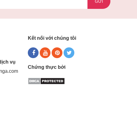
GỬI
Kết nối với chúng tôi
dịch vụ
Chứng thực bởi
gnga.com