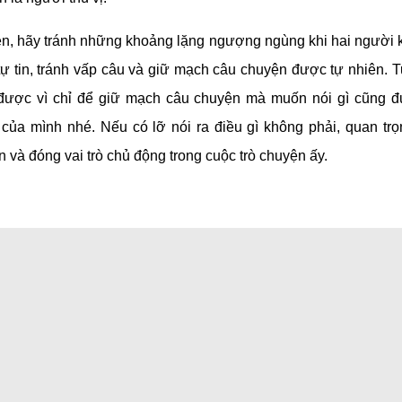
ện, hãy tránh những khoảng lặng ngượng ngùng khi hai người k
 tự tin, tránh vấp câu và giữ mạch câu chuyện được tự nhiên. T
được vì chỉ để giữ mạch câu chuyện mà muốn nói gì cũng đ
 của mình nhé. Nếu có lỡ nói ra điều gì không phải, quan trọ
n và đóng vai trò chủ động trong cuộc trò chuyện ấy.