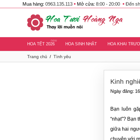
•
•
Mua hàng:
0963.135.113
Mở cửa:
8:00 - 20:00
Đến s
new
HOA TẾT 2026
HOA SINH NHẬT
HOA KHAI TRƯ
Trang chủ
/
Tình yêu
Kinh nghi
Ngày đăng: 16
Bạn luôn gặ
“nhạt”? Bạn t
giữa hai ngườ
chuyện với m