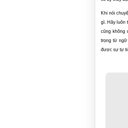
Khi nói chuy
gì. Hãy luôn
cũng không 
trọng từ ngữ
được sự tự ti