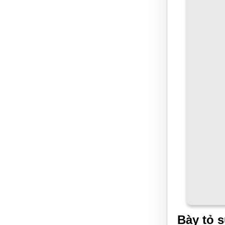
Bày tỏ s