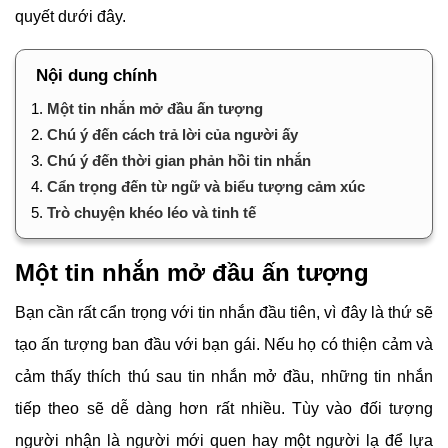
quyết dưới đây.
Nội dung chính
1.
Một tin nhắn mở đầu ấn tượng
2.
Chú ý đến cách trả lời của người ấy
3.
Chú ý đến thời gian phản hồi tin nhắn
4.
Cẩn trọng đến từ ngữ và biểu tượng cảm xúc
5.
Trò chuyện khéo léo và tinh tế
Một tin nhắn mở đầu ấn tượng
Bạn cần rất cẩn trọng với tin nhắn đầu tiên, vì đây là thứ sẽ
tạo ấn tượng ban đầu với bạn gái. Nếu họ có thiện cảm và
cảm thấy thích thú sau tin nhắn mở đầu, những tin nhắn
tiếp theo sẽ dễ dàng hơn rất nhiều. Tùy vào đối tượng
người nhận là người mới quen hay một người lạ để lựa