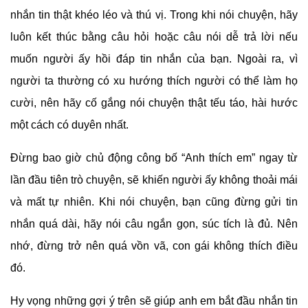
nhắn tin thật khéo léo và thú vị. Trong khi nói chuyện, hãy
luôn
kết thúc bằng câu hỏi hoặc câu nói dễ trả lời nếu
muốn người ấy hồi đáp tin nhắn của bạn. Ngoài ra, vì
người ta thường có xu hướng thích người có thể làm họ
cười, nên hãy cố gắng nói chuyện thật tếu táo, hài hước
một cách có duyên nhất.
Đừng bao giờ chủ động công bố “Anh thích em” ngay từ
lần đầu tiên trò chuyện, sẽ khiến người ấy không thoải mái
và mất tự nhiên. Khi nói chuyện, bạn cũng đừng gửi tin
nhắn quá dài, hãy nói câu ngắn gọn, súc tích là đủ. Nên
nhớ, đừng trở nên quá vồn vã, con gái không thích điều
đó.
Hy vọng những gợi ý trên sẽ giúp anh em bắt đầu nhắn tin