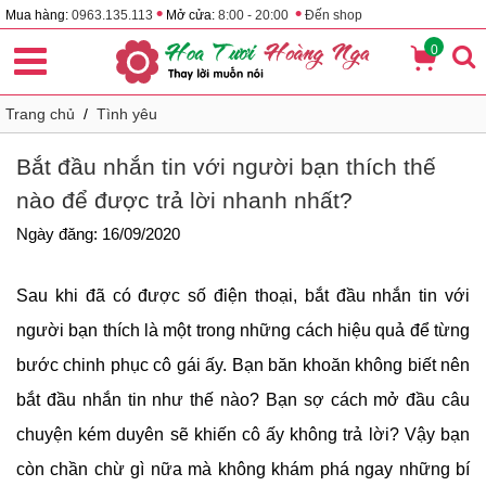
•
•
Mua hàng:
0963.135.113
Mở cửa:
8:00 - 20:00
Đến shop
0
Trang chủ
/
Tình yêu
Bắt đầu nhắn tin với người bạn thích thế
nào để được trả lời nhanh nhất?
Ngày đăng: 16/09/2020
Sau khi đã có được số điện thoại, bắt đầu nhắn tin với
người bạn thích là một trong những cách hiệu quả để từng
bước chinh phục cô gái ấy. Bạn băn khoăn không biết nên
bắt đầu nhắn tin như thế nào? Bạn sợ cách mở đầu câu
chuyện kém duyên sẽ khiến cô ấy không trả lời? Vậy bạn
còn chần chừ gì nữa mà không khám phá ngay những bí