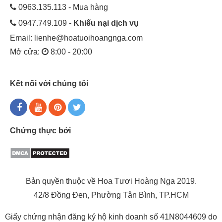
0963.135.113 - Mua hàng
0947.749.109 -
Khiếu nại dịch vụ
Email:
lienhe@hoatuoihoangnga.com
Mở cửa:
8:00 - 20:00
Kết nối với chúng tôi
Chứng thực bởi
Bản quyền thuộc về Hoa Tươi Hoàng Nga 2019.
42/8 Đồng Đen, Phường Tân Bình, TP.HCM
Giấy chứng nhận đăng ký hộ kinh doanh số 41N8044609 do