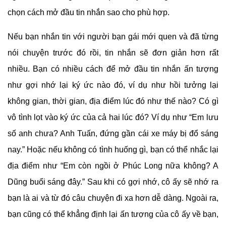
chọn cách mở đầu tin nhắn sao cho phù hợp.
Nếu bạn nhắn tin với người bạn gái mới quen và đã từng
nói chuyện trước đó rồi, tin nhắn sẽ đơn giản hơn rất
nhiều. Bạn có nhiều cách để mở đầu tin nhắn ấn tượng
như gợi nhớ lại ký ức nào đó, ví dụ như hồi tưởng lại
không gian, thời gian, địa điểm lúc đó như thế nào? Có gì
vô tình lọt vào ký ức của cả hai lúc đó? Ví dụ như “Em lưu
số anh chưa? Anh Tuấn, đứng gần cái xe máy bị đổ sáng
nay.” Hoặc nếu không có tình huống gì, bạn có thể nhắc lại
địa điểm như “Em còn ngồi ở Phúc Long nữa không? A
Dũng buổi sáng đây.” Sau khi có gợi nhớ, cô ấy sẽ nhớ ra
bạn là ai và từ đó câu chuyện đi xa hơn dễ dàng. Ngoài ra,
bạn cũng có thể khẳng định lại ấn tượng của cô ấy về bạn,