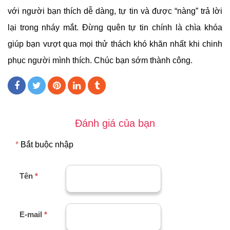
với người bạn thích dễ dàng, tự tin và được “nàng” trả lời
lại trong nháy mắt. Đừng quên tự tin chính là chìa khóa
giúp bạn vượt qua mọi thử thách khó khăn nhất khi chinh
phục người mình thích. Chúc bạn sớm thành công.
Đánh giá của bạn
*
Bắt buộc nhập
Tên
*
E-mail
*