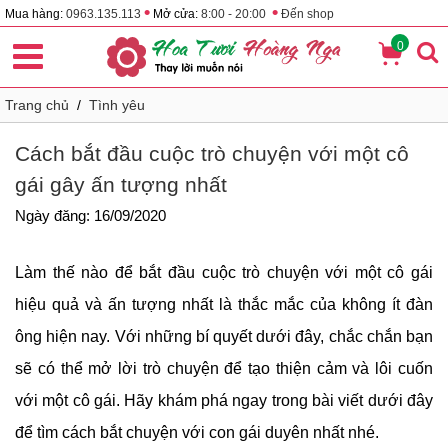
•
•
Mua hàng:
0963.135.113
Mở cửa:
8:00 - 20:00
Đến shop
0
Trang chủ
/
Tình yêu
Cách bắt đầu cuộc trò chuyện với một cô
gái gây ấn tượng nhất
Ngày đăng: 16/09/2020
Làm thế nào để bắt đầu cuộc trò chuyện với một cô gái
hiệu quả và ấn tượng nhất là thắc mắc của không ít đàn
ông hiện nay. Với những bí quyết dưới đây, chắc chắn bạn
sẽ có thể mở lời trò chuyện để tạo thiện cảm và lôi cuốn
với một cô gái. Hãy khám phá ngay trong bài viết dưới đây
để tìm cách bắt chuyện với con gái duyên nhất nhé.