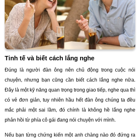
Tinh tế và biết cách lắng nghe
Đúng là người đàn ông nên chủ động trong cuộc nói
chuyện, nhưng bạn cũng cần biết cách lắng nghe nữa.
Đây là một kỹ năng quan trọng trong giao tiếp, nghe qua thì
có vẻ đơn giản, tuy nhiên hầu hết đàn ông chúng ta đều
mắc phải một sai lầm, đó chính là không hề lắng nghe
phản hồi từ phía cô gái đang nói chuyện với mình.
Nếu bạn từng chứng kiến một anh chàng nào đó đứng ra