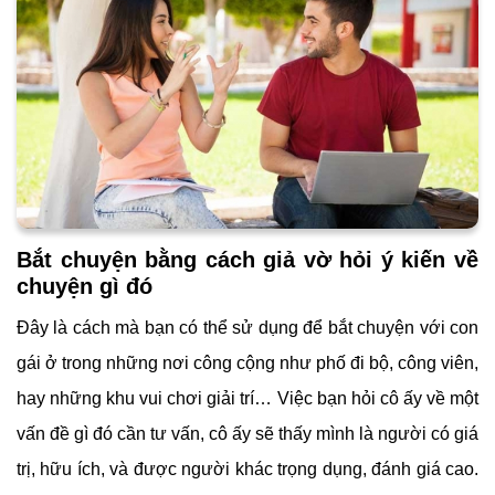
Bắt chuyện bằng cách giả vờ hỏi ý kiến về
chuyện gì đó
Đây là cách mà bạn có thể sử dụng để bắt chuyện với con
gái ở trong những nơi công cộng như phố đi bộ, công viên,
hay những khu vui chơi giải trí… Việc bạn hỏi cô ấy về một
vấn đề gì đó cần tư vấn, cô ấy sẽ thấy mình là người có giá
trị, hữu ích, và được người khác trọng dụng, đánh giá cao.