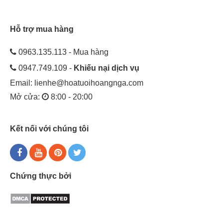
Hỗ trợ mua hàng
0963.135.113 - Mua hàng
0947.749.109 -
Khiếu nại dịch vụ
Email:
lienhe@hoatuoihoangnga.com
Mở cửa:
8:00 - 20:00
Kết nối với chúng tôi
Chứng thực bởi