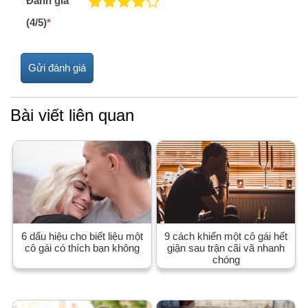
Đánh giá
(4/5)
*
Bài viết liên quan
6 dấu hiệu cho biết liệu một
9 cách khiến một cô gái hết
cô gái có thích bạn không
giận sau trận cãi vã nhanh
chóng