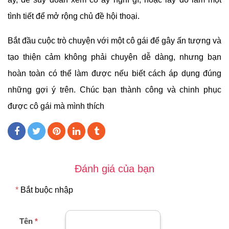
tình tiết để mở rộng chủ đề hội thoại.
Bắt đầu cuộc trò chuyện với một cô gái để gây ấn tượng và
tạo thiện cảm không phải chuyện dễ dàng, nhưng bạn
hoàn toàn có thể làm được nếu biết cách áp dụng đúng
những gợi ý trên. Chúc bạn thành công và chinh phục
được cô gái mà mình thích
Đánh giá của bạn
*
Bắt buộc nhập
Tên
*