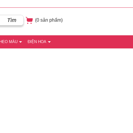
Tìm
(
0
sản phẩm)
THEO MÀU
ĐIỆN HOA